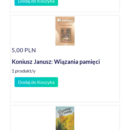
Dodaj do Koszyka
5,00 PLN
Koniusz Janusz: Wiązania pamięci
1 produkt/y
Dodaj do Koszyka