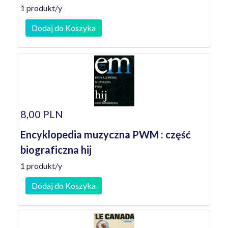
1 produkt/y
Dodaj do Koszyka
8,00 PLN
Encyklopedia muzyczna PWM : część
biograficzna hij
1 produkt/y
Dodaj do Koszyka