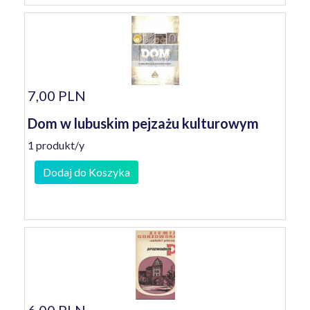
7,00 PLN
Dom w lubuskim pejzażu kulturowym
1 produkt/y
Dodaj do Koszyka