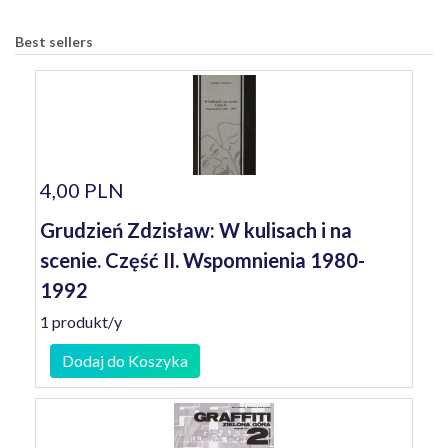
Best sellers
4,00 PLN
Grudzień Zdzisław: W kulisach i na
scenie. Część II. Wspomnienia 1980-
1992
1 produkt/y
Dodaj do Koszyka