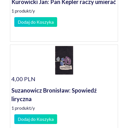
Kurowicki Jan: Pan Kepler raczy umierać
1 produkt/y
Dodaj do Koszyka
4,00 PLN
Suzanowicz Bronisław: Spowiedź
liryczna
1 produkt/y
Dodaj do Koszyka