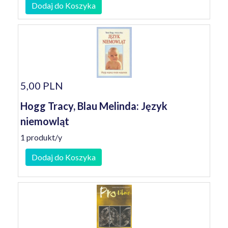
Dodaj do Koszyka
5,00 PLN
Hogg Tracy, Blau Melinda: Język
niemowląt
1 produkt/y
Dodaj do Koszyka