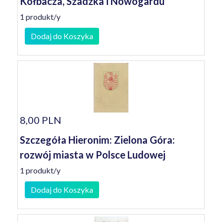
Kołbacza, Szadzka i Nowogardu
1 produkt/y
Dodaj do Koszyka
8,00 PLN
Szczegóła Hieronim: Zielona Góra:
rozwój miasta w Polsce Ludowej
1 produkt/y
Dodaj do Koszyka