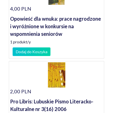
4,00 PLN
Opowieść dla wnuka: prace nagrodzone
i wyróżnione w konkursie na
wspomnienia seniorów
1 produkt/y
Dodaj do Koszyka
2,00 PLN
Pro Libris: Lubuskie Pismo Literacko-
Kulturalne nr 3(16) 2006