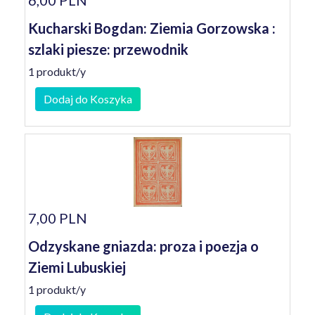
6,00 PLN
Kucharski Bogdan: Ziemia Gorzowska :
szlaki piesze: przewodnik
1 produkt/y
Dodaj do Koszyka
7,00 PLN
Odzyskane gniazda: proza i poezja o
Ziemi Lubuskiej
1 produkt/y