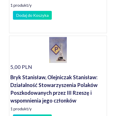
1 produkt/y
Dodaj do Koszyka
5,00 PLN
Bryk Stanisław, Olejniczak Stanisław:
Działalność Stowarzyszenia Polaków
Poszkodowanych przez III Rzeszę i
wspomnienia jego członków
1 produkt/y