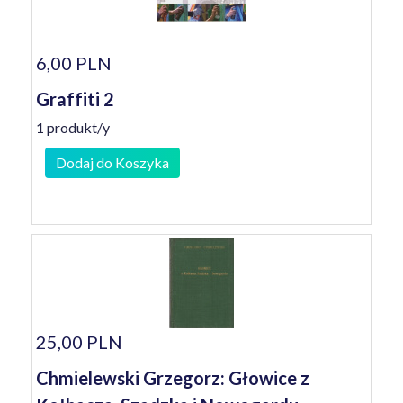
6,00 PLN
Graffiti 2
1 produkt/y
Dodaj do Koszyka
25,00 PLN
Chmielewski Grzegorz: Głowice z