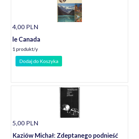
4,00 PLN
le Canada
1 produkt/y
Dodaj do Koszyka
5,00 PLN
Kaziów Michał: Zdeptanego podnieść