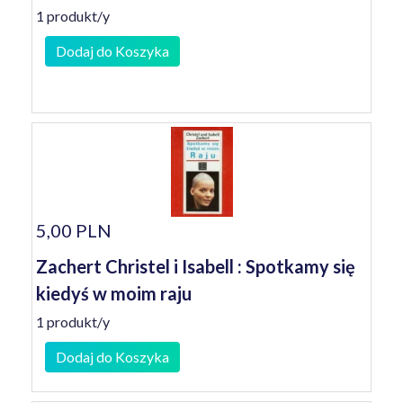
1 produkt/y
Dodaj do Koszyka
5,00 PLN
Zachert Christel i Isabell : Spotkamy się
kiedyś w moim raju
1 produkt/y
Dodaj do Koszyka