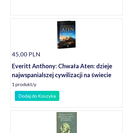
45,00 PLN
Everitt Anthony: Chwała Aten: dzieje
najwspanialszej cywilizacji na świecie
1 produkt/y
Dodaj do Koszyka