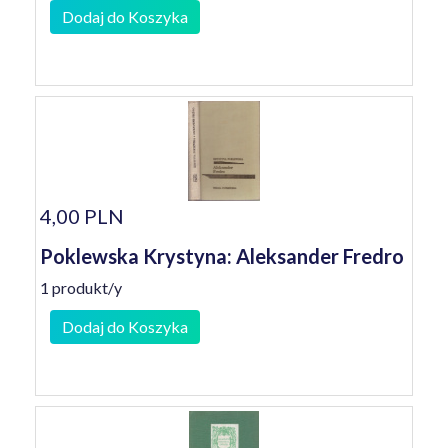
Dodaj do Koszyka
4,00 PLN
Poklewska Krystyna: Aleksander Fredro
1 produkt/y
Dodaj do Koszyka