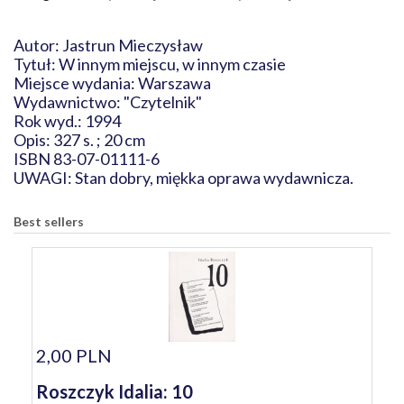
Autor: Jastrun Mieczysław
Tytuł: W innym miejscu, w innym czasie
Miejsce wydania: Warszawa
Wydawnictwo: "Czytelnik"
Rok wyd.: 1994
Opis: 327 s. ; 20 cm
ISBN 83-07-01111-6
UWAGI: Stan dobry, miękka oprawa wydawnicza.
Best sellers
2,00 PLN
Roszczyk Idalia: 10