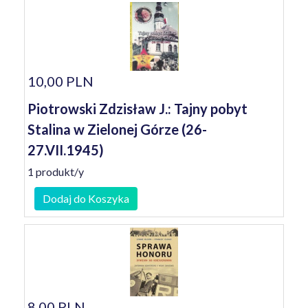
10,00 PLN
Piotrowski Zdzisław J.: Tajny pobyt
Stalina w Zielonej Górze (26-
27.VII.1945)
1 produkt/y
Dodaj do Koszyka
8,00 PLN