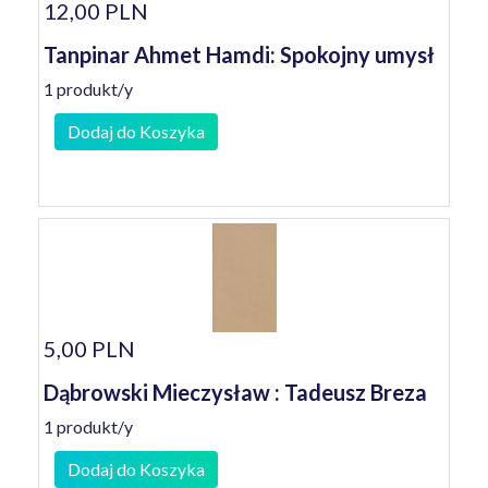
12,00 PLN
Tanpinar Ahmet Hamdi: Spokojny umysł
1 produkt/y
Dodaj do Koszyka
5,00 PLN
Dąbrowski Mieczysław : Tadeusz Breza
1 produkt/y
Dodaj do Koszyka