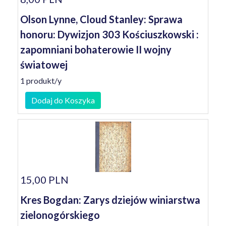
Olson Lynne, Cloud Stanley: Sprawa
honoru: Dywizjon 303 Kościuszkowski :
zapomniani bohaterowie II wojny
światowej
1 produkt/y
Dodaj do Koszyka
15,00 PLN
Kres Bogdan: Zarys dziejów winiarstwa
zielonogórskiego