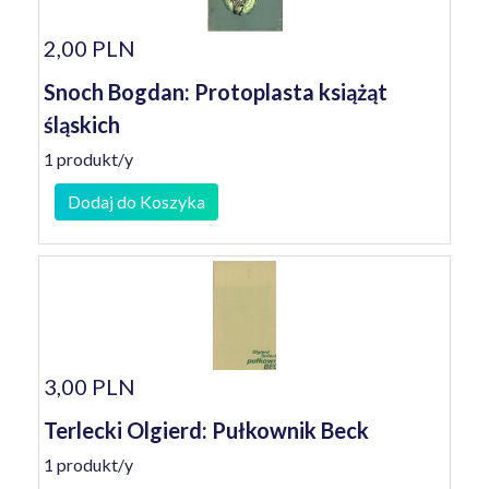
2,00 PLN
Snoch Bogdan: Protoplasta książąt
śląskich
1 produkt/y
Dodaj do Koszyka
3,00 PLN
Terlecki Olgierd: Pułkownik Beck
1 produkt/y