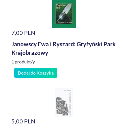
7,00 PLN
Janowscy Ewa i Ryszard: Gryżyński Park
Krajobrazowy
1 produkt/y
Dodaj do Koszyka
5,00 PLN