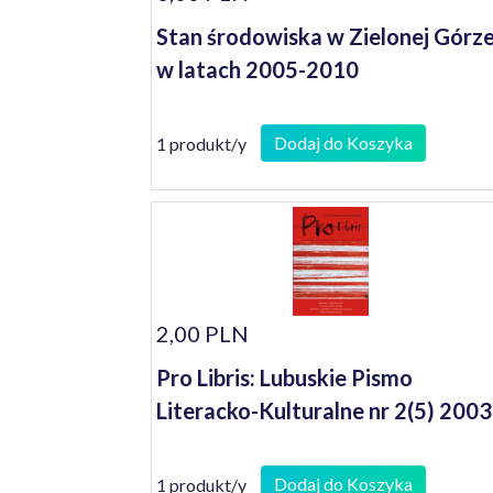
Stan środowiska w Zielonej Górz
w latach 2005-2010
Dodaj do Koszyka
1 produkt/y
2,00 PLN
Pro Libris: Lubuskie Pismo
Literacko-Kulturalne nr 2(5) 2003
Dodaj do Koszyka
1 produkt/y