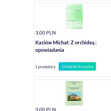
3,00 PLN
Kaziów Michał: Z orchideą :
opowiadania
Dodaj do Koszyka
1 produkt/y
3,00 PLN