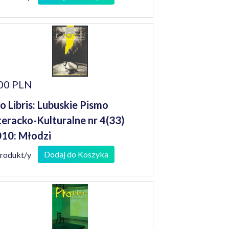
00 PLN
o Libris: Lubuskie Pismo
teracko-Kulturalne nr 4(33)
10: Młodzi
Dodaj do Koszyka
produkt/y