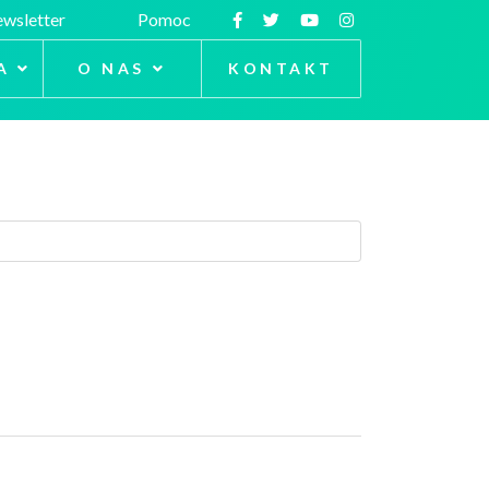
wsletter
Pomoc
A
O NAS
KONTAKT