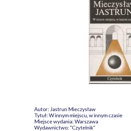
Autor: Jastrun Mieczysław
Tytuł: W innym miejscu, w innym czasie
Miejsce wydania: Warszawa
Wydawnictwo: "Czytelnik"