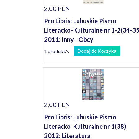
2,00 PLN
Pro Libris: Lubuskie Pismo
Literacko-Kulturalne nr 1-2(34-35
2011: Inny - Obcy
Dodaj do Koszyka
1 produkt/y
2,00 PLN
Pro Libris: Lubuskie Pismo
Literacko-Kulturalne nr 1(38)
2012: Literatura