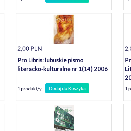
2,00 PLN
2,
Pro Libris: lubuskie pismo
Pr
literacko-kulturalne nr 1(14) 2006
Li
20
Dodaj do Koszyka
1 produkt/y
1 