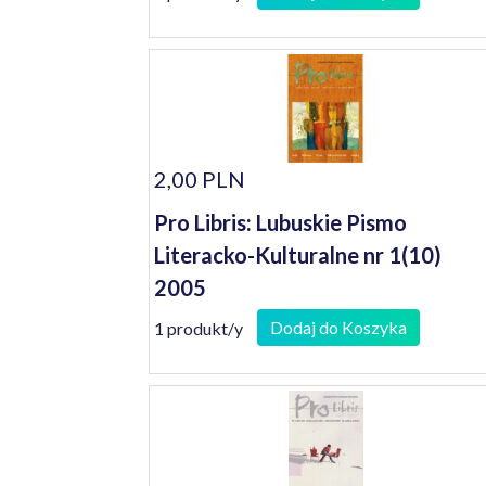
2,00 PLN
Pro Libris: Lubuskie Pismo
Literacko-Kulturalne nr 1(10)
2005
Dodaj do Koszyka
1 produkt/y