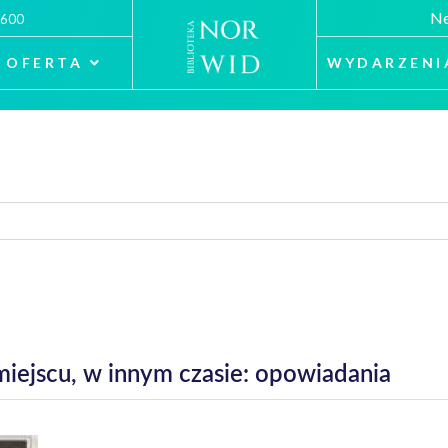
Ne
 600
OFERTA
WYDARZENI
iejscu, w innym czasie: opowiadania