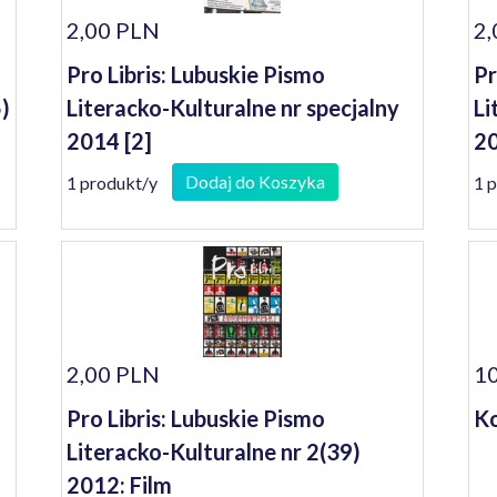
2,00 PLN
2,
Pro Libris: Lubuskie Pismo
Pr
)
Literacko-Kulturalne nr specjalny
Li
2014 [2]
2
Dodaj do Koszyka
1 produkt/y
1 
2,00 PLN
10
Pro Libris: Lubuskie Pismo
Ko
Literacko-Kulturalne nr 2(39)
2012: Film