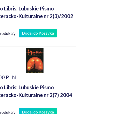
o Libris: Lubuskie Pismo
teracko-Kulturalne nr 2(3)/2002
Dodaj do Koszyka
produkt/y
00 PLN
o Libris: Lubuskie Pismo
teracko-Kulturalne nr 2(7) 2004
Dodaj do Koszyka
produkt/y