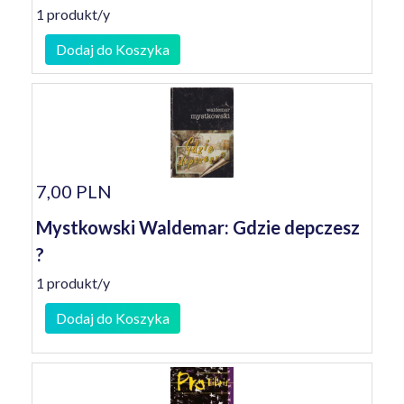
1 produkt/y
Dodaj do Koszyka
7,00 PLN
Mystkowski Waldemar: Gdzie depczesz
?
1 produkt/y
Dodaj do Koszyka