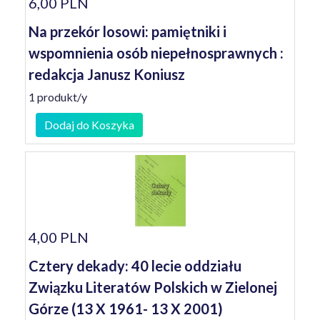
6,00 PLN
Na przekór losowi: pamiętniki i
wspomnienia osób niepełnosprawnych :
redakcja Janusz Koniusz
1 produkt/y
Dodaj do Koszyka
4,00 PLN
Cztery dekady: 40 lecie oddziału
Związku Literatów Polskich w Zielonej
Górze (13 X 1961- 13 X 2001)