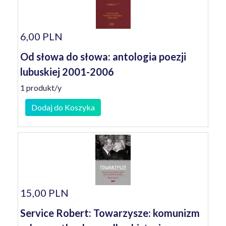
6,00 PLN
Od słowa do słowa: antologia poezji
lubuskiej 2001-2006
1 produkt/y
Dodaj do Koszyka
15,00 PLN
Service Robert: Towarzysze: komunizm