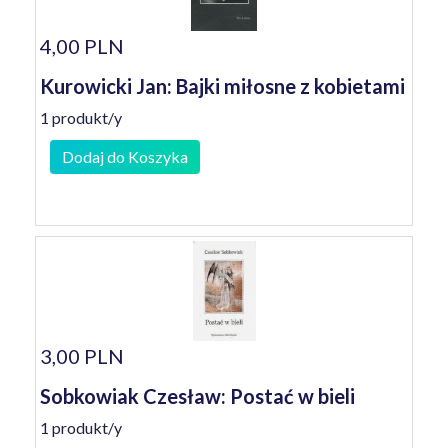
4,00 PLN
Kurowicki Jan: Bajki miłosne z kobietami
1 produkt/y
Dodaj do Koszyka
3,00 PLN
Sobkowiak Czesław: Postać w bieli
1 produkt/y