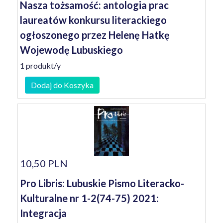
Nasza tożsamość: antologia prac
laureatów konkursu literackiego
ogłoszonego przez Helenę Hatkę
Wojewodę Lubuskiego
1 produkt/y
Dodaj do Koszyka
10,50 PLN
Pro Libris: Lubuskie Pismo Literacko-
Kulturalne nr 1-2(74-75) 2021:
Integracja