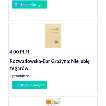
Dodaj do Koszyka
4,00 PLN
Rozwadowska-Bar Grażyna: Nie lubię
zegarów
1 produkt/y
Dodaj do Koszyka