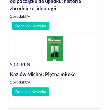
od początku do upadku: historia
zbrodniczej ideologii
1 produkt/y
Dodaj do Koszyka
5,00 PLN
Kaziów Michał: Piętna miłości
1 produkt/y
Dodaj do Koszyka