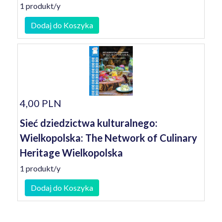
1 produkt/y
Dodaj do Koszyka
4,00 PLN
Sieć dziedzictwa kulturalnego:
Wielkopolska: The Network of Culinary
Heritage Wielkopolska
1 produkt/y
Dodaj do Koszyka