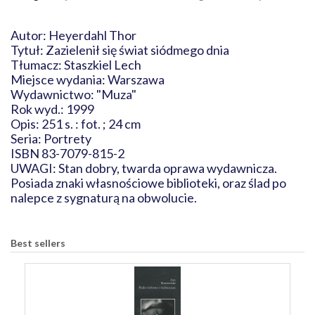
Autor: Heyerdahl Thor
Tytuł: Zazielenił się świat siódmego dnia
Tłumacz: Staszkiel Lech
Miejsce wydania: Warszawa
Wydawnictwo: "Muza"
Rok wyd.: 1999
Opis: 251 s. : fot. ; 24 cm
Seria: Portrety
ISBN 83-7079-815-2
UWAGI: Stan dobry, twarda oprawa wydawnicza.
Posiada znaki własnościowe biblioteki, oraz ślad po
nalepce z sygnaturą na obwolucie.
Best sellers