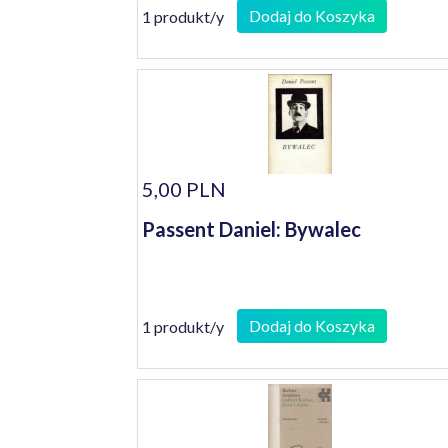
Dodaj do Koszyka
1 produkt/y
5,00 PLN
Passent Daniel: Bywalec
Dodaj do Koszyka
1 produkt/y