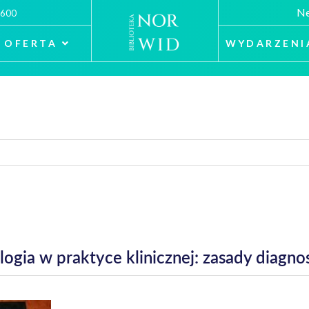
Ne
 600
OFERTA
WYDARZENI
ologia w praktyce klinicznej: zasady diagno