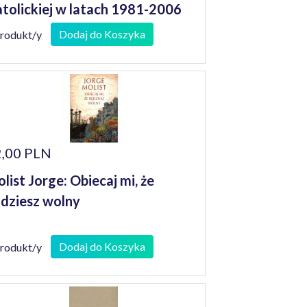
tolickiej w latach 1981-2006
Dodaj do Koszyka
produkt/y
,00 PLN
list Jorge: Obiecaj mi, że
dziesz wolny
Dodaj do Koszyka
produkt/y