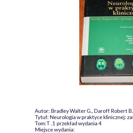
Autor: Bradley Walter G., Daroff Robert B.
Tytuł: Neurologia w praktyce klinicznej:
Tom:T .1 przekład wydania 4
Miejsce wydania: