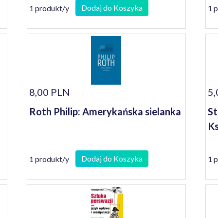
Dodaj do Koszyka
1 produkt/y
1 
8,00 PLN
5,
Roth Philip: Amerykańska sielanka
St
Ks
Dodaj do Koszyka
1 produkt/y
1 