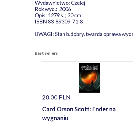
Wydawnictwo: Czelej
Rok wyd.: 2006
Opis: 1279 s. ; 30 cm
ISBN 83-89309-71-8
UWAGI: Stan b.dobry, twarda oprawa wyd
Best sellers
20,00 PLN
Card Orson Scott: Ender na
wygnaniu