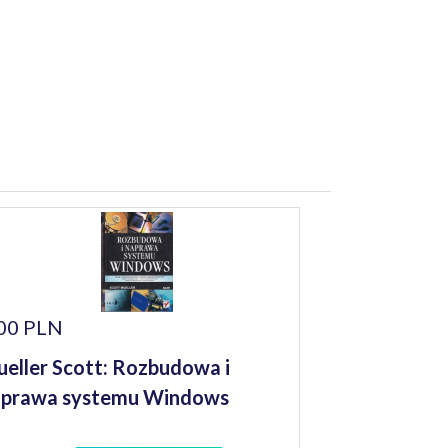
00 PLN
eller Scott: Rozbudowa i
aprawa systemu Windows