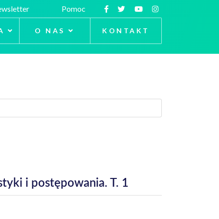
wsletter
Pomoc
A
O NAS
KONTAKT
styki i postępowania. T. 1