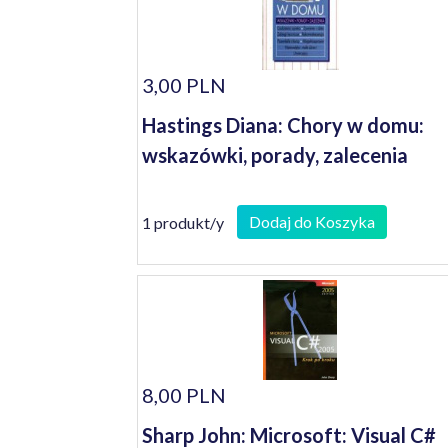
3,00 PLN
Hastings Diana: Chory w domu:
wskazówki, porady, zalecenia
Dodaj do Koszyka
1 produkt/y
8,00 PLN
Sharp John: Microsoft: Visual C#