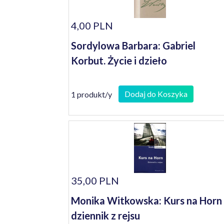
4,00 PLN
Sordylowa Barbara: Gabriel
Korbut. Życie i dzieło
Dodaj do Koszyka
1 produkt/y
35,00 PLN
Monika Witkowska: Kurs na Horn 
dziennik z rejsu