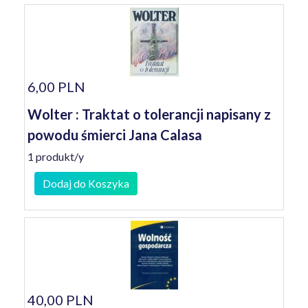
6,00 PLN
Wolter : Traktat o tolerancji napisany z
powodu śmierci Jana Calasa
1 produkt/y
Dodaj do Koszyka
40,00 PLN