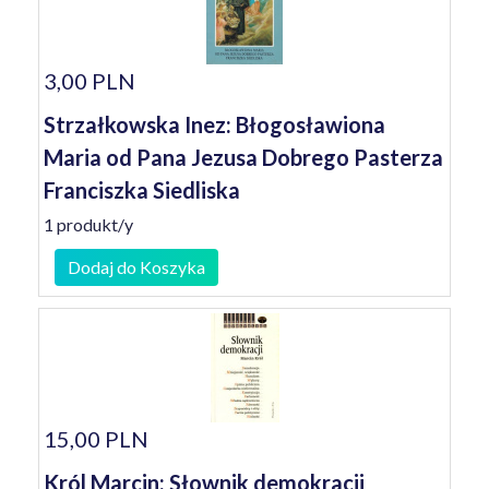
3,00 PLN
Strzałkowska Inez: Błogosławiona
Maria od Pana Jezusa Dobrego Pasterza
Franciszka Siedliska
1 produkt/y
Dodaj do Koszyka
15,00 PLN
Król Marcin: Słownik demokracji