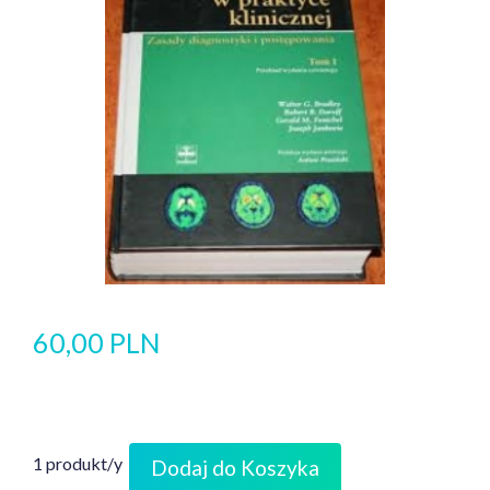
60,00 PLN
1 produkt/y
Dodaj do Koszyka