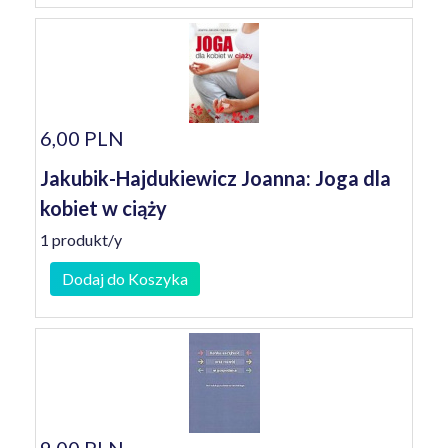
6,00 PLN
Jakubik-Hajdukiewicz Joanna: Joga dla
kobiet w ciąży
1 produkt/y
Dodaj do Koszyka