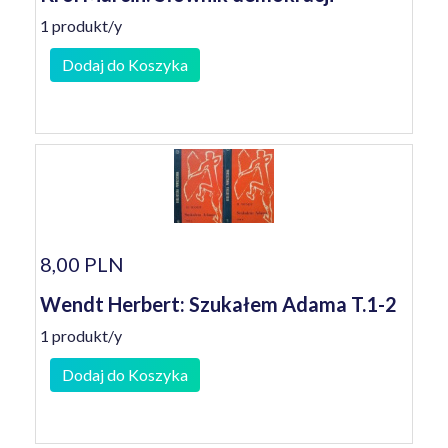
1 produkt/y
Dodaj do Koszyka
8,00 PLN
Wendt Herbert: Szukałem Adama T.1-2
1 produkt/y
Dodaj do Koszyka