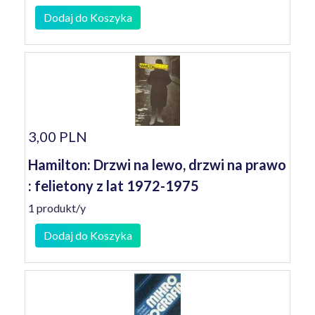
Dodaj do Koszyka
3,00 PLN
Hamilton: Drzwi na lewo, drzwi na prawo
: felietony z lat 1972-1975
1 produkt/y
Dodaj do Koszyka