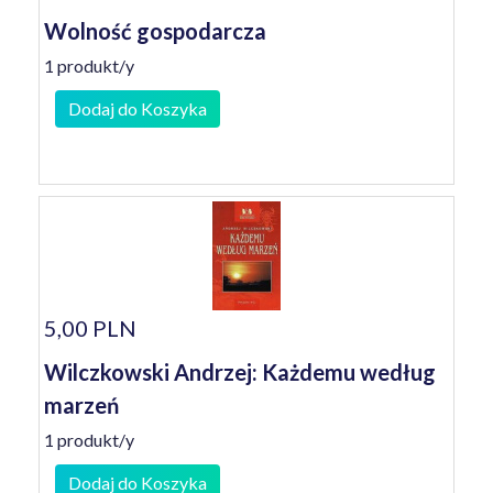
Wolność gospodarcza
1 produkt/y
Dodaj do Koszyka
5,00 PLN
Wilczkowski Andrzej: Każdemu według
marzeń
1 produkt/y
Dodaj do Koszyka