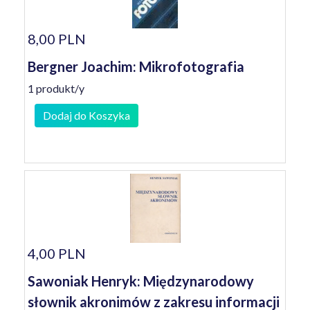
8,00 PLN
Bergner Joachim: Mikrofotografia
1 produkt/y
Dodaj do Koszyka
4,00 PLN
Sawoniak Henryk: Międzynarodowy
słownik akronimów z zakresu informacji