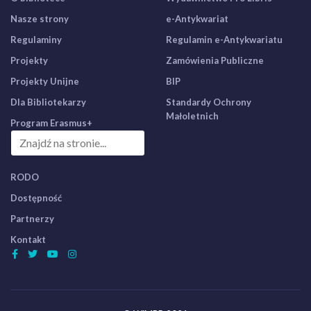
Nasze strony
e-Antykwariat
Regulaminy
Regulamin e-Antykwariatu
Projekty
Zamówienia Publiczne
Projekty Unijne
BIP
Dla Bibliotekarzy
Standardy Ochrony
Małoletnich
Program Erasmus+
RODO
Dostępność
Partnerzy
Kontakt