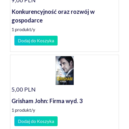
9,00 PLN
Konkurencyjność oraz rozwój w
gospodarce
1 produkt/y
Dodaj do Koszyka
5,00 PLN
Grisham John: Firma wyd. 3
1 produkt/y
Dodaj do Koszyka