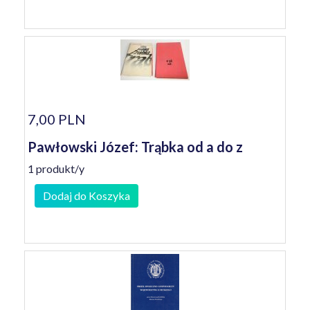
7,00 PLN
Pawłowski Józef: Trąbka od a do z
1 produkt/y
Dodaj do Koszyka