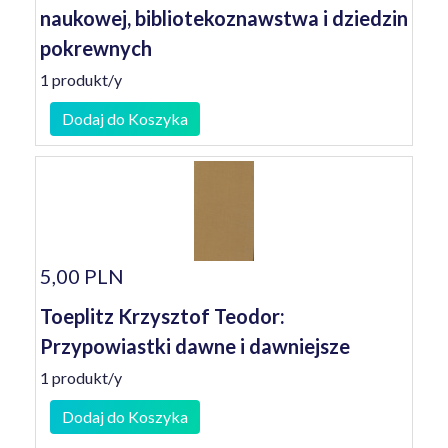
naukowej, bibliotekoznawstwa i dziedzin
pokrewnych
1 produkt/y
Dodaj do Koszyka
5,00 PLN
Toeplitz Krzysztof Teodor:
Przypowiastki dawne i dawniejsze
1 produkt/y
Dodaj do Koszyka