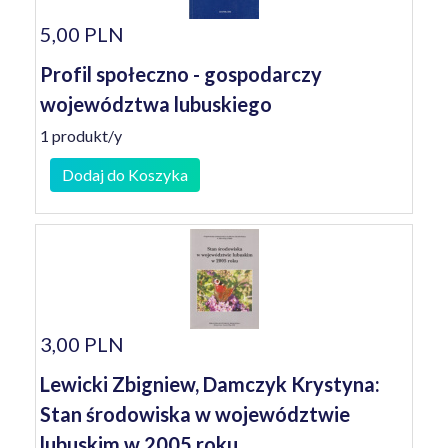
5,00 PLN
Profil społeczno - gospodarczy
województwa lubuskiego
1 produkt/y
Dodaj do Koszyka
3,00 PLN
Lewicki Zbigniew, Damczyk Krystyna:
Stan środowiska w województwie
lubuskim w 2005 roku