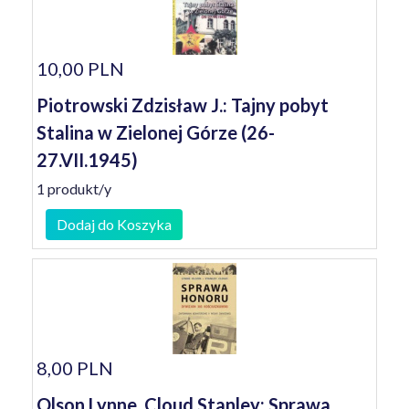
10,00 PLN
Piotrowski Zdzisław J.: Tajny pobyt
Stalina w Zielonej Górze (26-
27.VII.1945)
1 produkt/y
Dodaj do Koszyka
8,00 PLN
Olson Lynne, Cloud Stanley: Sprawa