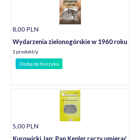
8,00 PLN
Wydarzenia zielonogórskie w 1960 roku
1 produkt/y
Dodaj do Koszyka
5,00 PLN
Kurowicki Jan: Pan Kepler raczy umierać