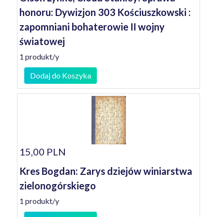
honoru: Dywizjon 303 Kościuszkowski :
zapomniani bohaterowie II wojny
światowej
1 produkt/y
Dodaj do Koszyka
15,00 PLN
Kres Bogdan: Zarys dziejów winiarstwa
zielonogórskiego
1 produkt/y