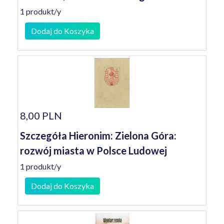
1 produkt/y
Dodaj do Koszyka
8,00 PLN
Szczegóła Hieronim: Zielona Góra:
rozwój miasta w Polsce Ludowej
1 produkt/y
Dodaj do Koszyka