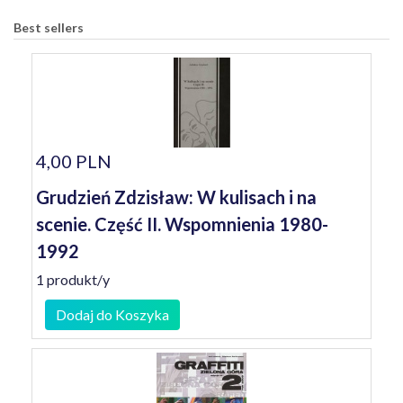
Best sellers
4,00 PLN
Grudzień Zdzisław: W kulisach i na
scenie. Część II. Wspomnienia 1980-
1992
1 produkt/y
Dodaj do Koszyka