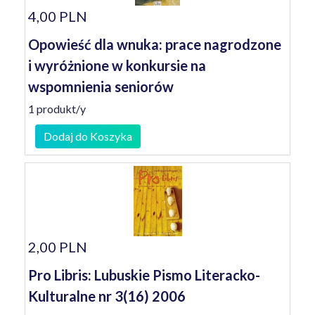
4,00 PLN
Opowieść dla wnuka: prace nagrodzone
i wyróżnione w konkursie na
wspomnienia seniorów
1 produkt/y
Dodaj do Koszyka
2,00 PLN
Pro Libris: Lubuskie Pismo Literacko-
Kulturalne nr 3(16) 2006