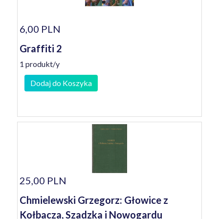
6,00 PLN
Graffiti 2
1 produkt/y
Dodaj do Koszyka
25,00 PLN
Chmielewski Grzegorz: Głowice z
Kołbacza, Szadzka i Nowogardu