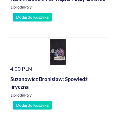
1 produkt/y
Dodaj do Koszyka
4,00 PLN
Suzanowicz Bronisław: Spowiedź
liryczna
1 produkt/y
Dodaj do Koszyka