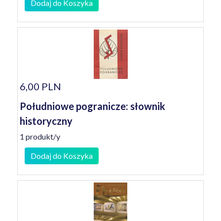
Dodaj do Koszyka
6,00 PLN
Południowe pogranicze: słownik
historyczny
1 produkt/y
Dodaj do Koszyka