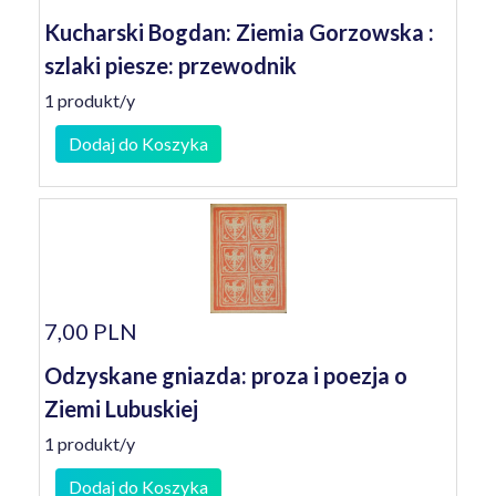
Kucharski Bogdan: Ziemia Gorzowska :
szlaki piesze: przewodnik
1 produkt/y
Dodaj do Koszyka
7,00 PLN
Odzyskane gniazda: proza i poezja o
Ziemi Lubuskiej
1 produkt/y
Dodaj do Koszyka