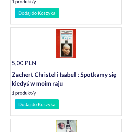
1 produkt/y
Dodaj do Koszyka
5,00 PLN
Zachert Christel i Isabell : Spotkamy się
kiedyś w moim raju
1 produkt/y
Dodaj do Koszyka