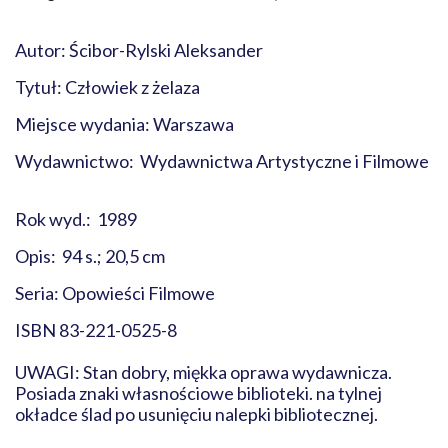
Autor: Ścibor-Rylski Aleksander
Tytuł: Człowiek z żelaza
Miejsce wydania: Warszawa
Wydawnictwo: Wydawnictwa Artystyczne i Filmowe
Rok wyd.: 1989
Opis: 94 s.; 20,5 cm
Seria: Opowieści Filmowe
ISBN 83-221-0525-8
UWAGI: Stan dobry, miękka oprawa wydawnicza.
Posiada znaki własnościowe biblioteki. na tylnej
okładce ślad po usunięciu nalepki bibliotecznej.