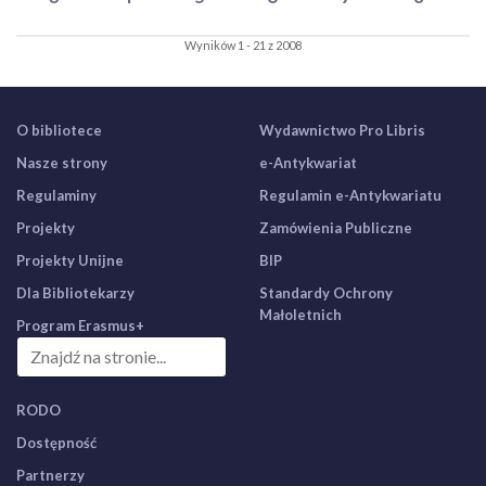
Wyników 1 - 21 z 2008
O bibliotece
Wydawnictwo Pro Libris
Nasze strony
e-Antykwariat
Regulaminy
Regulamin e-Antykwariatu
Projekty
Zamówienia Publiczne
Projekty Unijne
BIP
Dla Bibliotekarzy
Standardy Ochrony
Małoletnich
Program Erasmus+
RODO
Dostępność
Partnerzy