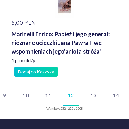
5,00 PLN
Marinelli Enrico: Papież i jego generał:
nieznane ucieczki Jana Pawła II we
wspomnieniach jego'anioła stróża"
1 produkt/y
Dodaj do Koszyka
9
10
11
12
13
14
Wyników 232 - 252 z 2008