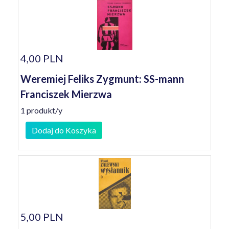
4,00 PLN
Weremiej Feliks Zygmunt: SS-mann
Franciszek Mierzwa
1 produkt/y
Dodaj do Koszyka
5,00 PLN