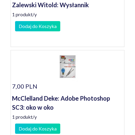
Zalewski Witold: Wysłannik
1 produkt/y
Dodaj do Koszyka
7,00 PLN
McClelland Deke: Adobe Photoshop
SC3: oko w oko
1 produkt/y
Dodaj do Koszyka