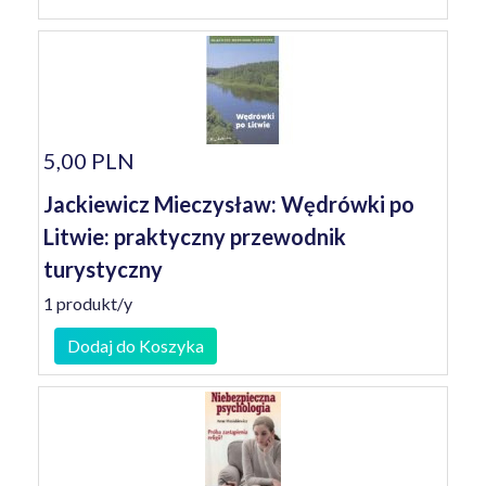
5,00 PLN
Jackiewicz Mieczysław: Wędrówki po
Litwie: praktyczny przewodnik
turystyczny
1 produkt/y
Dodaj do Koszyka