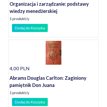
Organizacja i zarządzanie: podstawy
wiedzy menedżerskiej
1 produkt/y
Dodaj do Koszyka
4,00 PLN
Abrams Douglas Carlton: Zaginiony
pamiętnik Don Juana
1 produkt/y
Dodaj do Koszyka