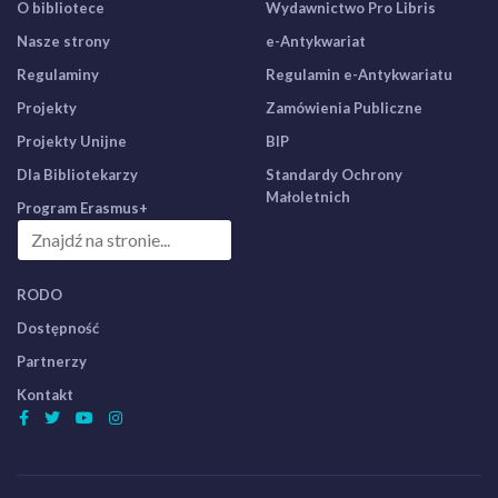
O bibliotece
Wydawnictwo Pro Libris
Nasze strony
e-Antykwariat
Regulaminy
Regulamin e-Antykwariatu
Projekty
Zamówienia Publiczne
Projekty Unijne
BIP
Dla Bibliotekarzy
Standardy Ochrony
Małoletnich
Program Erasmus+
RODO
Dostępność
Partnerzy
Kontakt