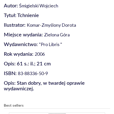
Śmigielski Wojciech
Autor:
Tytuł: Tchnienie
Komar-Zmyślony Dorota
Ilustrator:
Zielona Góra
Miejsce wydania:
"Pro Libris "
Wydawnictwo:
2006
Rok wydania:
Opis: 61 s.: il.; 21 cm
83-88336-50-9
ISBN:
Opis: Stan dobry, w twardej oprawie
wydawniczej.
Best sellers