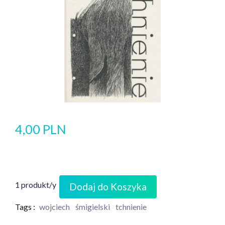
4,00 PLN
1 produkt/y
Dodaj do Koszyka
Tags :
wojciech
śmigielski
tchnienie