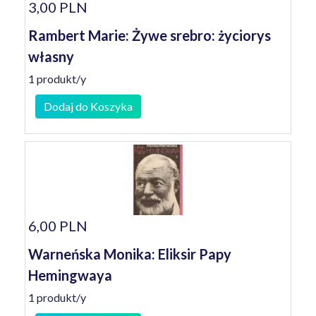
3,00 PLN
Rambert Marie: Żywe srebro: życiorys
własny
1 produkt/y
Dodaj do Koszyka
6,00 PLN
Warneńska Monika: Eliksir Papy
Hemingwaya
1 produkt/y