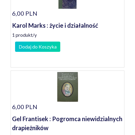
6,00 PLN
Karol Marks : życie i działalność
1 produkt/y
Dodaj do Koszyka
6,00 PLN
Gel Frantisek : Pogromca niewidzialnych
drapieżników