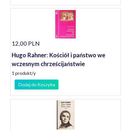
12,00 PLN
Hugo Rahner: Kościół i państwo we
wczesnym chrześcijaństwie
1 produkt/y
Dodaj do Koszyka