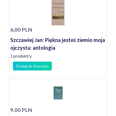
6,00 PLN
Szczawiej Jan: Piękna jesteś ziemio moja
ojczysta: antologia
1 produkt/y
Dodaj do Koszyka
9,00 PLN