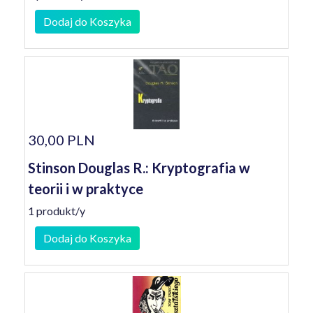
Dodaj do Koszyka
30,00 PLN
Stinson Douglas R.: Kryptografia w
teorii i w praktyce
1 produkt/y
Dodaj do Koszyka