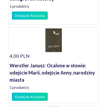
1 produkt/y
Dodaj do Koszyka
4,00 PLN
Werstler Janusz: Ocalone w słowie:
odejście Marii, odejście Anny, narodziny
miasta
1 produkt/y
Dodaj do Koszyka