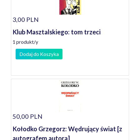
3,00 PLN
Klub Masztalskiego: tom trzeci
1 produkt/y
Dodaj do Koszyka
50,00 PLN
Kołodko Grzegorz: Wędrujący świat [z
autografem autora]