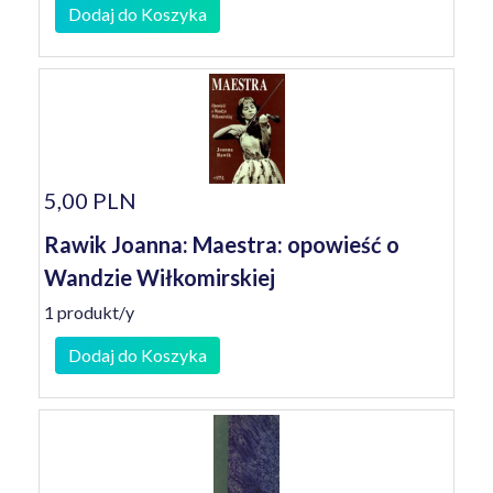
Dodaj do Koszyka
5,00 PLN
Rawik Joanna: Maestra: opowieść o
Wandzie Wiłkomirskiej
1 produkt/y
Dodaj do Koszyka