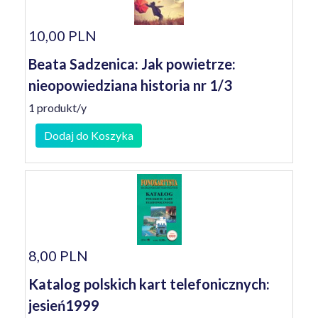
10,00 PLN
Beata Sadzenica: Jak powietrze:
nieopowiedziana historia nr 1/3
1 produkt/y
Dodaj do Koszyka
8,00 PLN
Katalog polskich kart telefonicznych:
jesień1999