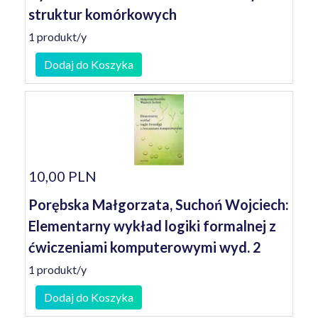
struktur komórkowych
1 produkt/y
Dodaj do Koszyka
10,00 PLN
Porębska Małgorzata, Suchoń Wojciech:
Elementarny wykład logiki formalnej z
ćwiczeniami komputerowymi wyd. 2
1 produkt/y
Dodaj do Koszyka