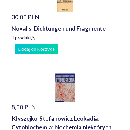
30,00 PLN
Novalis: Dichtungen und Fragmente
1 produkt/y
Dodaj do Koszyka
8,00 PLN
Kłyszejko-Stefanowicz Leokadia:
Cytobiochemia: biochemia niektórych