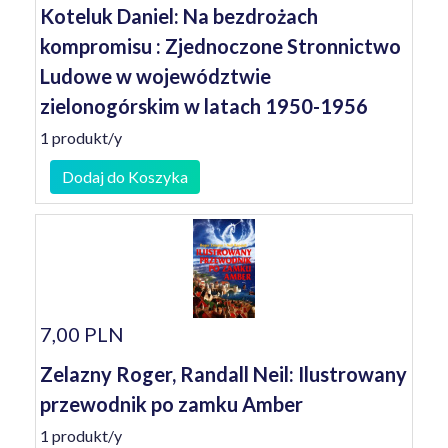
Koteluk Daniel: Na bezdrożach
kompromisu : Zjednoczone Stronnictwo
Ludowe w województwie
zielonogórskim w latach 1950-1956
1 produkt/y
Dodaj do Koszyka
7,00 PLN
Zelazny Roger, Randall Neil: Ilustrowany
przewodnik po zamku Amber
1 produkt/y