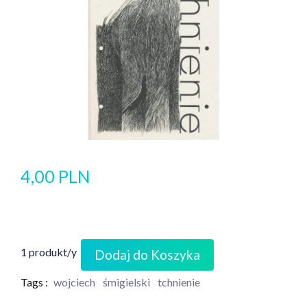
4,00 PLN
1 produkt/y
Dodaj do Koszyka
Tags :
wojciech
śmigielski
tchnienie