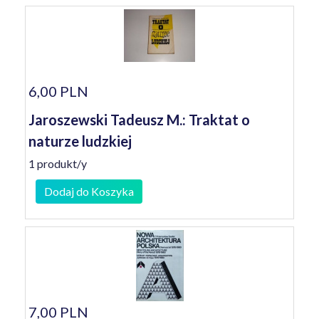
6,00 PLN
Jaroszewski Tadeusz M.: Traktat o
naturze ludzkiej
1 produkt/y
Dodaj do Koszyka
7,00 PLN