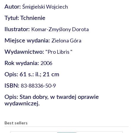
Śmigielski Wojciech
Autor:
Tytuł: Tchnienie
Komar-Zmyślony Dorota
Ilustrator:
Zielona Góra
Miejsce wydania:
"Pro Libris "
Wydawnictwo:
2006
Rok wydania:
Opis: 61 s.: il.; 21 cm
83-88336-50-9
ISBN:
Opis: Stan dobry, w twardej oprawie
wydawniczej.
Best sellers