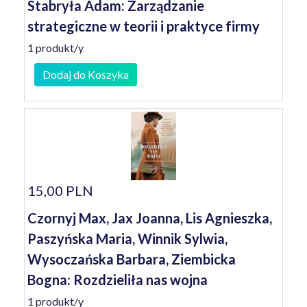
Stabryła Adam: Zarządzanie
strategiczne w teorii i praktyce firmy
1 produkt/y
Dodaj do Koszyka
15,00 PLN
Czornyj Max, Jax Joanna, Lis Agnieszka,
Paszyńska Maria, Winnik Sylwia,
Wysoczańska Barbara, Ziembicka
Bogna: Rozdzieliła nas wojna
1 produkt/y