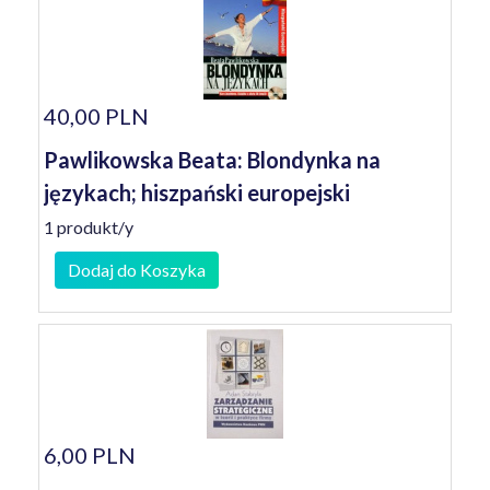
40,00 PLN
Pawlikowska Beata: Blondynka na
językach; hiszpański europejski
1 produkt/y
Dodaj do Koszyka
6,00 PLN