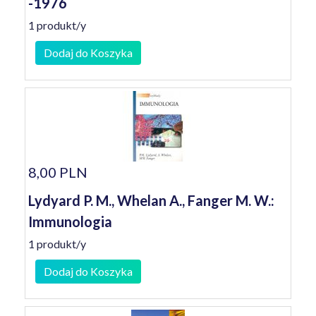
-1976
1 produkt/y
Dodaj do Koszyka
8,00 PLN
Lydyard P. M., Whelan A., Fanger M. W.:
Immunologia
1 produkt/y
Dodaj do Koszyka