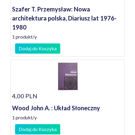
Szafer T. Przemysław: Nowa
architektura polska, Diariusz lat 1976-
1980
1 produkt/y
Dodaj do Koszyka
4,00 PLN
Wood John A. : Układ Słoneczny
1 produkt/y
Dodaj do Koszyka