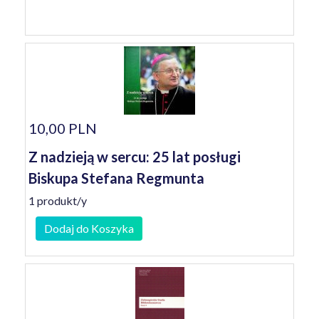
10,00 PLN
Z nadzieją w sercu: 25 lat posługi
Biskupa Stefana Regmunta
1 produkt/y
Dodaj do Koszyka