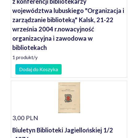
z konferencji bibliotekarzy
województwa lubuskiego "Organizacja i
zarządzanie biblioteką" Kalsk, 21-22
września 2004 r.nowacyjność
organizacyjna i zawodowa w
bibliotekach
1 produkt/y
Dodaj do Koszyka
3,00 PLN
Biuletyn Biblioteki Jagiellońskiej 1/2