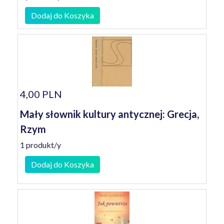
Dodaj do Koszyka
4,00 PLN
Mały słownik kultury antycznej: Grecja,
Rzym
1 produkt/y
Dodaj do Koszyka