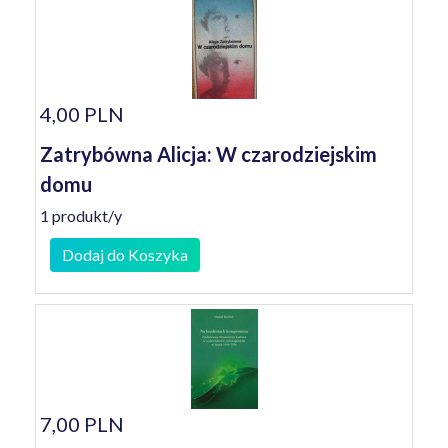
4,00 PLN
Zatrybówna Alicja: W czarodziejskim
domu
1 produkt/y
Dodaj do Koszyka
7,00 PLN