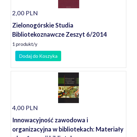
2,00 PLN
Zielonogórskie Studia
Bibliotekoznawcze Zeszyt 6/2014
1 produkt/y
Dodaj do Koszyka
4,00 PLN
Innowacyjność zawodowa i
organizacyjna w bibliotekach: Materiały