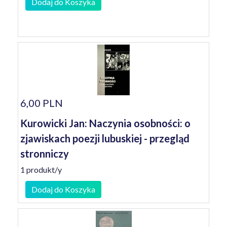
Dodaj do Koszyka
6,00 PLN
Kurowicki Jan: Naczynia osobności: o
zjawiskach poezji lubuskiej - przegląd
stronniczy
1 produkt/y
Dodaj do Koszyka