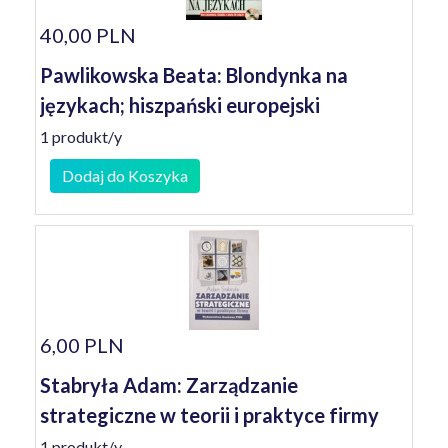
40,00 PLN
Pawlikowska Beata: Blondynka na
językach; hiszpański europejski
1 produkt/y
Dodaj do Koszyka
6,00 PLN
Stabryła Adam: Zarządzanie
strategiczne w teorii i praktyce firmy
1 produkt/y