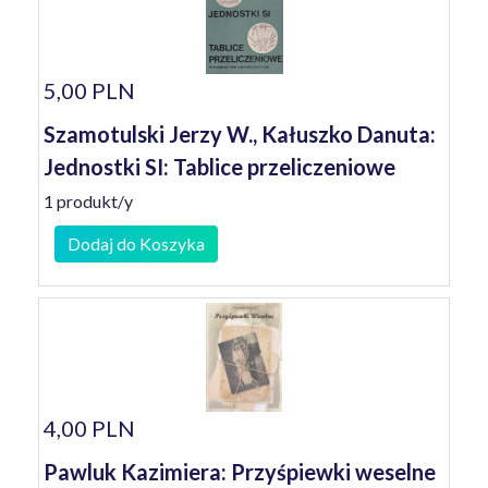
5,00 PLN
Szamotulski Jerzy W., Kałuszko Danuta:
Jednostki SI: Tablice przeliczeniowe
1 produkt/y
Dodaj do Koszyka
4,00 PLN
Pawluk Kazimiera: Przyśpiewki weselne