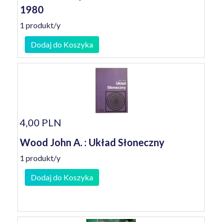
1980
1 produkt/y
Dodaj do Koszyka
4,00 PLN
Wood John A. : Układ Słoneczny
1 produkt/y
Dodaj do Koszyka