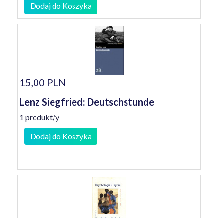
Dodaj do Koszyka
15,00 PLN
Lenz Siegfried: Deutschstunde
1 produkt/y
Dodaj do Koszyka