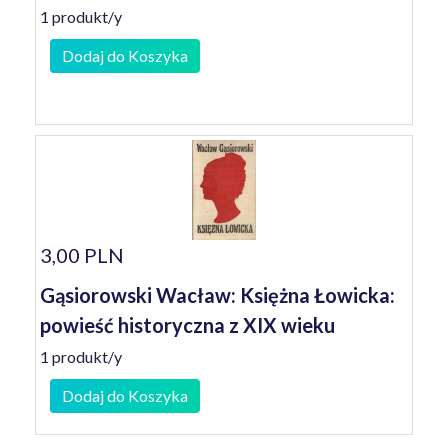
1 produkt/y
Dodaj do Koszyka
3,00 PLN
Gąsiorowski Wacław: Księżna Łowicka:
powieść historyczna z XIX wieku
1 produkt/y
Dodaj do Koszyka