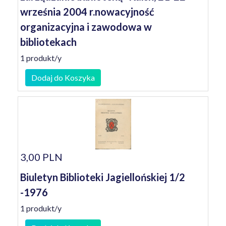
września 2004 r.nowacyjność
organizacyjna i zawodowa w
bibliotekach
1 produkt/y
Dodaj do Koszyka
3,00 PLN
Biuletyn Biblioteki Jagiellońskiej 1/2
-1976
1 produkt/y