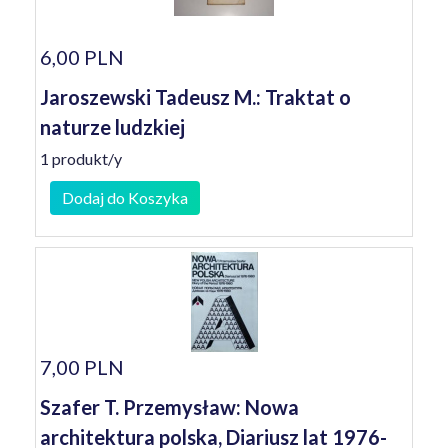
6,00 PLN
Jaroszewski Tadeusz M.: Traktat o
naturze ludzkiej
1 produkt/y
Dodaj do Koszyka
7,00 PLN
Szafer T. Przemysław: Nowa
architektura polska, Diariusz lat 1976-