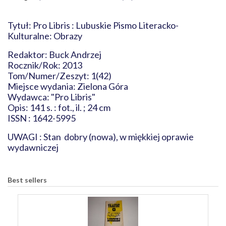
Tytuł: Pro Libris : Lubuskie Pismo Literacko-
Kulturalne: Obrazy
Redaktor: Buck Andrzej
Rocznik/Rok: 2013
Tom/Numer/Zeszyt: 1(42)
Miejsce wydania: Zielona Góra
Wydawca: "Pro Libris"
Opis: 141 s. : fot., il. ; 24 cm
ISSN : 1642-5995
UWAGI : Stan dobry (nowa), w miękkiej oprawie
wydawniczej
Best sellers