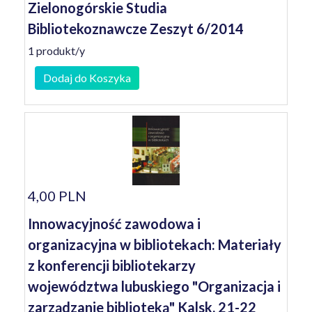
Zielonogórskie Studia
Bibliotekoznawcze Zeszyt 6/2014
1 produkt/y
Dodaj do Koszyka
4,00 PLN
Innowacyjność zawodowa i
organizacyjna w bibliotekach: Materiały
z konferencji bibliotekarzy
województwa lubuskiego "Organizacja i
zarządzanie biblioteką" Kalsk, 21-22