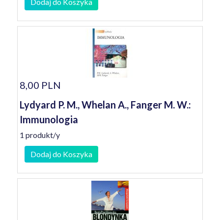
Dodaj do Koszyka
8,00 PLN
Lydyard P. M., Whelan A., Fanger M. W.:
Immunologia
1 produkt/y
Dodaj do Koszyka