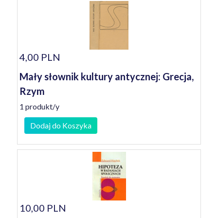
4,00 PLN
Mały słownik kultury antycznej: Grecja,
Rzym
1 produkt/y
Dodaj do Koszyka
10,00 PLN