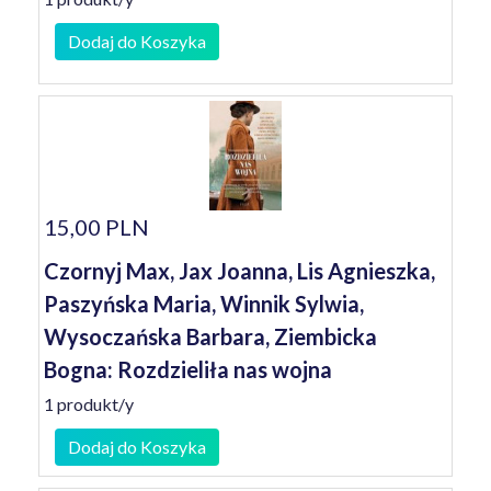
Dodaj do Koszyka
15,00 PLN
Czornyj Max, Jax Joanna, Lis Agnieszka,
Paszyńska Maria, Winnik Sylwia,
Wysoczańska Barbara, Ziembicka
Bogna: Rozdzieliła nas wojna
1 produkt/y
Dodaj do Koszyka