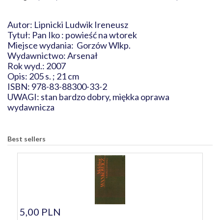
Autor: Lipnicki Ludwik Ireneusz
Tytuł: Pan Iko : powieść na wtorek
Miejsce wydania: Gorzów Wlkp.
Wydawnictwo: Arsenał
Rok wyd.: 2007
Opis: 205 s. ; 21 cm
ISBN: 978-83-88300-33-2
UWAGI: stan bardzo dobry, miękka oprawa
wydawnicza
Best sellers
5,00 PLN