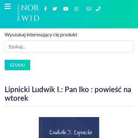
Wyszukaj interesujący cię produkt
SZUKAJ
Lipnicki Ludwik I.: Pan Iko : powieść na
wtorek