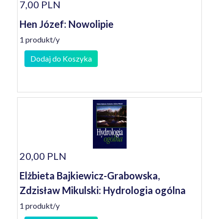
7,00 PLN
Hen Józef: Nowolipie
1 produkt/y
Dodaj do Koszyka
20,00 PLN
Elżbieta Bajkiewicz-Grabowska,
Zdzisław Mikulski: Hydrologia ogólna
1 produkt/y