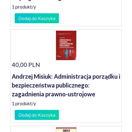
1 produkt/y
Dodaj do Koszyka
40,00 PLN
Andrzej Misiuk: Administracja porządku i
bezpieczeństwa publicznego:
zagadnienia prawno-ustrojowe
1 produkt/y
Dodaj do Koszyka