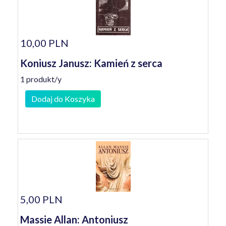
10,00 PLN
Koniusz Janusz: Kamień z serca
1 produkt/y
Dodaj do Koszyka
5,00 PLN
Massie Allan: Antoniusz