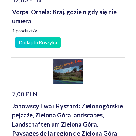
Vorpsi Ornela: Kraj, gdzie nigdy się nie
umiera
1 produkt/y
Dodaj do Koszyka
7,00 PLN
Janowscy Ewa i Ryszard: Zielonogórskie
pejzaże, Zielona Góra landscapes,
Landschaften um Zielona Góra,
Paysages de la region de Zielona Góra