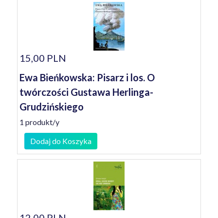
15,00 PLN
Ewa Bieńkowska: Pisarz i los. O
twórczości Gustawa Herlinga-
Grudzińskiego
1 produkt/y
Dodaj do Koszyka
12,00 PLN