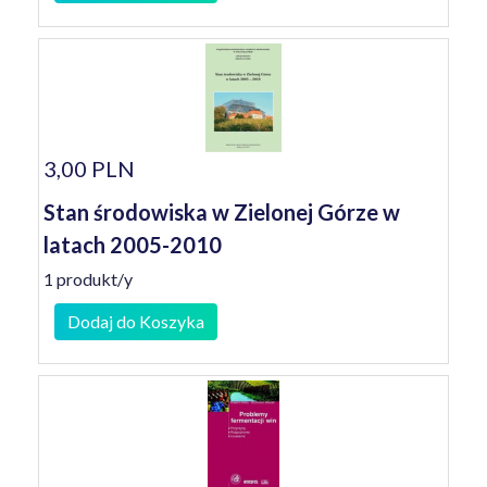
3,00 PLN
Stan środowiska w Zielonej Górze w
latach 2005-2010
1 produkt/y
Dodaj do Koszyka