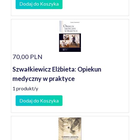
Dodaj do Koszyka
70,00 PLN
Szwałkiewicz Elżbieta: Opiekun
medyczny w praktyce
1 produkt/y
Dodaj do Koszyka