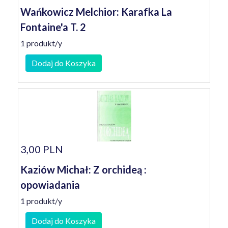
Wańkowicz Melchior: Karafka La
Fontaine'a T. 2
1 produkt/y
Dodaj do Koszyka
3,00 PLN
Kaziów Michał: Z orchideą :
opowiadania
1 produkt/y
Dodaj do Koszyka