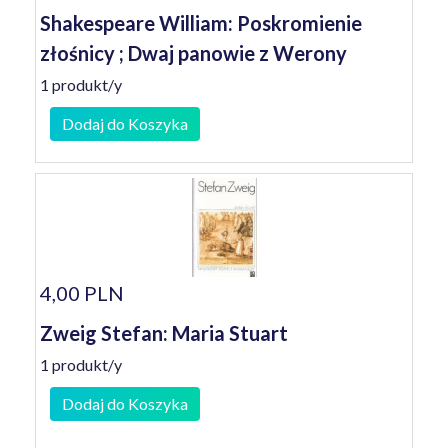
Shakespeare William: Poskromienie
złośnicy ; Dwaj panowie z Werony
1 produkt/y
Dodaj do Koszyka
4,00 PLN
Zweig Stefan: Maria Stuart
1 produkt/y
Dodaj do Koszyka