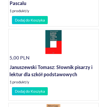
Pascalu
1 produkt/y
Dodaj do Koszyka
5,00 PLN
Januszewski Tomasz: Słownik pisarzy i
lektur dla szkół podstawowych
1 produkt/y
Dodaj do Koszyka