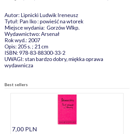
Autor: Lipnicki Ludwik Ireneusz
Tytuł: Pan Iko : powieść na wtorek
Miejsce wydania: Gorzów Wlkp.
Wydawnictwo: Arsenał
Rok wyd.: 2007
Opis: 205 s. ; 21 cm
ISBN: 978-83-88300-33-2
UWAGI: stan bardzo dobry, miękka oprawa
wydawnicza
Best sellers
7,00 PLN