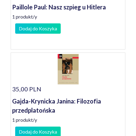
Paillole Paul: Nasz szpieg u Hitlera
1 produkt/y
Dodaj do Koszyka
35,00 PLN
Gajda-Krynicka Janina: Filozofia
przedplatońska
1 produkt/y
Dodaj do Koszyka