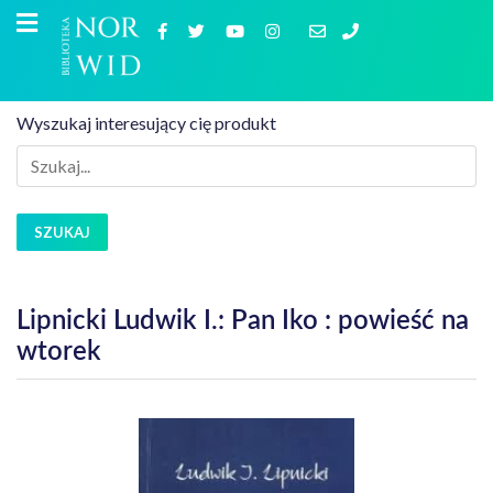
Wyszukaj interesujący cię produkt
SZUKAJ
Lipnicki Ludwik I.: Pan Iko : powieść na
wtorek