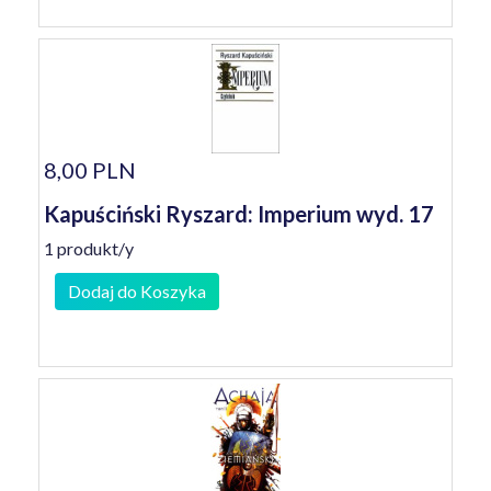
8,00 PLN
Kapuściński Ryszard: Imperium wyd. 17
1 produkt/y
Dodaj do Koszyka