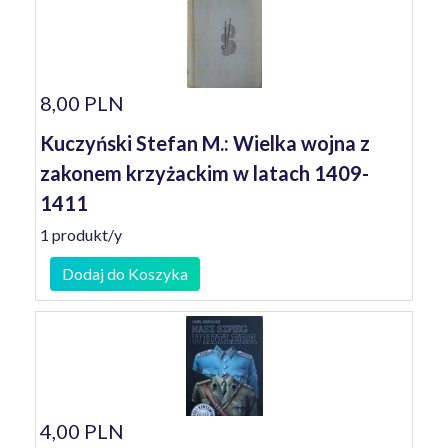
8,00 PLN
Kuczyński Stefan M.: Wielka wojna z
zakonem krzyżackim w latach 1409-
1411
1 produkt/y
Dodaj do Koszyka
4,00 PLN