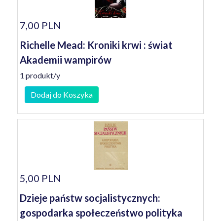
7,00 PLN
Richelle Mead: Kroniki krwi : świat
Akademii wampirów
1 produkt/y
Dodaj do Koszyka
5,00 PLN
Dzieje państw socjalistycznych:
gospodarka społeczeństwo polityka