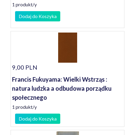
1 produkt/y
Dodaj do Koszyka
9,00 PLN
Francis Fukuyama: Wielki Wstrząs :
natura ludzka a odbudowa porządku
społecznego
1 produkt/y
Dodaj do Koszyka