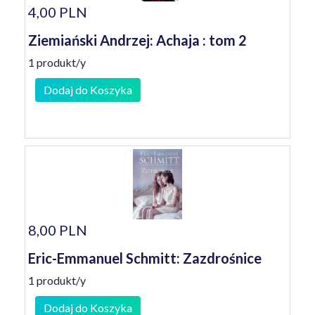
4,00 PLN
Ziemiański Andrzej: Achaja : tom 2
1 produkt/y
Dodaj do Koszyka
8,00 PLN
Eric-Emmanuel Schmitt: Zazdrośnice
1 produkt/y
Dodaj do Koszyka