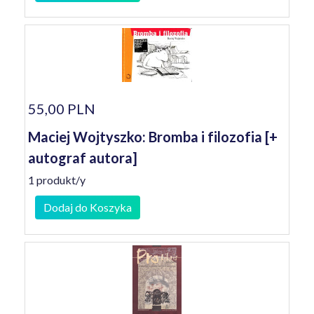
55,00 PLN
Maciej Wojtyszko: Bromba i filozofia [+
autograf autora]
1 produkt/y
Dodaj do Koszyka