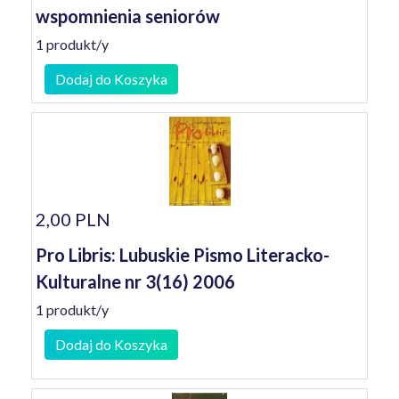
wspomnienia seniorów
1 produkt/y
Dodaj do Koszyka
2,00 PLN
Pro Libris: Lubuskie Pismo Literacko-
Kulturalne nr 3(16) 2006
1 produkt/y
Dodaj do Koszyka