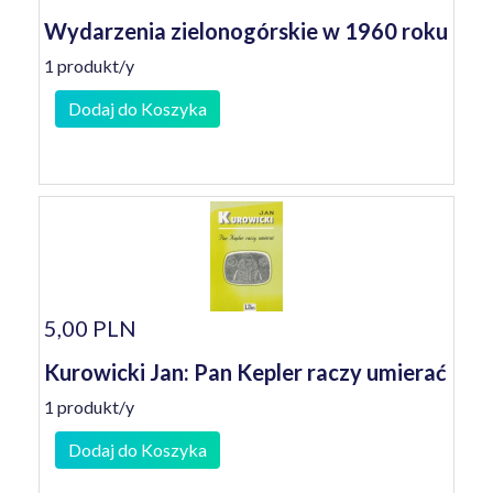
Wydarzenia zielonogórskie w 1960 roku
1 produkt/y
Dodaj do Koszyka
5,00 PLN
Kurowicki Jan: Pan Kepler raczy umierać
1 produkt/y
Dodaj do Koszyka