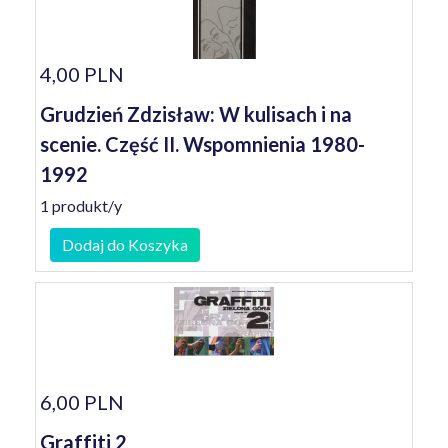
4,00 PLN
Grudzień Zdzisław: W kulisach i na
scenie. Część II. Wspomnienia 1980-
1992
1 produkt/y
Dodaj do Koszyka
6,00 PLN
Graffiti 2