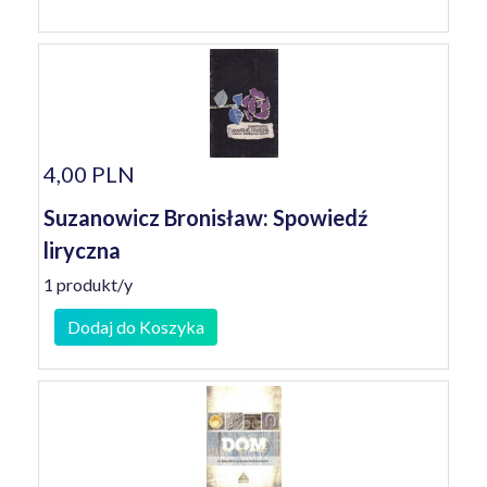
4,00 PLN
Suzanowicz Bronisław: Spowiedź
liryczna
1 produkt/y
Dodaj do Koszyka