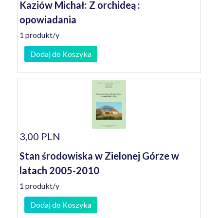
Kaziów Michał: Z orchideą :
opowiadania
1 produkt/y
Dodaj do Koszyka
3,00 PLN
Stan środowiska w Zielonej Górze w
latach 2005-2010
1 produkt/y
Dodaj do Koszyka