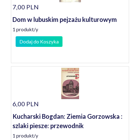
7,00 PLN
Dom w lubuskim pejzażu kulturowym
1 produkt/y
Dodaj do Koszyka
6,00 PLN
Kucharski Bogdan: Ziemia Gorzowska :
szlaki piesze: przewodnik
1 produkt/y