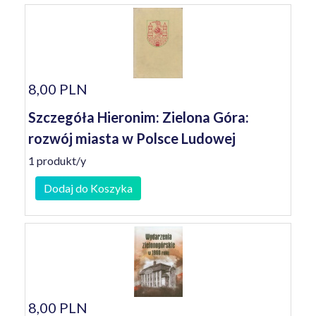
8,00 PLN
Szczegóła Hieronim: Zielona Góra:
rozwój miasta w Polsce Ludowej
1 produkt/y
Dodaj do Koszyka
8,00 PLN