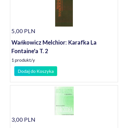
5,00 PLN
Wańkowicz Melchior: Karafka La
Fontaine'a T. 2
1 produkt/y
Dodaj do Koszyka
3,00 PLN