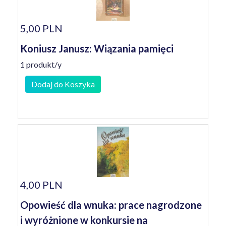
5,00 PLN
Koniusz Janusz: Wiązania pamięci
1 produkt/y
Dodaj do Koszyka
4,00 PLN
Opowieść dla wnuka: prace nagrodzone
i wyróżnione w konkursie na