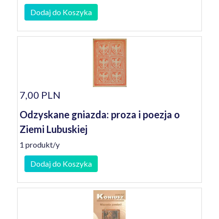
Dodaj do Koszyka
7,00 PLN
Odzyskane gniazda: proza i poezja o
Ziemi Lubuskiej
1 produkt/y
Dodaj do Koszyka