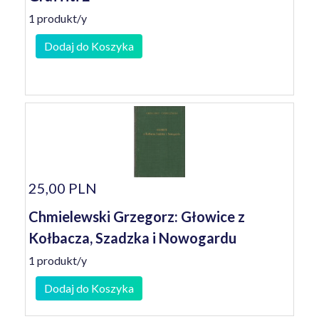
1 produkt/y
Dodaj do Koszyka
25,00 PLN
Chmielewski Grzegorz: Głowice z
Kołbacza, Szadzka i Nowogardu
1 produkt/y
Dodaj do Koszyka