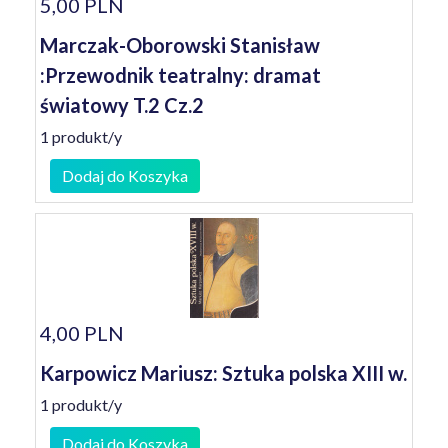
5,00 PLN
Marczak-Oborowski Stanisław
:Przewodnik teatralny: dramat
światowy T.2 Cz.2
1 produkt/y
Dodaj do Koszyka
4,00 PLN
Karpowicz Mariusz: Sztuka polska XIII w.
1 produkt/y
Dodaj do Koszyka