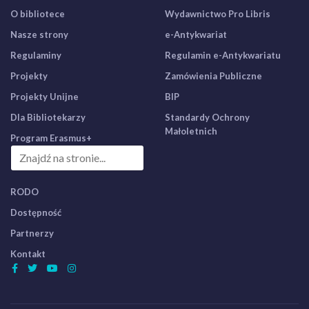
O bibliotece
Wydawnictwo Pro Libris
Nasze strony
e-Antykwariat
Regulaminy
Regulamin e-Antykwariatu
Projekty
Zamówienia Publiczne
Projekty Unijne
BIP
Dla Bibliotekarzy
Standardy Ochrony
Małoletnich
Program Erasmus+
RODO
Dostępność
Partnerzy
Kontakt