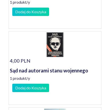
1 produkt/y
Dodaj do Koszyka
4,00 PLN
Sąd nad autorami stanu wojennego
1 produkt/y
Dodaj do Koszyka