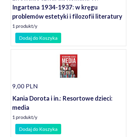
Ingartena 1934-1937: w kręgu
problemów estetyki i filozofii literatury
1 produkt/y
Dodaj do Koszyka
9,00 PLN
Kania Dorota i in.: Resortowe dzieci:
media
1 produkt/y
Dodaj do Koszyka