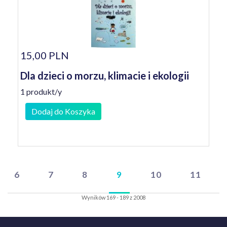
15,00 PLN
Dla dzieci o morzu, klimacie i ekologii
1 produkt/y
Dodaj do Koszyka
6
7
8
9
10
11
Wyników 169 - 189 z 2008