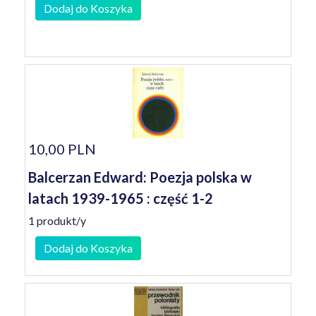
Dodaj do Koszyka
10,00 PLN
Balcerzan Edward: Poezja polska w
latach 1939-1965 : część 1-2
1 produkt/y
Dodaj do Koszyka