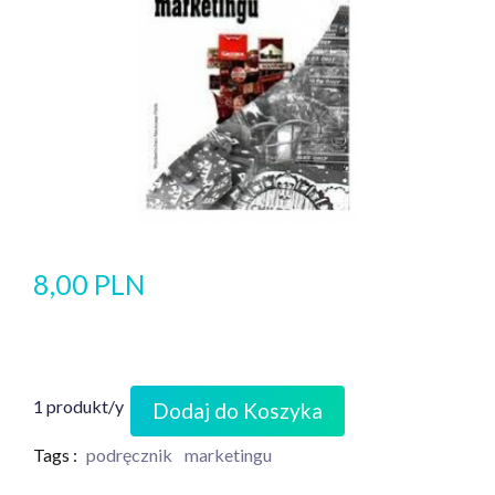
8,00 PLN
1 produkt/y
Dodaj do Koszyka
Tags :
podręcznik
marketingu