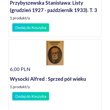
Przybyszewska Stanisława: Listy
(grudzień 1927 - październik 1933). T. 3
1 produkt/y
Dodaj do Koszyka
6,00 PLN
Wysocki Alfred : Sprzed pół wieku
1 produkt/y
Dodaj do Koszyka