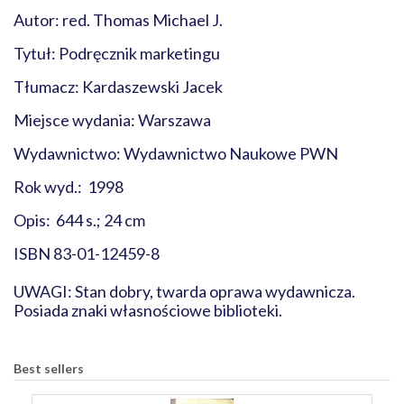
Autor: red. Thomas Michael J.
Tytuł: Podręcznik marketingu
Tłumacz: Kardaszewski Jacek
Miejsce wydania: Warszawa
Wydawnictwo: Wydawnictwo Naukowe PWN
Rok wyd.: 1998
Opis: 644 s.; 24 cm
ISBN 83-01-12459-8
UWAGI: Stan dobry, twarda oprawa wydawnicza.
Posiada znaki własnościowe biblioteki.
Best sellers