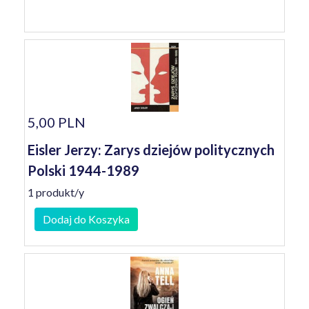
5,00 PLN
Eisler Jerzy: Zarys dziejów politycznych
Polski 1944-1989
1 produkt/y
Dodaj do Koszyka