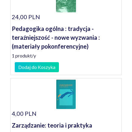
24,00 PLN
Pedagogika ogólna : tradycja -
teraźniejszość - nowe wyzwania :
(materiały pokonferencyjne)
1 produkt/y
Dodaj do Koszyka
4,00 PLN
Zarządzanie: teoria i praktyka