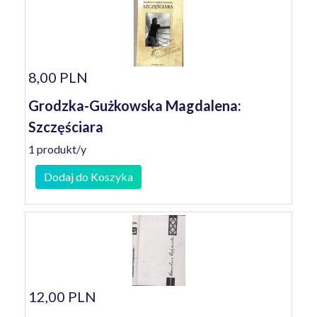
8,00 PLN
Grodzka-Gużkowska Magdalena:
Szczęściara
1 produkt/y
Dodaj do Koszyka
12,00 PLN