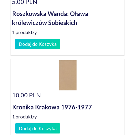
5,00 PLN
Roszkowska Wanda: Oława
królewiczów Sobieskich
1 produkt/y
Dodaj do Koszyka
10,00 PLN
Kronika Krakowa 1976-1977
1 produkt/y
Dodaj do Koszyka