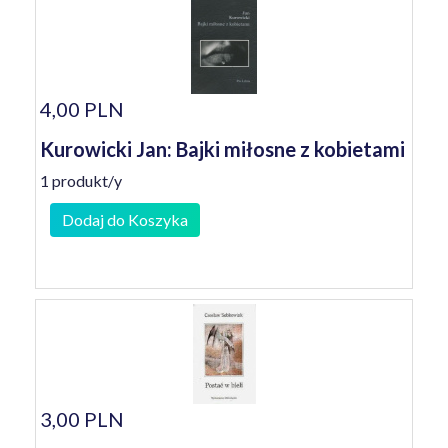
4,00 PLN
Kurowicki Jan: Bajki miłosne z kobietami
1 produkt/y
Dodaj do Koszyka
3,00 PLN