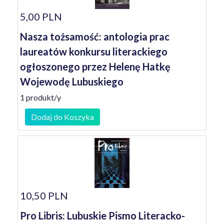
5,00 PLN
Nasza tożsamość: antologia prac
laureatów konkursu literackiego
ogłoszonego przez Helenę Hatkę
Wojewodę Lubuskiego
1 produkt/y
Dodaj do Koszyka
10,50 PLN
Pro Libris: Lubuskie Pismo Literacko-