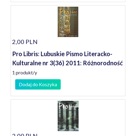
2,00 PLN
Pro Libris: Lubuskie Pismo Literacko-
Kulturalne nr 3(36) 2011: Różnorodność
1 produkt/y
Dodaj do Koszyka
2,00 PLN