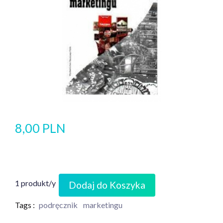
8,00 PLN
1 produkt/y
Dodaj do Koszyka
Tags :
podręcznik
marketingu