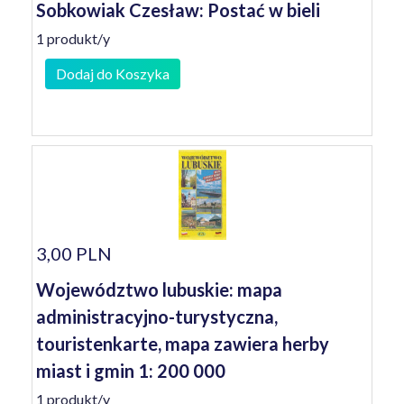
Sobkowiak Czesław: Postać w bieli
1 produkt/y
Dodaj do Koszyka
3,00 PLN
Województwo lubuskie: mapa
administracyjno-turystyczna,
touristenkarte, mapa zawiera herby
miast i gmin 1: 200 000
1 produkt/y