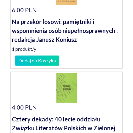
6,00 PLN
Na przekór losowi: pamiętniki i
wspomnienia osób niepełnosprawnych :
redakcja Janusz Koniusz
1 produkt/y
Dodaj do Koszyka
4,00 PLN
Cztery dekady: 40 lecie oddziału
Związku Literatów Polskich w Zielonej