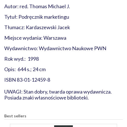
Autor: red. Thomas Michael J.
Tytuł: Podręcznik marketingu
Tłumacz: Kardaszewski Jacek
Miejsce wydania: Warszawa
Wydawnictwo: Wydawnictwo Naukowe PWN
Rok wyd.: 1998
Opis: 644 s.; 24 cm
ISBN 83-01-12459-8
UWAGI: Stan dobry, twarda oprawa wydawnicza.
Posiada znaki własnościowe biblioteki.
Best sellers