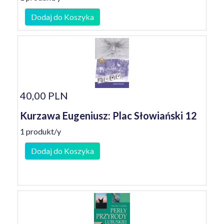
Dodaj do Koszyka
40,00 PLN
Kurzawa Eugeniusz: Plac Słowiański 12
1 produkt/y
Dodaj do Koszyka