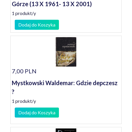
Górze (13 X 1961- 13 X 2001)
1 produkt/y
Dodaj do Koszyka
7,00 PLN
Mystkowski Waldemar: Gdzie depczesz
?
1 produkt/y
Dodaj do Koszyka