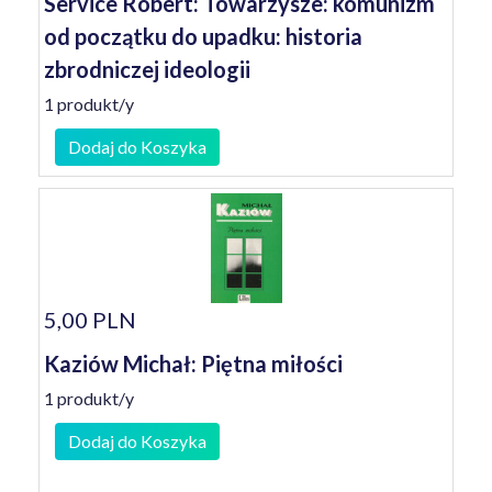
Service Robert: Towarzysze: komunizm
od początku do upadku: historia
zbrodniczej ideologii
1 produkt/y
Dodaj do Koszyka
5,00 PLN
Kaziów Michał: Piętna miłości
1 produkt/y
Dodaj do Koszyka