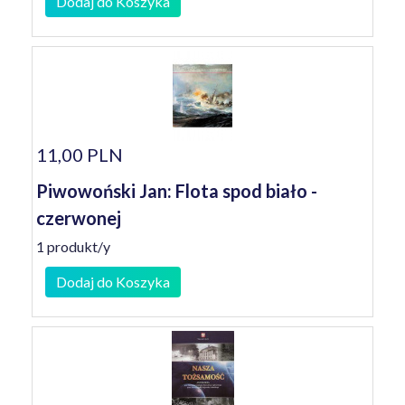
Dodaj do Koszyka
11,00 PLN
Piwowoński Jan: Flota spod biało -
czerwonej
1 produkt/y
Dodaj do Koszyka