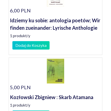
6,00 PLN
Idziemy ku sobie: antologia poetów; Wir
finden zueinander: Lyrische Anthologie
1 produkt/y
Dodaj do Koszyka
5,00 PLN
Kozłowski Zbigniew : Skarb Atamana
1 produkt/y