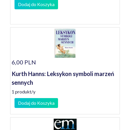
Dodaj do Koszyka
6,00 PLN
Kurth Hanns: Leksykon symboli marzeń
sennych
1 produkt/y
Dodaj do Koszyka