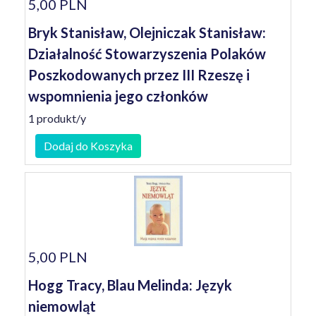
5,00 PLN
Bryk Stanisław, Olejniczak Stanisław:
Działalność Stowarzyszenia Polaków
Poszkodowanych przez III Rzeszę i
wspomnienia jego członków
1 produkt/y
Dodaj do Koszyka
5,00 PLN
Hogg Tracy, Blau Melinda: Język
niemowląt