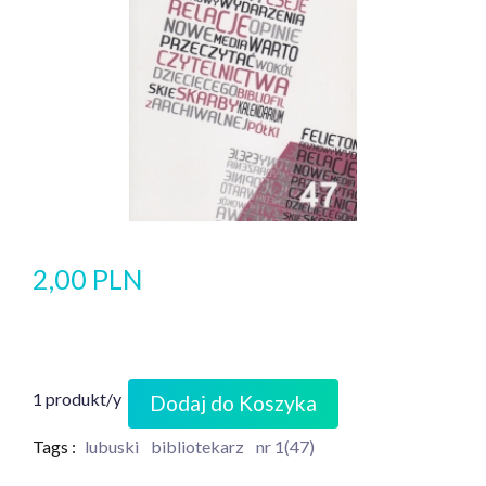
2,00 PLN
1 produkt/y
Dodaj do Koszyka
Tags :
lubuski
bibliotekarz
nr 1(47)