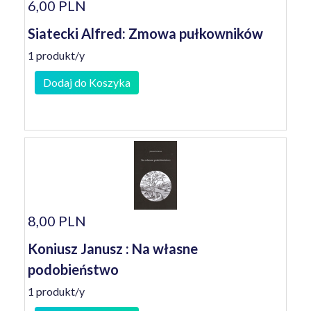
6,00 PLN
Siatecki Alfred: Zmowa pułkowników
1 produkt/y
Dodaj do Koszyka
8,00 PLN
Koniusz Janusz : Na własne
podobieństwo
1 produkt/y