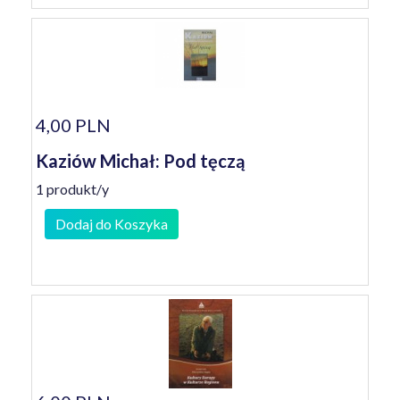
4,00 PLN
Kaziów Michał: Pod tęczą
1 produkt/y
Dodaj do Koszyka