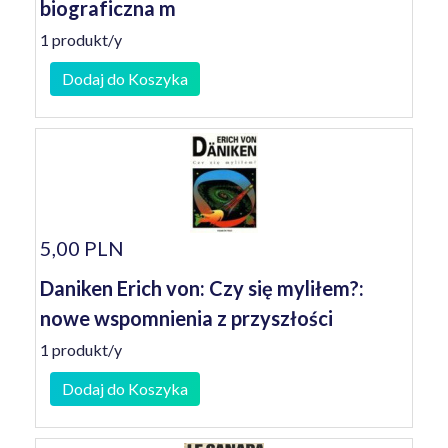
biograficzna m
1 produkt/y
Dodaj do Koszyka
5,00 PLN
Daniken Erich von: Czy się myliłem?:
nowe wspomnienia z przyszłości
1 produkt/y
Dodaj do Koszyka