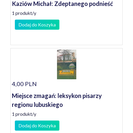
Kaziów Michał: Zdeptanego podnieść
1 produkt/y
Dodaj do Koszyka
4,00 PLN
Miejsce zmagań: leksykon pisarzy
regionu lubuskiego
1 produkt/y
Dodaj do Koszyka