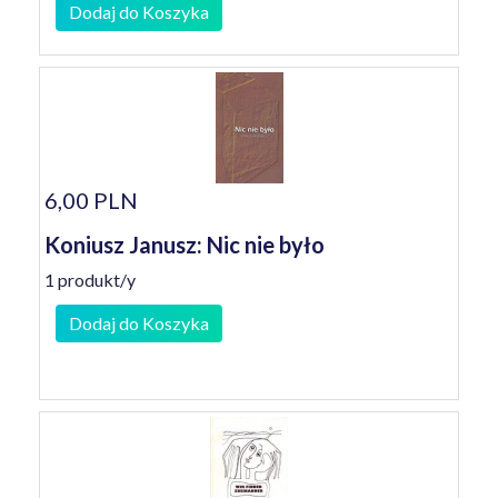
Dodaj do Koszyka
6,00 PLN
Koniusz Janusz: Nic nie było
1 produkt/y
Dodaj do Koszyka