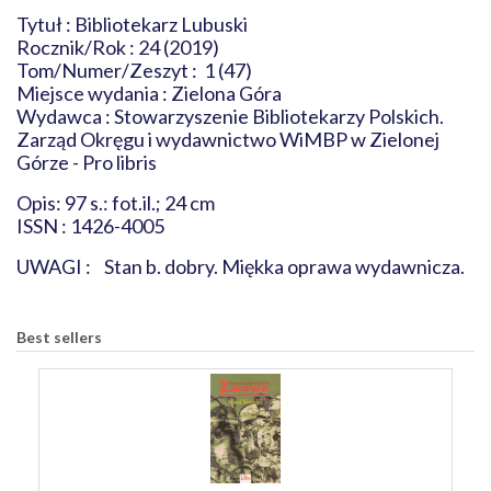
Tytuł : Bibliotekarz Lubuski
Rocznik/Rok : 24 (2019)
Tom/Numer/Zeszyt : 1 (47)
Miejsce wydania : Zielona Góra
Wydawca : Stowarzyszenie Bibliotekarzy Polskich.
Zarząd Okręgu i wydawnictwo WiMBP w Zielonej
Górze - Pro libris
Opis: 97 s.: fot.il.; 24 cm
ISSN : 1426-4005
UWAGI : Stan b. dobry. Miękka oprawa wydawnicza.
Best sellers