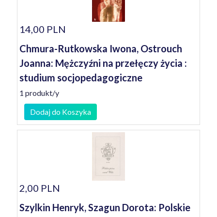
14,00 PLN
Chmura-Rutkowska Iwona, Ostrouch
Joanna: Mężczyźni na przełęczy życia :
studium socjopedagogiczne
1 produkt/y
Dodaj do Koszyka
2,00 PLN
Szylkin Henryk, Szagun Dorota: Polskie