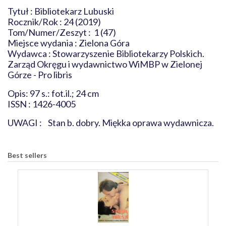
Tytuł : Bibliotekarz Lubuski
Rocznik/Rok : 24 (2019)
Tom/Numer/Zeszyt : 1 (47)
Miejsce wydania : Zielona Góra
Wydawca : Stowarzyszenie Bibliotekarzy Polskich.
Zarząd Okręgu i wydawnictwo WiMBP w Zielonej
Górze - Pro libris
Opis: 97 s.: fot.il.; 24 cm
ISSN : 1426-4005
UWAGI : Stan b. dobry. Miękka oprawa wydawnicza.
Best sellers