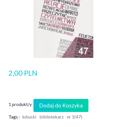
2,00 PLN
1 produkt/y
Dodaj do Koszyka
Tags :
lubuski
bibliotekarz
nr 1(47)