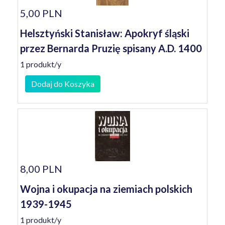
5,00 PLN
Helsztyński Stanisław: Apokryf śląski
przez Bernarda Pruzię spisany A.D. 1400
1 produkt/y
Dodaj do Koszyka
8,00 PLN
Wojna i okupacja na ziemiach polskich
1939-1945
1 produkt/y