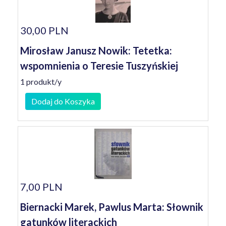
30,00 PLN
Mirosław Janusz Nowik: Tetetka:
wspomnienia o Teresie Tuszyńskiej
1 produkt/y
Dodaj do Koszyka
7,00 PLN
Biernacki Marek, Pawlus Marta: Słownik
gatunków literackich