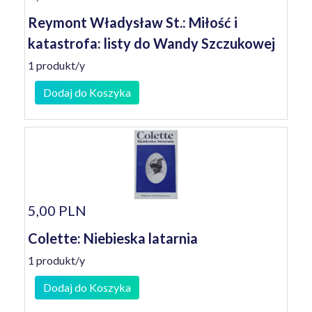
Reymont Władysław St.: Miłość i
katastrofa: listy do Wandy Szczukowej
1 produkt/y
Dodaj do Koszyka
5,00 PLN
Colette: Niebieska latarnia
1 produkt/y
Dodaj do Koszyka