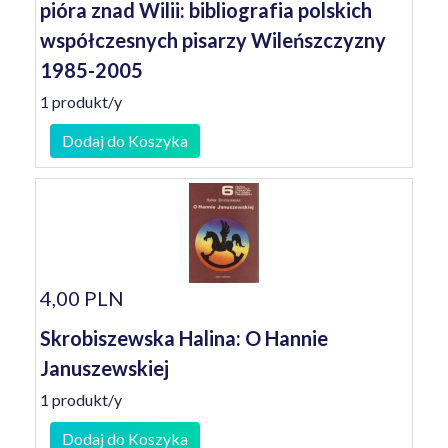
pióra znad Wilii: bibliografia polskich
współczesnych pisarzy Wileńszczyzny
1985-2005
1 produkt/y
Dodaj do Koszyka
4,00 PLN
Skrobiszewska Halina: O Hannie
Januszewskiej
1 produkt/y
Dodaj do Koszyka