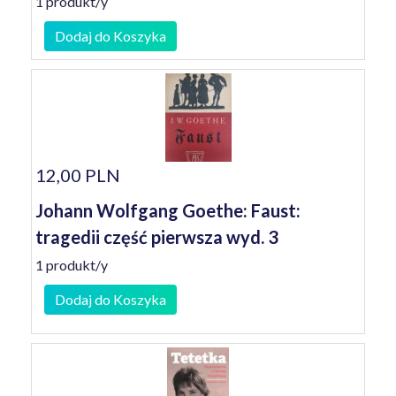
1 produkt/y
Dodaj do Koszyka
12,00 PLN
Johann Wolfgang Goethe: Faust:
tragedii część pierwsza wyd. 3
1 produkt/y
Dodaj do Koszyka