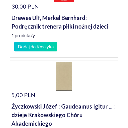
30,00 PLN
Drewes Ulf, Merkel Bernhard:
Podręcznik trenera piłki nożnej dzieci
1 produkt/y
Dodaj do Koszyka
5,00 PLN
Życzkowski Józef : Gaudeamus Igitur ... :
dzieje Krakowskiego Chóru
Akademickiego