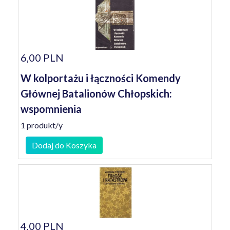
6,00 PLN
W kolportażu i łączności Komendy
Głównej Batalionów Chłopskich:
wspomnienia
1 produkt/y
Dodaj do Koszyka
4,00 PLN