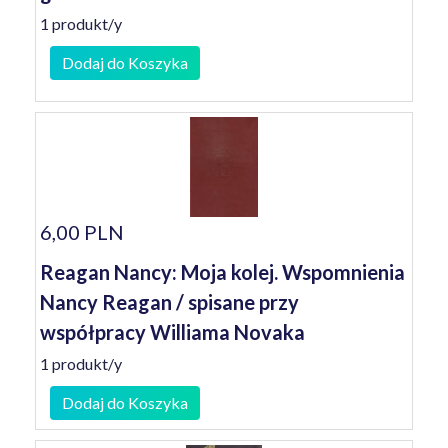
1 produkt/y
Dodaj do Koszyka
6,00 PLN
Reagan Nancy: Moja kolej. Wspomnienia
Nancy Reagan / spisane przy
współpracy Williama Novaka
1 produkt/y
Dodaj do Koszyka