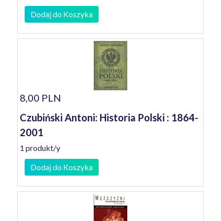
Dodaj do Koszyka
8,00 PLN
Czubiński Antoni: Historia Polski : 1864-
2001
1 produkt/y
Dodaj do Koszyka