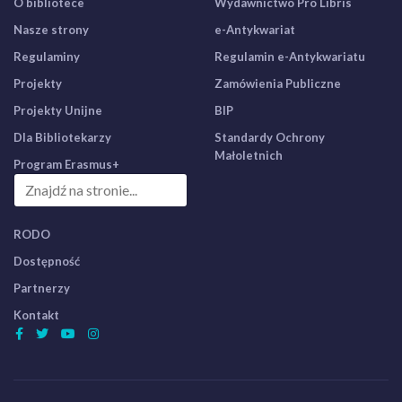
O bibliotece
Wydawnictwo Pro Libris
Nasze strony
e-Antykwariat
Regulaminy
Regulamin e-Antykwariatu
Projekty
Zamówienia Publiczne
Projekty Unijne
BIP
Dla Bibliotekarzy
Standardy Ochrony
Małoletnich
Program Erasmus+
RODO
Dostępność
Partnerzy
Kontakt