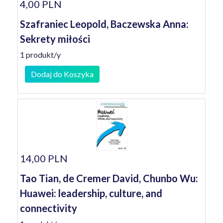
4,00 PLN
Szafraniec Leopold, Baczewska Anna:
Sekrety miłości
1 produkt/y
Dodaj do Koszyka
14,00 PLN
Tao Tian, de Cremer David, Chunbo Wu:
Huawei: leadership, culture, and
connectivity