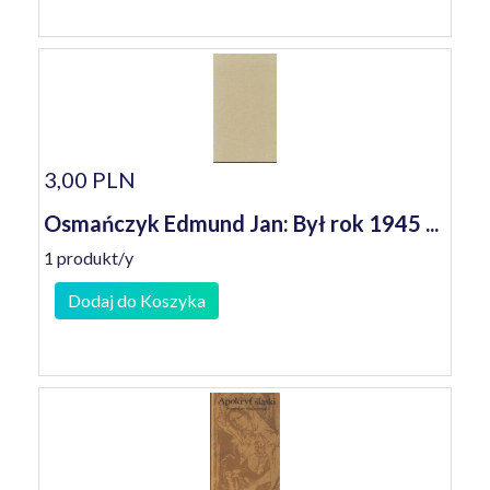
3,00 PLN
Osmańczyk Edmund Jan: Był rok 1945 ...
1 produkt/y
Dodaj do Koszyka