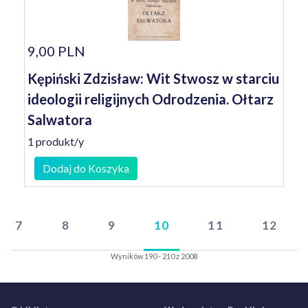
9,00 PLN
Kępiński Zdzisław: Wit Stwosz w starciu
ideologii religijnych Odrodzenia. Ołtarz
Salwatora
1 produkt/y
Dodaj do Koszyka
7
8
9
10
11
12
Wyników 190 - 210 z 2008