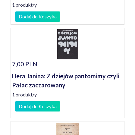
1 produkt/y
Dodaj do Koszyka
7,00 PLN
Hera Janina: Z dziejów pantomimy czyli
Pałac zaczarowany
1 produkt/y
Dodaj do Koszyka