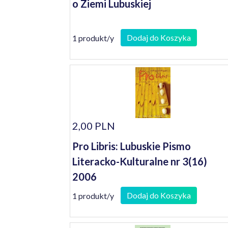
o Ziemi Lubuskiej
Dodaj do Koszyka
1 produkt/y
2,00 PLN
Pro Libris: Lubuskie Pismo
Literacko-Kulturalne nr 3(16)
2006
Dodaj do Koszyka
1 produkt/y