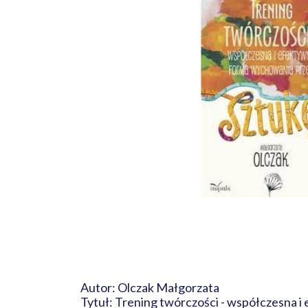
Autor: Olczak Małgorzata
Tytuł: Trening twórczości - współczesna