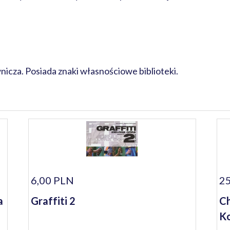
cza. Posiada znaki własnościowe biblioteki.
6,00 PLN
25
a
Graffiti 2
Ch
Ko