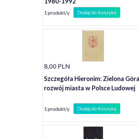
1980-1992
Dodaj do Koszyka
1 produkt/y
8,00 PLN
Szczegóła Hieronim: Zielona Góra
rozwój miasta w Polsce Ludowej
Dodaj do Koszyka
1 produkt/y