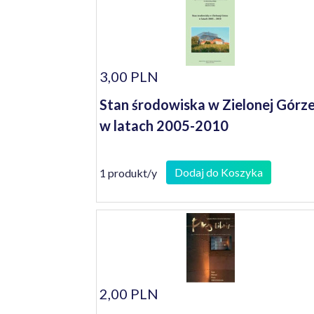
3,00 PLN
Stan środowiska w Zielonej Górz
w latach 2005-2010
Dodaj do Koszyka
1 produkt/y
2,00 PLN