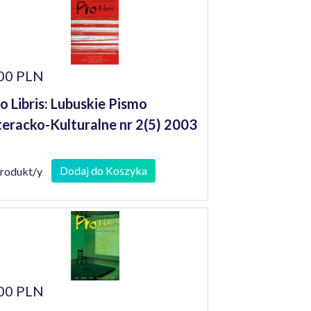
00 PLN
o Libris: Lubuskie Pismo
teracko-Kulturalne nr 2(5) 2003
Dodaj do Koszyka
produkt/y
00 PLN