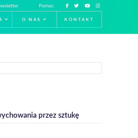
wsletter
Pomoc
A
O NAS
KONTAKT
wychowania przez sztukę