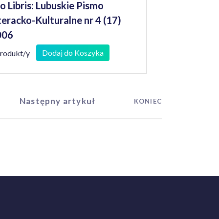
o Libris: Lubuskie Pismo
teracko-Kulturalne nr 4 (17)
006
Dodaj do Koszyka
produkt/y
Następny artykuł
KONIEC