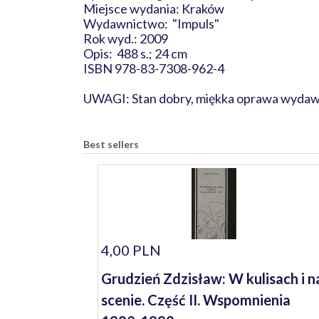
Miejsce wydania: Kraków
Wydawnictwo: "Impuls"
Rok wyd.: 2009
Opis: 488 s.; 24 cm
ISBN 978-83-7308-962-4
UWAGI: Stan dobry, miękka oprawa wydawni
Best sellers
4,00 PLN
Grudzień Zdzisław: W kulisach i n
scenie. Część II. Wspomnienia