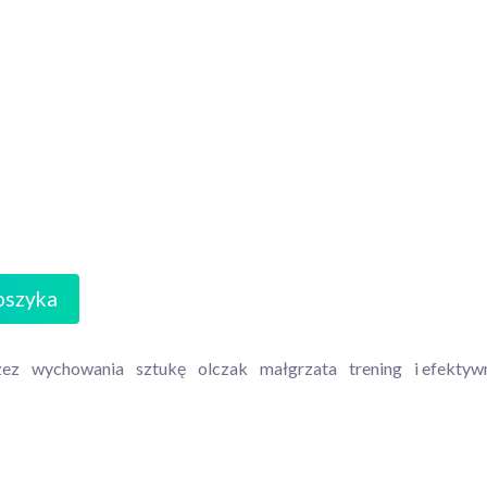
oszyka
zez
wychowania
sztukę
olczak
małgrzata
trening
i efektyw