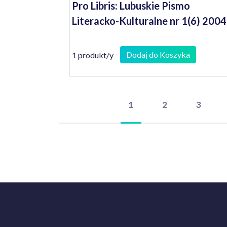
Pro Libris: Lubuskie Pismo
Literacko-Kulturalne nr 1(6) 2004
Dodaj do Koszyka
1 produkt/y
1
2
3