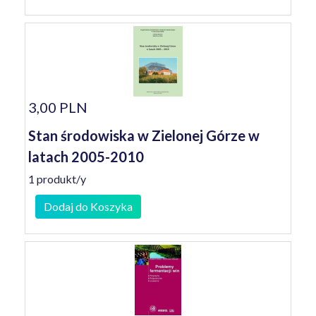
3,00 PLN
Stan środowiska w Zielonej Górze w
latach 2005-2010
1 produkt/y
Dodaj do Koszyka