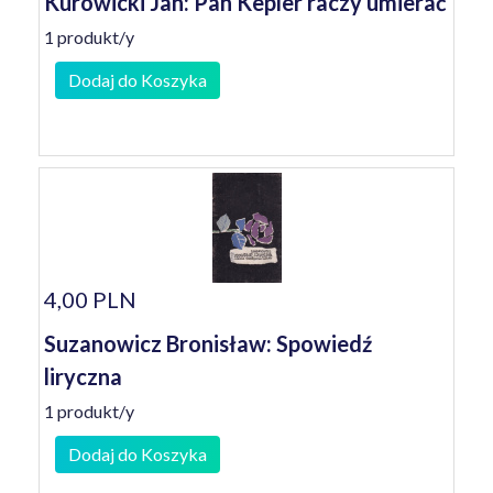
Kurowicki Jan: Pan Kepler raczy umierać
1 produkt/y
Dodaj do Koszyka
4,00 PLN
Suzanowicz Bronisław: Spowiedź
liryczna
1 produkt/y
Dodaj do Koszyka