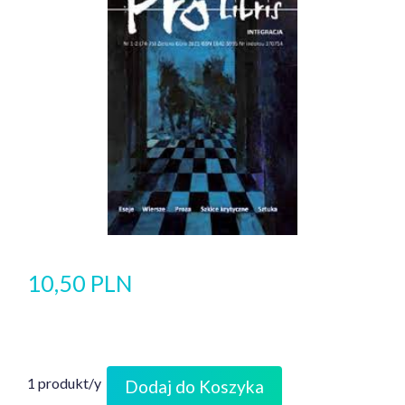
10,50 PLN
1 produkt/y
Dodaj do Koszyka