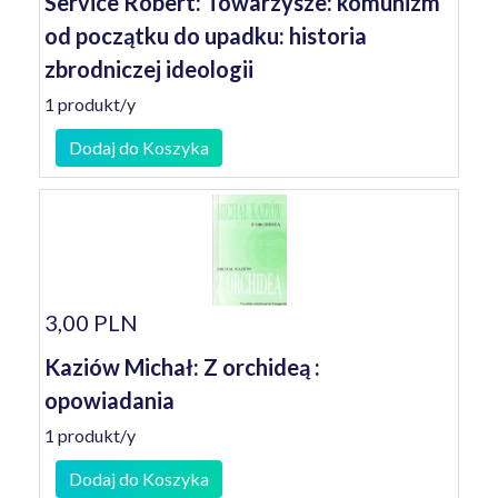
Service Robert: Towarzysze: komunizm
od początku do upadku: historia
zbrodniczej ideologii
1 produkt/y
Dodaj do Koszyka
3,00 PLN
Kaziów Michał: Z orchideą :
opowiadania
1 produkt/y
Dodaj do Koszyka