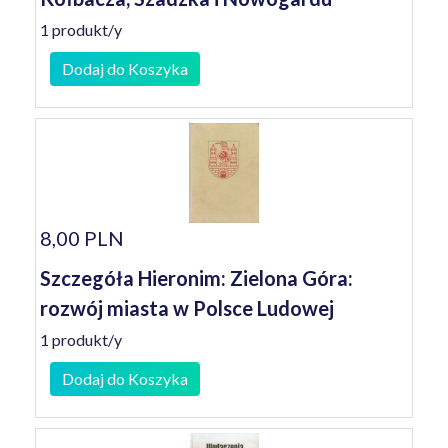
1 produkt/y
Dodaj do Koszyka
8,00 PLN
Szczegóła Hieronim: Zielona Góra:
rozwój miasta w Polsce Ludowej
1 produkt/y
Dodaj do Koszyka