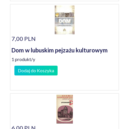
7,00 PLN
Dom w lubuskim pejzażu kulturowym
1 produkt/y
Dodaj do Koszyka
6,00 PLN