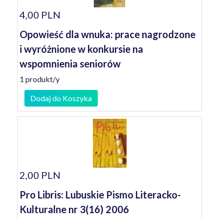
4,00 PLN
Opowieść dla wnuka: prace nagrodzone
i wyróżnione w konkursie na
wspomnienia seniorów
1 produkt/y
Dodaj do Koszyka
2,00 PLN
Pro Libris: Lubuskie Pismo Literacko-
Kulturalne nr 3(16) 2006