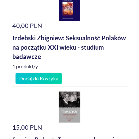
40,00 PLN
Izdebski Zbigniew: Seksualność Polaków
na początku XXI wieku - studium
badawcze
1 produkt/y
Dodaj do Koszyka
15,00 PLN