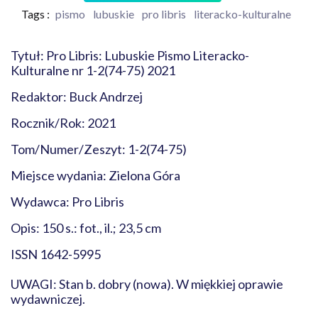
Tags :
pismo
lubuskie
pro libris
literacko-kulturalne
Tytuł: Pro Libris: Lubuskie Pismo Literacko-
Kulturalne nr 1-2(74-75) 2021
Redaktor: Buck Andrzej
Rocznik/Rok: 2021
Tom/Numer/Zeszyt: 1-2(74-75)
Miejsce wydania: Zielona Góra
Wydawca: Pro Libris
Opis: 150 s.: fot., il.; 23,5 cm
ISSN 1642-5995
UWAGI: Stan b. dobry (nowa). W miękkiej oprawie
wydawniczej.