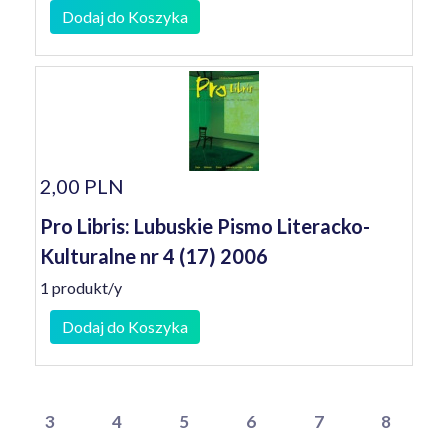
Dodaj do Koszyka
2,00 PLN
Pro Libris: Lubuskie Pismo Literacko-
Kulturalne nr 4 (17) 2006
1 produkt/y
Dodaj do Koszyka
3
4
5
6
7
8