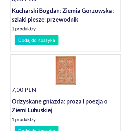
Kucharski Bogdan: Ziemia Gorzowska :
szlaki piesze: przewodnik
1 produkt/y
Dodaj do Koszyka
7,00 PLN
Odzyskane gniazda: proza i poezja o
Ziemi Lubuskiej
1 produkt/y
Dodaj do Koszyka