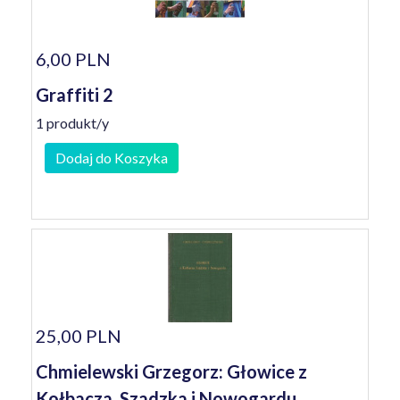
6,00 PLN
Graffiti 2
1 produkt/y
Dodaj do Koszyka
25,00 PLN
Chmielewski Grzegorz: Głowice z
Kołbacza, Szadzka i Nowogardu