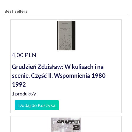
Best sellers
4,00 PLN
Grudzień Zdzisław: W kulisach i na
scenie. Część II. Wspomnienia 1980-
1992
1 produkt/y
Dodaj do Koszyka