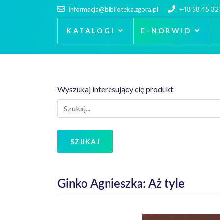
informacja@biblioteka.zgora.pl
+48 68 45 32
KATALOGI
E-NORWID
Wyszukaj interesujący cię produkt
SZUKAJ
Ginko Agnieszka: Aż tyle