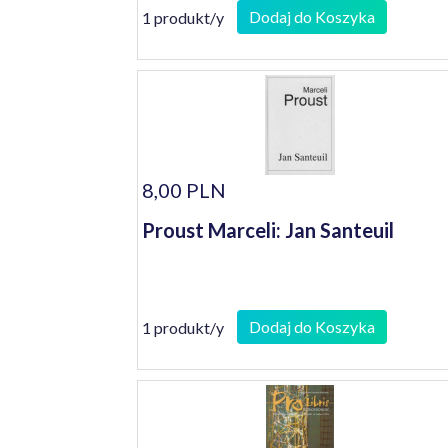
Dodaj do Koszyka
1 produkt/y
8,00 PLN
Proust Marceli: Jan Santeuil
Dodaj do Koszyka
1 produkt/y