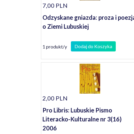
7,00 PLN
Odzyskane gniazda: proza i poezj
o Ziemi Lubuskiej
Dodaj do Koszyka
1 produkt/y
2,00 PLN
Pro Libris: Lubuskie Pismo
Literacko-Kulturalne nr 3(16)
2006