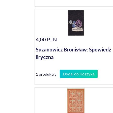
4,00 PLN
Suzanowicz Bronisław: Spowiedź
liryczna
Dodaj do Koszyka
1 produkt/y