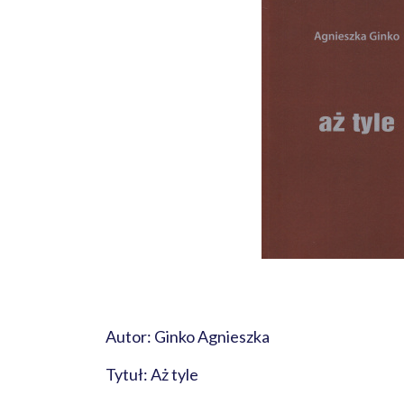
Autor: Ginko Agnieszka
Tytuł: Aż tyle