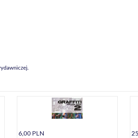
wydawniczej.
6,00 PLN
25