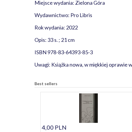
Miejsce wydania: Zielona Góra
Wydawnictwo: Pro Libris
Rok wydania: 2022
Opis: 33 s. ; 21 cm
ISBN 978-83-64393-85-3
Uwagi: Książka nowa, w miękkiej oprawie 
Best sellers
4,00 PLN