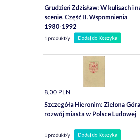
Grudzień Zdzisław: W kulisach i n
scenie. Część II. Wspomnienia
1980-1992
Dodaj do Koszyka
1 produkt/y
8,00 PLN
Szczegóła Hieronim: Zielona Góra
rozwój miasta w Polsce Ludowej
Dodaj do Koszyka
1 produkt/y