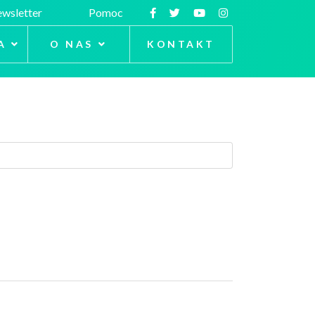
wsletter
Pomoc
A
O NAS
KONTAKT