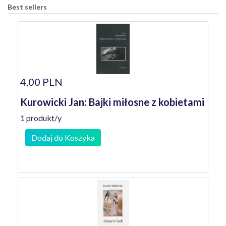
Best sellers
4,00 PLN
Kurowicki Jan: Bajki miłosne z kobietami
1 produkt/y
Dodaj do Koszyka