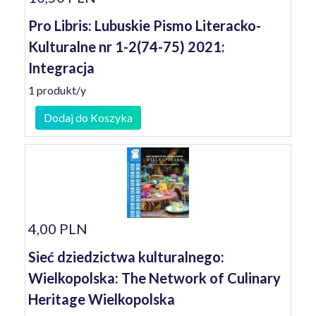
Pro Libris: Lubuskie Pismo Literacko-
Kulturalne nr 1-2(74-75) 2021:
Integracja
1 produkt/y
Dodaj do Koszyka
4,00 PLN
Sieć dziedzictwa kulturalnego:
Wielkopolska: The Network of Culinary
Heritage Wielkopolska