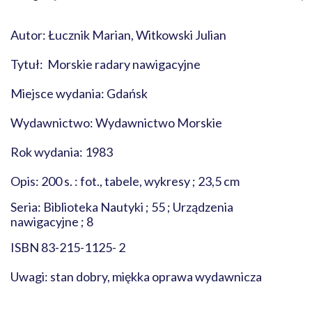
Autor: Łucznik Marian, Witkowski Julian
Tytuł: Morskie radary nawigacyjne
Miejsce wydania: Gdańsk
Wydawnictwo: Wydawnictwo Morskie
Rok wydania: 1983
Opis: 200 s. : fot., tabele, wykresy ; 23,5 cm
Seria: Biblioteka Nautyki ; 55 ; Urządzenia
nawigacyjne ; 8
ISBN 83-215-1125- 2
Uwagi: stan dobry, miękka oprawa wydawnicza