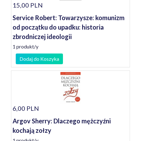
15,00 PLN
Service Robert: Towarzysze: komunizm
od początku do upadku: historia
zbrodniczej ideologii
1 produkt/y
Dodaj do Koszyka
6,00 PLN
Argov Sherry: Dlaczego mężczyźni
kochają zołzy
1 produkt/y