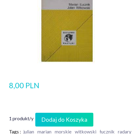
8,00 PLN
1 produkt/y
Dodaj do Koszyka
Tags :
julian
marian
morskie
witkowski
łucznik
radary