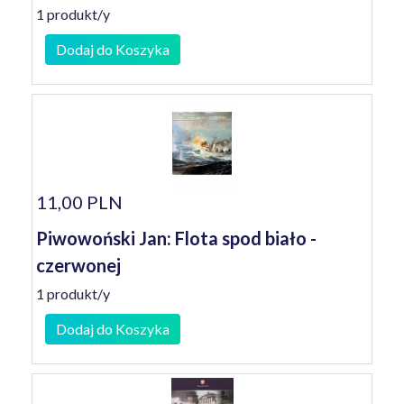
1 produkt/y
Dodaj do Koszyka
11,00 PLN
Piwowoński Jan: Flota spod biało -
czerwonej
1 produkt/y
Dodaj do Koszyka