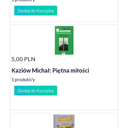
Dodaj do Koszyka
5,00 PLN
Kaziów Michał: Piętna miłości
1 produkt/y
Dodaj do Koszyka