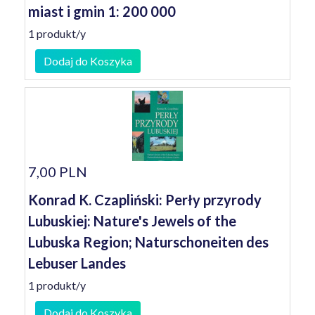
miast i gmin 1: 200 000
1 produkt/y
Dodaj do Koszyka
7,00 PLN
Konrad K. Czapliński: Perły przyrody
Lubuskiej: Nature's Jewels of the
Lubuska Region; Naturschoneiten des
Lebuser Landes
1 produkt/y
Dodaj do Koszyka