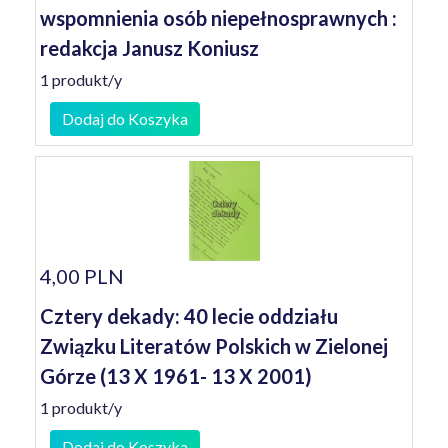
wspomnienia osób niepełnosprawnych :
redakcja Janusz Koniusz
1 produkt/y
Dodaj do Koszyka
4,00 PLN
Cztery dekady: 40 lecie oddziału
Związku Literatów Polskich w Zielonej
Górze (13 X 1961- 13 X 2001)
1 produkt/y
Dodaj do Koszyka