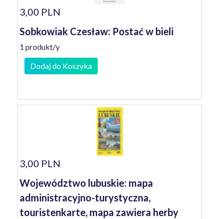
3,00 PLN
Sobkowiak Czesław: Postać w bieli
1 produkt/y
Dodaj do Koszyka
3,00 PLN
Województwo lubuskie: mapa
administracyjno-turystyczna,
touristenkarte, mapa zawiera herby