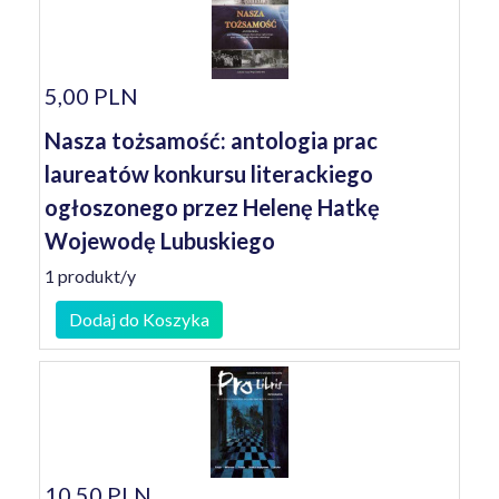
5,00 PLN
Nasza tożsamość: antologia prac
laureatów konkursu literackiego
ogłoszonego przez Helenę Hatkę
Wojewodę Lubuskiego
1 produkt/y
Dodaj do Koszyka
10,50 PLN