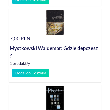
7,00 PLN
Mystkowski Waldemar: Gdzie depczesz
?
1 produkt/y
Dodaj do Koszyka