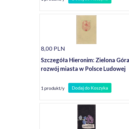
8,00 PLN
Szczegóła Hieronim: Zielona Góra
rozwój miasta w Polsce Ludowej
Dodaj do Koszyka
1 produkt/y