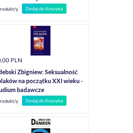
niorów
Dodaj do Koszyka
produkt/y
,00 PLN
debski Zbigniew: Seksualność
laków na początku XXI wieku -
udium badawcze
Dodaj do Koszyka
produkt/y