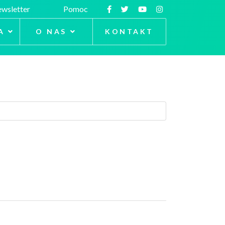
wsletter
Pomoc
A
O NAS
KONTAKT