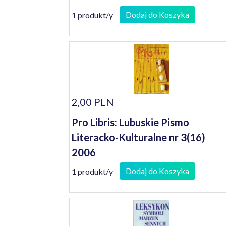
Dodaj do Koszyka
1 produkt/y
2,00 PLN
Pro Libris: Lubuskie Pismo
Literacko-Kulturalne nr 3(16)
2006
Dodaj do Koszyka
1 produkt/y