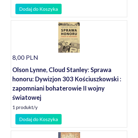
Dodaj do Koszyka
8,00 PLN
Olson Lynne, Cloud Stanley: Sprawa
honoru: Dywizjon 303 Kościuszkowski :
zapomniani bohaterowie II wojny
światowej
1 produkt/y
Dodaj do Koszyka