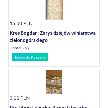
15,00 PLN
Kres Bogdan: Zarys dziejów winiarstwa
zielonogórskiego
1 produkt/y
Dodaj do Koszyka
2,00 PLN
Pro Libris: Lubuskie Pismo Literacko-