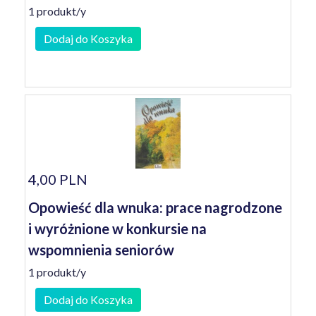
1 produkt/y
Dodaj do Koszyka
4,00 PLN
Opowieść dla wnuka: prace nagrodzone
i wyróżnione w konkursie na
wspomnienia seniorów
1 produkt/y
Dodaj do Koszyka