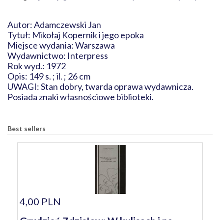
Autor: Adamczewski Jan
Tytuł: Mikołaj Kopernik i jego epoka
Miejsce wydania: Warszawa
Wydawnictwo: Interpress
Rok wyd.: 1972
Opis: 149 s. ; il. ; 26 cm
UWAGI: Stan dobry, twarda oprawa wydawnicza.
Posiada znaki własnościowe biblioteki.
Best sellers
4,00 PLN