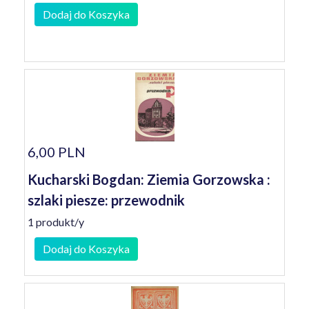
Dodaj do Koszyka
6,00 PLN
Kucharski Bogdan: Ziemia Gorzowska :
szlaki piesze: przewodnik
1 produkt/y
Dodaj do Koszyka