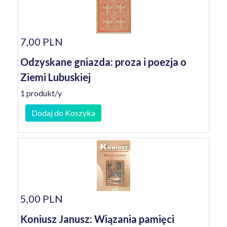
7,00 PLN
Odzyskane gniazda: proza i poezja o
Ziemi Lubuskiej
1 produkt/y
Dodaj do Koszyka
5,00 PLN
Koniusz Janusz: Wiązania pamięci