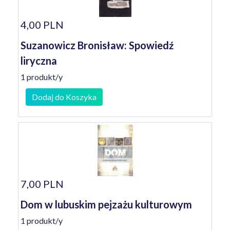
4,00 PLN
Suzanowicz Bronisław: Spowiedź
liryczna
1 produkt/y
Dodaj do Koszyka
7,00 PLN
Dom w lubuskim pejzażu kulturowym
1 produkt/y