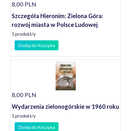
8,00 PLN
Szczegóła Hieronim: Zielona Góra:
rozwój miasta w Polsce Ludowej
1 produkt/y
Dodaj do Koszyka
8,00 PLN
Wydarzenia zielonogórskie w 1960 roku
1 produkt/y
Dodaj do Koszyka