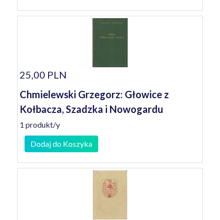
25,00 PLN
Chmielewski Grzegorz: Głowice z
Kołbacza, Szadzka i Nowogardu
1 produkt/y
Dodaj do Koszyka