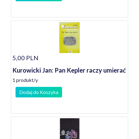
5,00 PLN
Kurowicki Jan: Pan Kepler raczy umierać
1 produkt/y
Dodaj do Koszyka