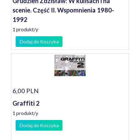
Grudzień Zdzisław: W kulisach i na
scenie. Część II. Wspomnienia 1980-
1992
1 produkt/y
Dodaj do Koszyka
6,00 PLN
Graffiti 2
1 produkt/y
Dodaj do Koszyka