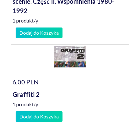
scenie. Część II. Wspomnienia 1980-
1992
1 produkt/y
Dodaj do Koszyka
6,00 PLN
Graffiti 2
1 produkt/y
Dodaj do Koszyka