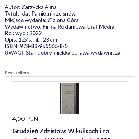
Autor: Zarzycka Alina
Tytuł: Ida ; Pamiętnik ze snów
Miejsce wydania: Zielona Góra
Wydawnictwo: Firma Reklamowa Graf Media
Rok wyd.: 2022
Opis: 129 s. ; il. ; 23 cm
ISBN: 978-83-965565-8-5
UWAGI: Stan dobry, miękka oprawa wydawnicza.
Best sellers
4,00 PLN
Grudzień Zdzisław: W kulisach i na