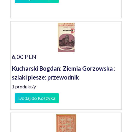
6,00 PLN
Kucharski Bogdan: Ziemia Gorzowska :
szlaki piesze: przewodnik
1 produkt/y
Dodaj do Koszyka