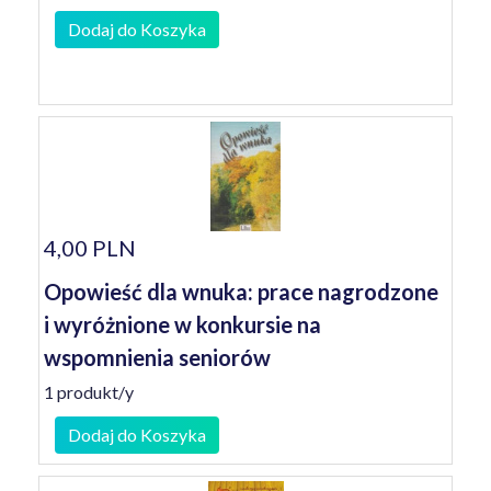
Dodaj do Koszyka
4,00 PLN
Opowieść dla wnuka: prace nagrodzone
i wyróżnione w konkursie na
wspomnienia seniorów
1 produkt/y
Dodaj do Koszyka