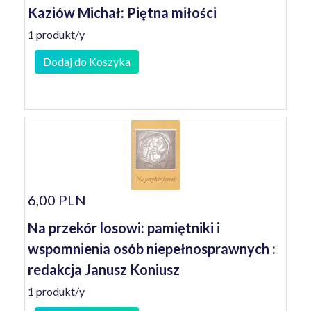
Kaziów Michał: Piętna miłości
1 produkt/y
Dodaj do Koszyka
6,00 PLN
Na przekór losowi: pamiętniki i
wspomnienia osób niepełnosprawnych :
redakcja Janusz Koniusz
1 produkt/y