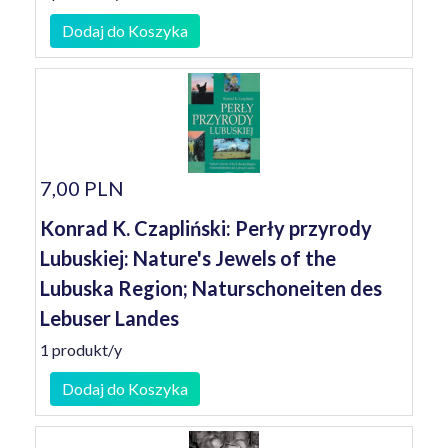
Dodaj do Koszyka
7,00 PLN
Konrad K. Czapliński: Perły przyrody
Lubuskiej: Nature's Jewels of the
Lubuska Region; Naturschoneiten des
Lebuser Landes
1 produkt/y
Dodaj do Koszyka