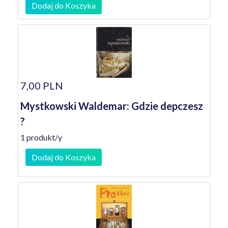
Dodaj do Koszyka
7,00 PLN
Mystkowski Waldemar: Gdzie depczesz
?
1 produkt/y
Dodaj do Koszyka