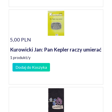
5,00 PLN
Kurowicki Jan: Pan Kepler raczy umierać
1 produkt/y
Dodaj do Koszyka