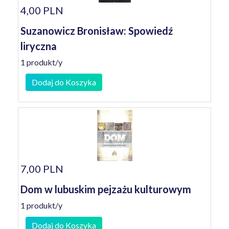
4,00 PLN
Suzanowicz Bronisław: Spowiedź
liryczna
1 produkt/y
Dodaj do Koszyka
7,00 PLN
Dom w lubuskim pejzażu kulturowym
1 produkt/y
Dodaj do Koszyka