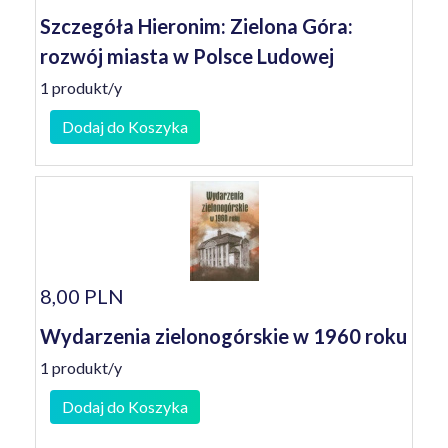
Szczegóła Hieronim: Zielona Góra:
rozwój miasta w Polsce Ludowej
1 produkt/y
Dodaj do Koszyka
8,00 PLN
Wydarzenia zielonogórskie w 1960 roku
1 produkt/y
Dodaj do Koszyka