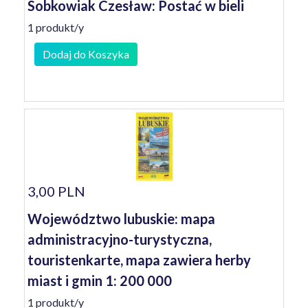
Sobkowiak Czesław: Postać w bieli
1 produkt/y
Dodaj do Koszyka
3,00 PLN
Województwo lubuskie: mapa
administracyjno-turystyczna,
touristenkarte, mapa zawiera herby
miast i gmin 1: 200 000
1 produkt/y