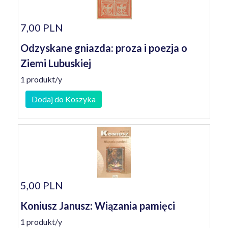
7,00 PLN
Odzyskane gniazda: proza i poezja o
Ziemi Lubuskiej
1 produkt/y
Dodaj do Koszyka
5,00 PLN
Koniusz Janusz: Wiązania pamięci
1 produkt/y