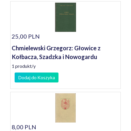
25,00 PLN
Chmielewski Grzegorz: Głowice z
Kołbacza, Szadzka i Nowogardu
1 produkt/y
Dodaj do Koszyka
8,00 PLN