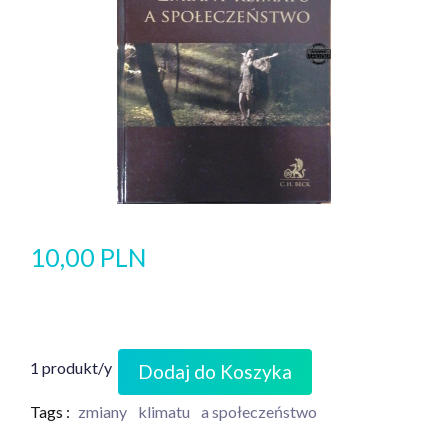
10,00 PLN
1 produkt/y
Dodaj do Koszyka
Tags :
zmiany
klimatu
a społeczeństwo