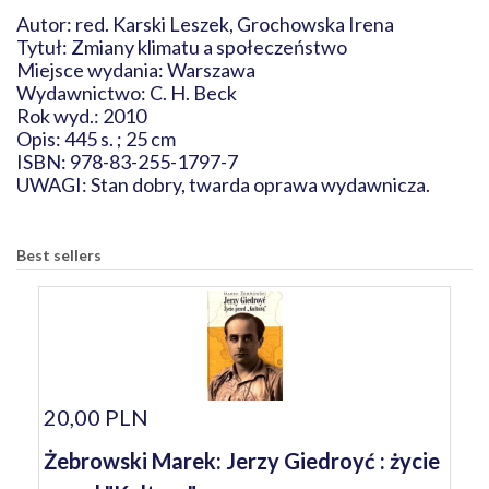
Autor: red. Karski Leszek, Grochowska Irena
Tytuł: Zmiany klimatu a społeczeństwo
Miejsce wydania: Warszawa
Wydawnictwo: C. H. Beck
Rok wyd.: 2010
Opis: 445 s. ; 25 cm
ISBN: 978-83-255-1797-7
UWAGI: Stan dobry, twarda oprawa wydawnicza.
Best sellers
20,00 PLN
Żebrowski Marek: Jerzy Giedroyć : życie