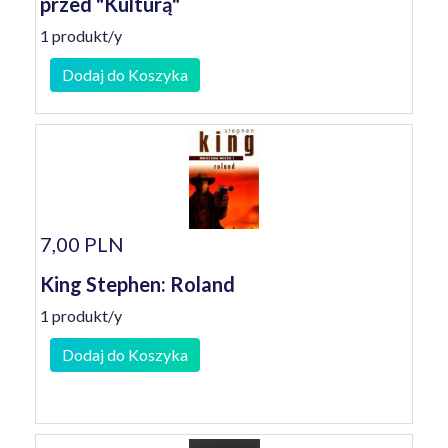
przed "Kulturą"
1 produkt/y
Dodaj do Koszyka
7,00 PLN
King Stephen: Roland
1 produkt/y
Dodaj do Koszyka