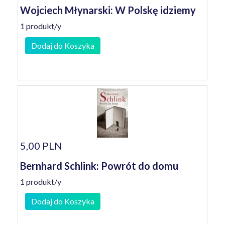
Wojciech Młynarski: W Polskę idziemy
1 produkt/y
Dodaj do Koszyka
5,00 PLN
Bernhard Schlink: Powrót do domu
1 produkt/y
Dodaj do Koszyka