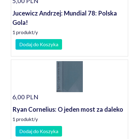
5,00 PLN
Jucewicz Andrzej: Mundial 78: Polska
Gola!
1 produkt/y
Dodaj do Koszyka
6,00 PLN
Ryan Cornelius: O jeden most za daleko
1 produkt/y
Dodaj do Koszyka