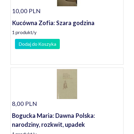
10,00 PLN
Kucówna Zofia: Szara godzina
1 produkt/y
Dodaj do Koszyka
8,00 PLN
Bogucka Maria: Dawna Polska:
narodziny, rozkwit, upadek
1 produkt/y