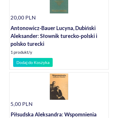
20,00 PLN
Antonowicz-Bauer Lucyna, Dubiński
Aleksander: Słownik turecko-polski i
polsko turecki
1 produkt/y
Dodaj do Koszyka
5,00 PLN
Piłsudska Aleksandra: Wspomnienia