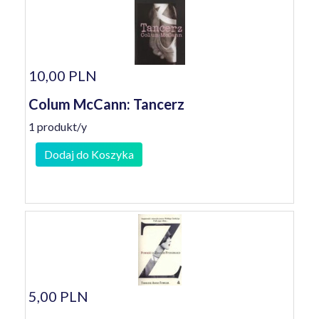
10,00 PLN
Colum McCann: Tancerz
1 produkt/y
Dodaj do Koszyka
5,00 PLN