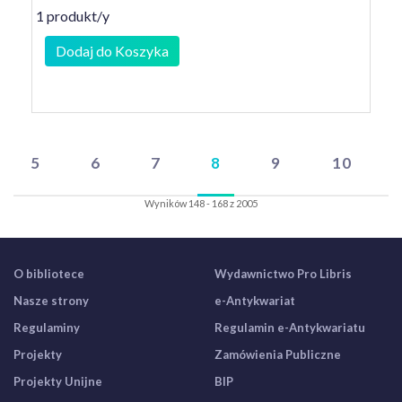
1 produkt/y
Dodaj do Koszyka
5
6
7
8
9
10
Wyników 148 - 168 z 2005
O bibliotece
Wydawnictwo Pro Libris
Nasze strony
e-Antykwariat
Regulaminy
Regulamin e-Antykwariatu
Projekty
Zamówienia Publiczne
Projekty Unijne
BIP