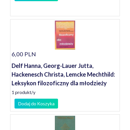
6,00 PLN
Delf Hanna, Georg-Lauer Jutta,
Hackenesch Christa, Lemcke Mechthild:
Leksykon filozoficzny dla młodzieży
1 produkt/y
Dodaj do Koszyka