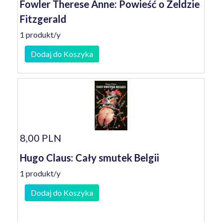
Fowler Therese Anne: Powieść o Zeldzie
Fitzgerald
1 produkt/y
Dodaj do Koszyka
8,00 PLN
Hugo Claus: Cały smutek Belgii
1 produkt/y
Dodaj do Koszyka