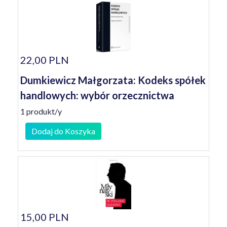
22,00 PLN
Dumkiewicz Małgorzata: Kodeks spółek
handlowych: wybór orzecznictwa
1 produkt/y
Dodaj do Koszyka
15,00 PLN