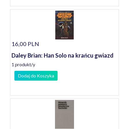
16,00 PLN
Daley Brian: Han Solo na krańcu gwiazd
1 produkt/y
Dodaj do Koszyka