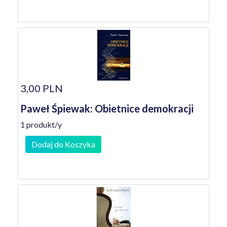
3,00 PLN
Paweł Śpiewak: Obietnice demokracji
1 produkt/y
Dodaj do Koszyka