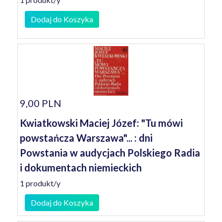
Dodaj do Koszyka
9,00 PLN
Kwiatkowski Maciej Józef: "Tu mówi
powstańcza Warszawa"... : dni
Powstania w audycjach Polskiego Radia
i dokumentach niemieckich
1 produkt/y
Dodaj do Koszyka