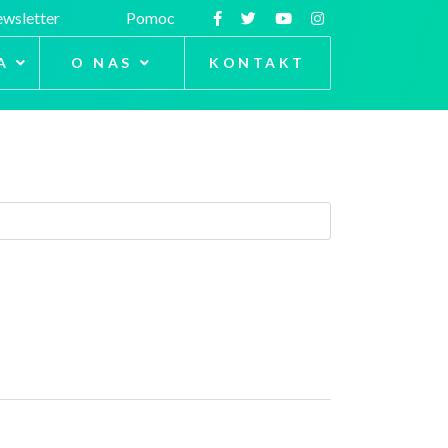
wsletter
Pomoc
A
O NAS
KONTAKT