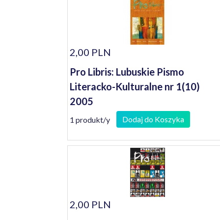
2,00 PLN
Pro Libris: Lubuskie Pismo
Literacko-Kulturalne nr 1(10)
2005
Dodaj do Koszyka
1 produkt/y
2,00 PLN