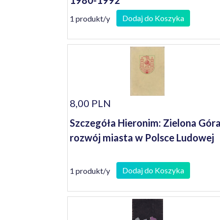
1980-1992
Dodaj do Koszyka
1 produkt/y
8,00 PLN
Szczegóła Hieronim: Zielona Góra
rozwój miasta w Polsce Ludowej
Dodaj do Koszyka
1 produkt/y