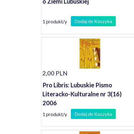
o Ziemi Lubuskiej
Dodaj do Koszyka
1 produkt/y
2,00 PLN
Pro Libris: Lubuskie Pismo
Literacko-Kulturalne nr 3(16)
2006
Dodaj do Koszyka
1 produkt/y