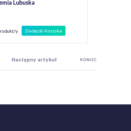
emia Lubuska
Dodaj do Koszyka
produkt/y
Następny artykuł
KONIEC