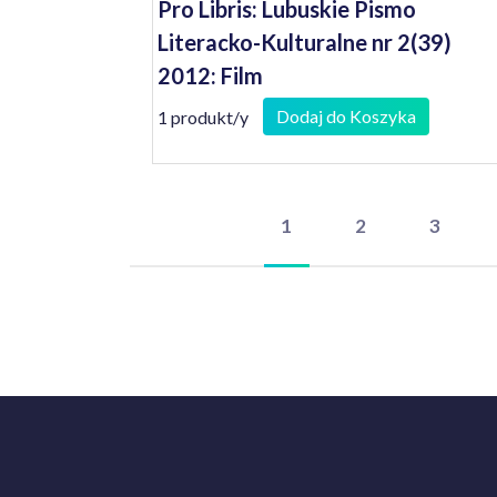
Pro Libris: Lubuskie Pismo
Literacko-Kulturalne nr 2(39)
2012: Film
Dodaj do Koszyka
1 produkt/y
1
2
3