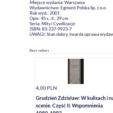
Miejsce wydania: Warszawa
Wydawnictwo: Egmont Polska Sp. z o.o.
Rok wyd.: 2001
Opis: 45 s.: il.; 29 cm
Seria: Mity i Cywilizacje
ISBN: 83-237-9923-7
UWAGI: Stan dobry, twarda oprawa wydaw
Best sellers
4,00 PLN
Grudzień Zdzisław: W kulisach i n
scenie. Część II. Wspomnienia