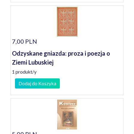
7,00 PLN
Odzyskane gniazda: proza i poezja o
Ziemi Lubuskiej
1 produkt/y
Dodaj do Koszyka