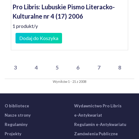
Pro Libris: Lubuskie Pismo Literacko-
Kulturalne nr 4 (17) 2006
1 produkt/y
Dodaj do Koszyka
3
4
5
6
7
8
Wyników 1 - 21 z 2008
O bibliotece
Wydawnictwo Pro Libris
Nasze strony
e-Antykwariat
Regulaminy
Regulamin e-Antykwariatu
Projekty
Zamówienia Publiczne