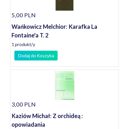
5,00 PLN
Wańkowicz Melchior: Karafka La
Fontaine'a T. 2
1 produkt/y
Dodaj do Koszyka
3,00 PLN
Kaziów Michał: Z orchideą :
opowiadania