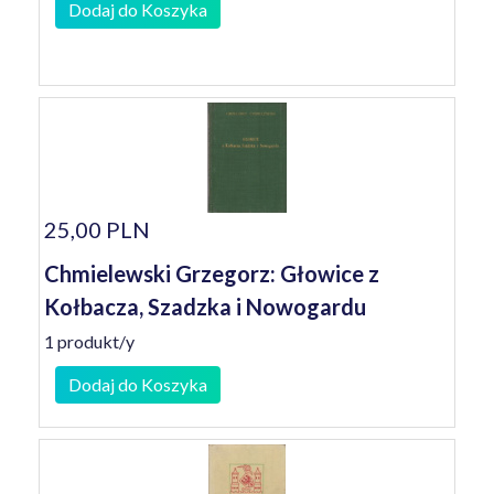
Dodaj do Koszyka
25,00 PLN
Chmielewski Grzegorz: Głowice z
Kołbacza, Szadzka i Nowogardu
1 produkt/y
Dodaj do Koszyka