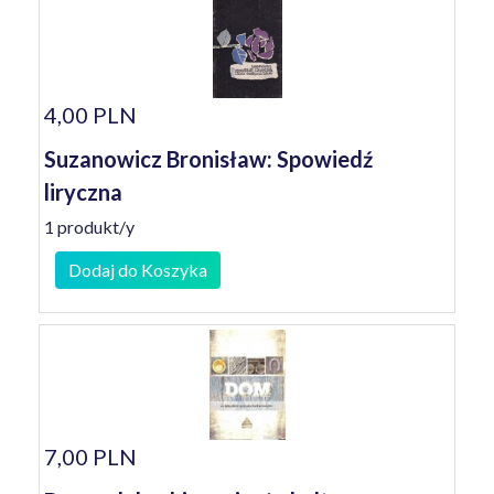
4,00 PLN
Suzanowicz Bronisław: Spowiedź
liryczna
1 produkt/y
Dodaj do Koszyka
7,00 PLN