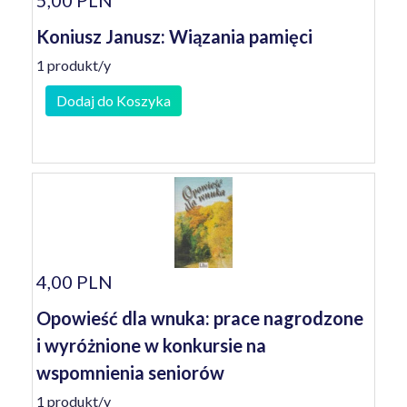
5,00 PLN
Koniusz Janusz: Wiązania pamięci
1 produkt/y
Dodaj do Koszyka
4,00 PLN
Opowieść dla wnuka: prace nagrodzone
i wyróżnione w konkursie na
wspomnienia seniorów
1 produkt/y