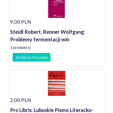
9,00 PLN
Steidl Robert, Renner Wolfgang:
Problemy fermentacji win
1 produkt/y
Dodaj do Koszyka
2,00 PLN
Pro Libris: Lubuskie Pismo Literacko-