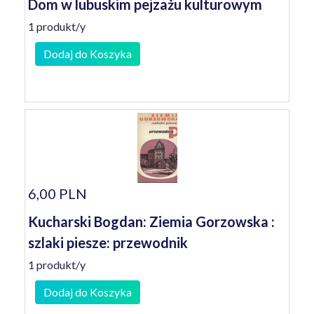
Dom w lubuskim pejzażu kulturowym
1 produkt/y
Dodaj do Koszyka
6,00 PLN
Kucharski Bogdan: Ziemia Gorzowska :
szlaki piesze: przewodnik
1 produkt/y
Dodaj do Koszyka