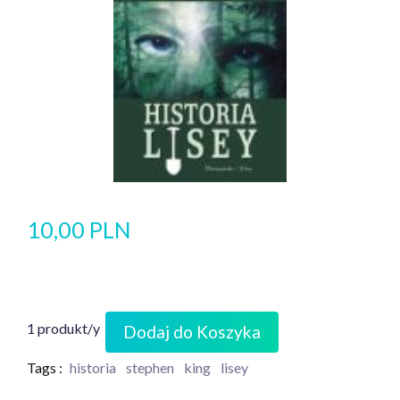
10,00 PLN
1 produkt/y
Dodaj do Koszyka
Tags :
historia
stephen
king
lisey