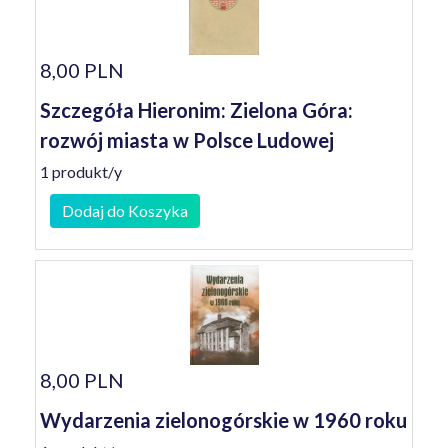
8,00 PLN
Szczegóła Hieronim: Zielona Góra:
rozwój miasta w Polsce Ludowej
1 produkt/y
Dodaj do Koszyka
8,00 PLN
Wydarzenia zielonogórskie w 1960 roku