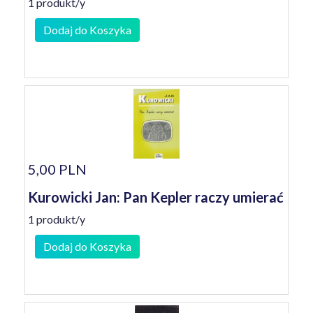
1 produkt/y
Dodaj do Koszyka
5,00 PLN
Kurowicki Jan: Pan Kepler raczy umierać
1 produkt/y
Dodaj do Koszyka