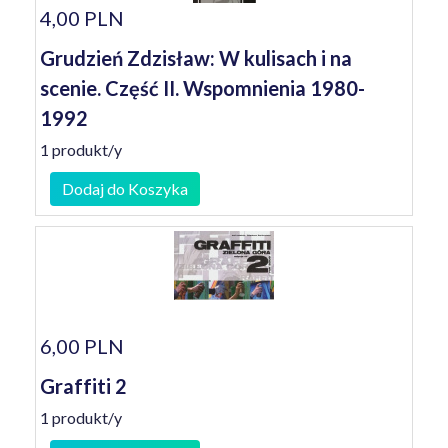
4,00 PLN
Grudzień Zdzisław: W kulisach i na
scenie. Część II. Wspomnienia 1980-
1992
1 produkt/y
Dodaj do Koszyka
6,00 PLN
Graffiti 2
1 produkt/y