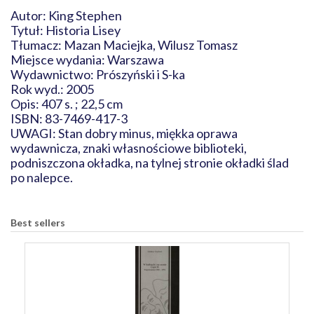
Autor: King Stephen
Tytuł: Historia Lisey
Tłumacz: Mazan Maciejka, Wilusz Tomasz
Miejsce wydania: Warszawa
Wydawnictwo: Prószyński i S-ka
Rok wyd.: 2005
Opis: 407 s. ; 22,5 cm
ISBN: 83-7469-417-3
UWAGI: Stan dobry minus, miękka oprawa
wydawnicza, znaki własnościowe biblioteki,
podniszczona okładka, na tylnej stronie okładki ślad
po nalepce.
Best sellers