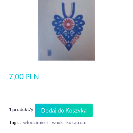
7,00 PLN
1 produkt/y
Dodaj do Koszyka
Tags :
włodzimierz
wnuk
ku tatrom