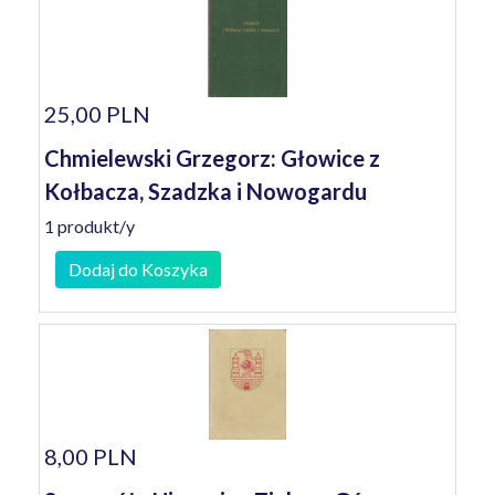
25,00 PLN
Chmielewski Grzegorz: Głowice z
Kołbacza, Szadzka i Nowogardu
1 produkt/y
Dodaj do Koszyka
8,00 PLN