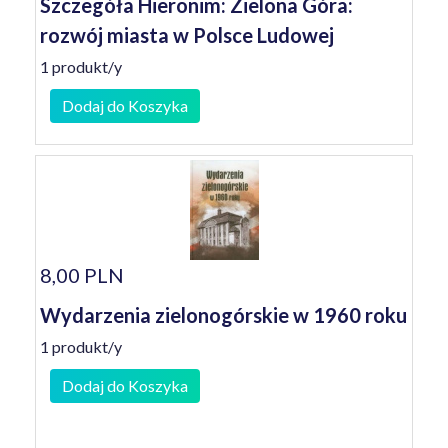
Szczegóła Hieronim: Zielona Góra:
rozwój miasta w Polsce Ludowej
1 produkt/y
Dodaj do Koszyka
8,00 PLN
Wydarzenia zielonogórskie w 1960 roku
1 produkt/y
Dodaj do Koszyka