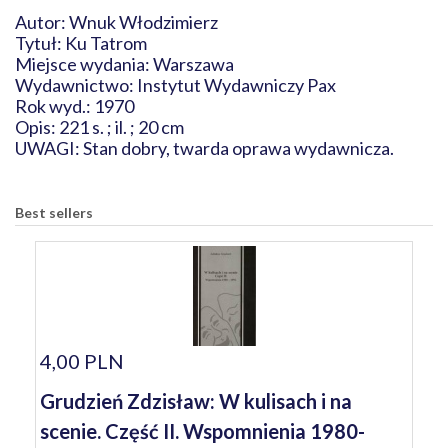
Autor: Wnuk Włodzimierz
Tytuł: Ku Tatrom
Miejsce wydania: Warszawa
Wydawnictwo: Instytut Wydawniczy Pax
Rok wyd.: 1970
Opis: 221 s. ; il. ; 20 cm
UWAGI: Stan dobry, twarda oprawa wydawnicza.
Best sellers
4,00 PLN
Grudzień Zdzisław: W kulisach i na
scenie. Część II. Wspomnienia 1980-