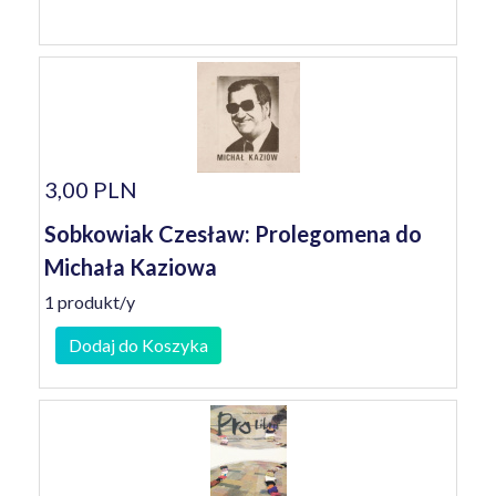
3,00 PLN
Sobkowiak Czesław: Prolegomena do
Michała Kaziowa
1 produkt/y
Dodaj do Koszyka