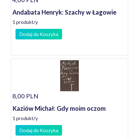
Andabata Henryk: Szachy w Łagowie
1 produkt/y
Dodaj do Koszyka
8,00 PLN
Kaziów Michał: Gdy moim oczom
1 produkt/y
Dodaj do Koszyka