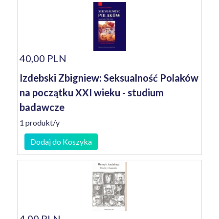
40,00 PLN
Izdebski Zbigniew: Seksualność Polaków
na początku XXI wieku - studium
badawcze
1 produkt/y
Dodaj do Koszyka
4,00 PLN