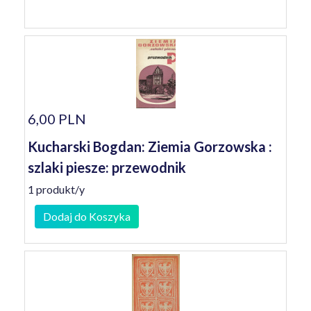
6,00 PLN
Kucharski Bogdan: Ziemia Gorzowska :
szlaki piesze: przewodnik
1 produkt/y
Dodaj do Koszyka