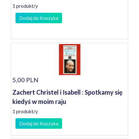
1 produkt/y
Dodaj do Koszyka
5,00 PLN
Zachert Christel i Isabell : Spotkamy się
kiedyś w moim raju
1 produkt/y
Dodaj do Koszyka