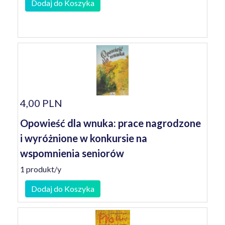
Dodaj do Koszyka
4,00 PLN
Opowieść dla wnuka: prace nagrodzone
i wyróżnione w konkursie na
wspomnienia seniorów
1 produkt/y
Dodaj do Koszyka