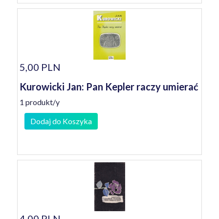
5,00 PLN
Kurowicki Jan: Pan Kepler raczy umierać
1 produkt/y
Dodaj do Koszyka
4,00 PLN