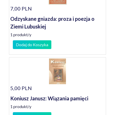
7,00 PLN
Odzyskane gniazda: proza i poezja o
Ziemi Lubuskiej
1 produkt/y
Dodaj do Koszyka
5,00 PLN
Koniusz Janusz: Wiązania pamięci
1 produkt/y