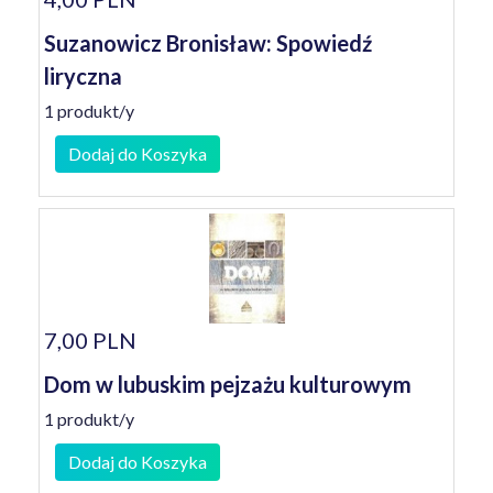
Suzanowicz Bronisław: Spowiedź
liryczna
1 produkt/y
Dodaj do Koszyka
7,00 PLN
Dom w lubuskim pejzażu kulturowym
1 produkt/y
Dodaj do Koszyka