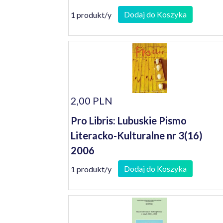
Dodaj do Koszyka
1 produkt/y
2,00 PLN
Pro Libris: Lubuskie Pismo
Literacko-Kulturalne nr 3(16)
2006
Dodaj do Koszyka
1 produkt/y