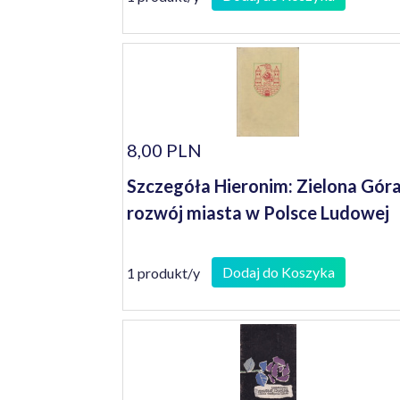
8,00 PLN
Szczegóła Hieronim: Zielona Góra
rozwój miasta w Polsce Ludowej
Dodaj do Koszyka
1 produkt/y