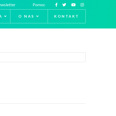
wsletter
Pomoc
A
O NAS
KONTAKT