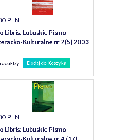
00 PLN
o Libris: Lubuskie Pismo
teracko-Kulturalne nr 2(5) 2003
Dodaj do Koszyka
produkt/y
00 PLN
o Libris: Lubuskie Pismo
teracko-Kulturalne nr 4 (17)