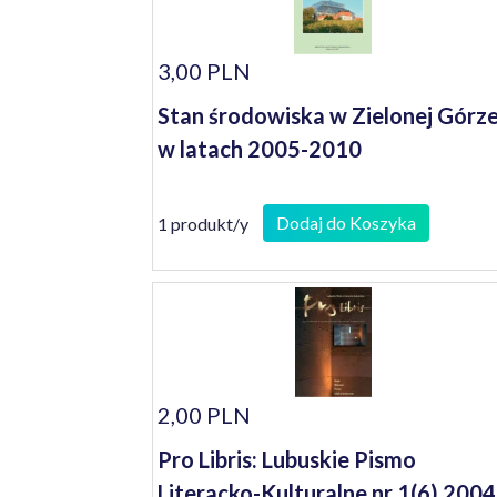
3,00 PLN
Stan środowiska w Zielonej Górz
w latach 2005-2010
Dodaj do Koszyka
1 produkt/y
2,00 PLN
Pro Libris: Lubuskie Pismo
Literacko-Kulturalne nr 1(6) 2004