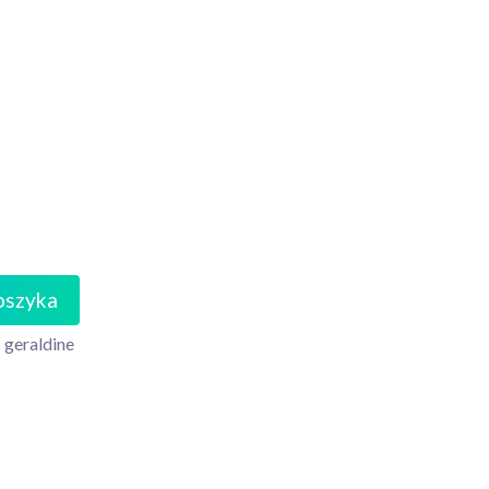
oszyka
geraldine