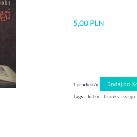
5,00 PLN
Dodaj do K
1 produkt/y
Tags :
ludzie
brooks
księgi