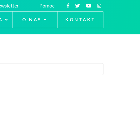
wsletter
Pomoc
A
O NAS
KONTAKT