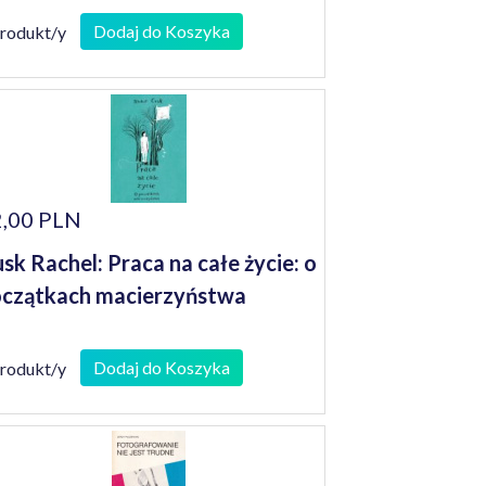
Dodaj do Koszyka
produkt/y
,00 PLN
sk Rachel: Praca na całe życie: o
czątkach macierzyństwa
Dodaj do Koszyka
produkt/y