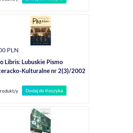
00 PLN
o Libris: Lubuskie Pismo
teracko-Kulturalne nr 2(3)/2002
Dodaj do Koszyka
produkt/y