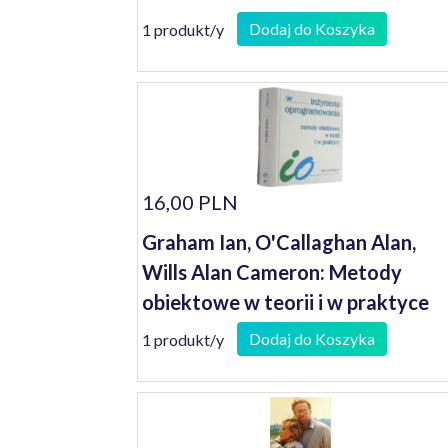
Dodaj do Koszyka
1 produkt/y
16,00 PLN
Graham Ian, O'Callaghan Alan,
Wills Alan Cameron: Metody
obiektowe w teorii i w praktyce
Dodaj do Koszyka
1 produkt/y