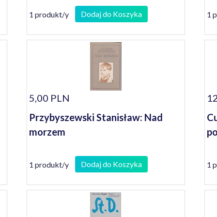
Dodaj do Koszyka
1 produkt/y
1 
5,00 PLN
12
Przybyszewski Stanisław: Nad
Cu
morzem
po
Dodaj do Koszyka
1 produkt/y
1 