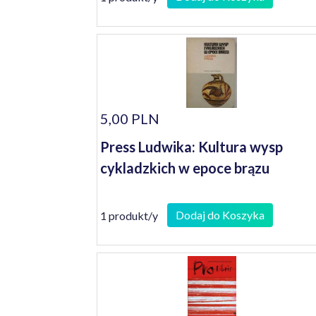
5,00 PLN
Press Ludwika: Kultura wysp
cykladzkich w epoce brązu
Dodaj do Koszyka
1 produkt/y