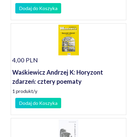
Dodaj do Koszyka
4,00 PLN
Waśkiewicz Andrzej K: Horyzont
zdarzeń: cztery poematy
1 produkt/y
Dodaj do Koszyka