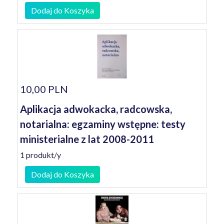
Dodaj do Koszyka
10,00 PLN
Aplikacja adwokacka, radcowska,
notarialna: egzaminy wstępne: testy
ministerialne z lat 2008-2011
1 produkt/y
Dodaj do Koszyka