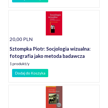
20,00 PLN
Sztompka Piotr: Socjologia wizualna:
fotografia jako metoda badawcza
1 produkt/y
Dodaj do Koszyka