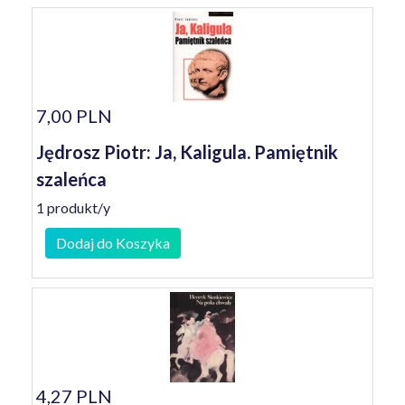
7,00 PLN
Jędrosz Piotr: Ja, Kaligula. Pamiętnik
szaleńca
1 produkt/y
Dodaj do Koszyka
4,27 PLN