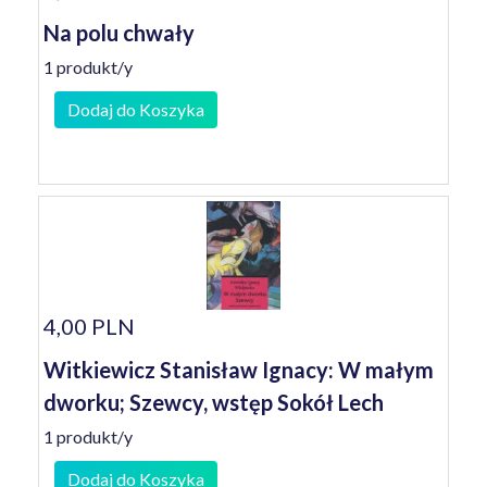
Na polu chwały
1 produkt/y
Dodaj do Koszyka
4,00 PLN
Witkiewicz Stanisław Ignacy: W małym
dworku; Szewcy, wstęp Sokół Lech
1 produkt/y
Dodaj do Koszyka