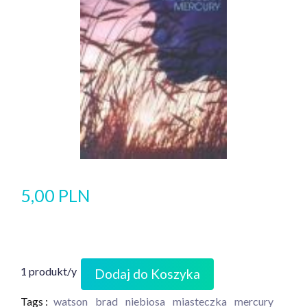
5,00 PLN
1 produkt/y
Dodaj do Koszyka
Tags :
watson
brad
niebiosa
miasteczka
mercury