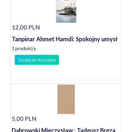
12,00 PLN
Tanpinar Ahmet Hamdi: Spokojny umysł
1 produkt/y
Dodaj do Koszyka
5,00 PLN
Dąbrowski Mieczysław : Tadeusz Breza