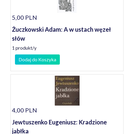
5,00 PLN
Żuczkowski Adam: A w ustach węzeł
słów
1 produkt/y
Dodaj do Koszyka
4,00 PLN
Jewtuszenko Eugeniusz: Kradzione
jabłka