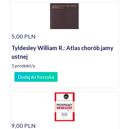
5,00 PLN
Tyldesley William R.: Atlas chorób jamy
ustnej
1 produkt/y
Dodaj do Koszyka
9,00 PLN