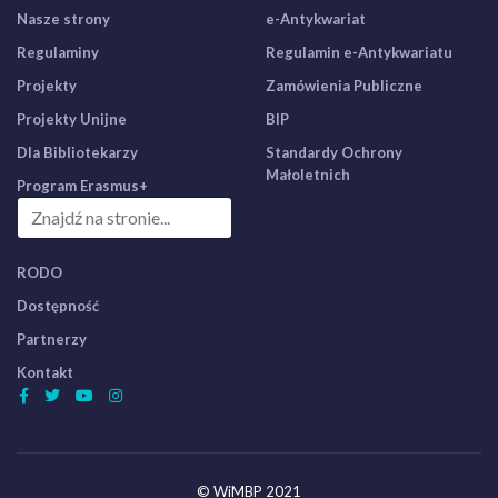
Nasze strony
e-Antykwariat
Regulaminy
Regulamin e-Antykwariatu
Projekty
Zamówienia Publiczne
Projekty Unijne
BIP
Dla Bibliotekarzy
Standardy Ochrony
Małoletnich
Program Erasmus+
RODO
Dostępność
Partnerzy
Kontakt
© WiMBP 2021