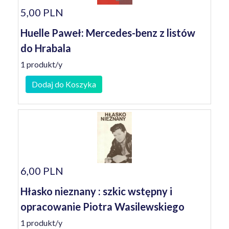
5,00 PLN
Huelle Paweł: Mercedes-benz z listów
do Hrabala
1 produkt/y
Dodaj do Koszyka
6,00 PLN
Hłasko nieznany : szkic wstępny i
opracowanie Piotra Wasilewskiego
1 produkt/y