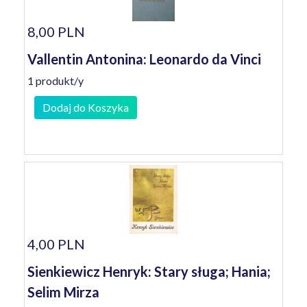
8,00 PLN
Vallentin Antonina: Leonardo da Vinci
1 produkt/y
Dodaj do Koszyka
4,00 PLN
Sienkiewicz Henryk: Stary sługa; Hania;
Selim Mirza