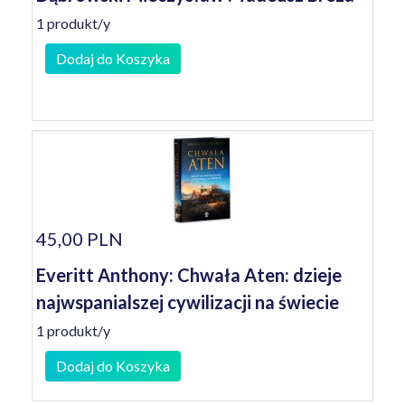
1 produkt/y
Dodaj do Koszyka
45,00 PLN
Everitt Anthony: Chwała Aten: dzieje
najwspanialszej cywilizacji na świecie
1 produkt/y
Dodaj do Koszyka