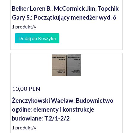
Belker Loren B., McCormick Jim, Topchik
Gary S.: Początkujący menedżer wyd. 6
1 produkt/y
Dodaj do Koszyka
10,00 PLN
Żenczykowski Wacław: Budownictwo
ogólne: elementy i konstrukcje
budowlane: T.2/1-2/2
1 produkt/y