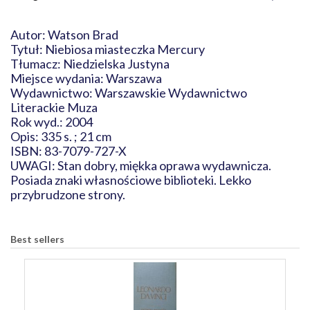
Autor: Watson Brad
Tytuł: Niebiosa miasteczka Mercury
Tłumacz: Niedzielska Justyna
Miejsce wydania: Warszawa
Wydawnictwo: Warszawskie Wydawnictwo
Literackie Muza
Rok wyd.: 2004
Opis: 335 s. ; 21 cm
ISBN: 83-7079-727-X
UWAGI: Stan dobry, miękka oprawa wydawnicza.
Posiada znaki własnościowe biblioteki. Lekko
przybrudzone strony.
Best sellers