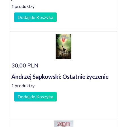
1 produkt/y
Dodaj do Koszyka
30,00 PLN
Andrzej Sapkowski: Ostatnie życzenie
1 produkt/y
Dodaj do Koszyka