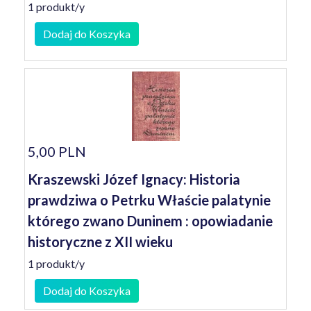
1 produkt/y
Dodaj do Koszyka
5,00 PLN
Kraszewski Józef Ignacy: Historia
prawdziwa o Petrku Właście palatynie
którego zwano Duninem : opowiadanie
historyczne z XII wieku
1 produkt/y
Dodaj do Koszyka