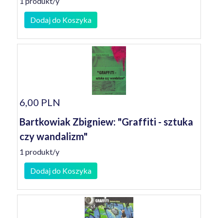
1 produkt/y
Dodaj do Koszyka
6,00 PLN
Bartkowiak Zbigniew: "Graffiti - sztuka
czy wandalizm"
1 produkt/y
Dodaj do Koszyka