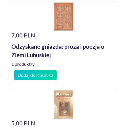
7,00 PLN
Odzyskane gniazda: proza i poezja o
Ziemi Lubuskiej
1 produkt/y
Dodaj do Koszyka
5,00 PLN