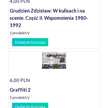
4,00 PLN
Grudzień Zdzisław: W kulisach i na
scenie. Część II. Wspomnienia 1980-
1992
1 produkt/y
Dodaj do Koszyka
6,00 PLN
Graffiti 2
1 produkt/y
Dodaj do Koszyka