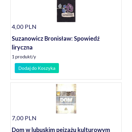
4,00 PLN
Suzanowicz Bronisław: Spowiedź
liryczna
1 produkt/y
Dodaj do Koszyka
7,00 PLN
Dom w lubuskim pejzażu kulturowym