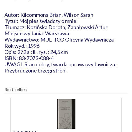
Autor: Kilcommons Brian, Wilson Sarah
Tytuł: Mój pies świadczy o mnie
Tłumacz: Kozińska Dorota, Zapałowski Artur
Miejsce wydania: Warszawa
Wydawnictwo: MULTICO Oficyna Wydawnicza
Rok wyd.: 1996
Opis: 272 s.: il., rys. ; 24,5 cm
ISBN: 83-7073-088-4
UWAGI: Stan dobry, twarda oprawa wydawnicza.
Przybrudzone brzegi stron.
Best sellers