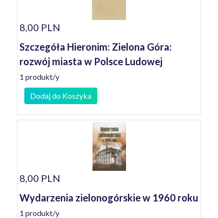
8,00 PLN
Szczegóła Hieronim: Zielona Góra:
rozwój miasta w Polsce Ludowej
1 produkt/y
Dodaj do Koszyka
8,00 PLN
Wydarzenia zielonogórskie w 1960 roku
1 produkt/y