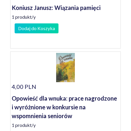
Koniusz Janusz: Wiązania pamięci
1 produkt/y
Dodaj do Koszyka
4,00 PLN
Opowieść dla wnuka: prace nagrodzone
i wyróżnione w konkursie na
wspomnienia seniorów
1 produkt/y