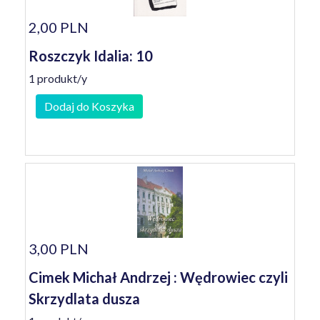
2,00 PLN
Roszczyk Idalia: 10
1 produkt/y
Dodaj do Koszyka
3,00 PLN
Cimek Michał Andrzej : Wędrowiec czyli
Skrzydlata dusza