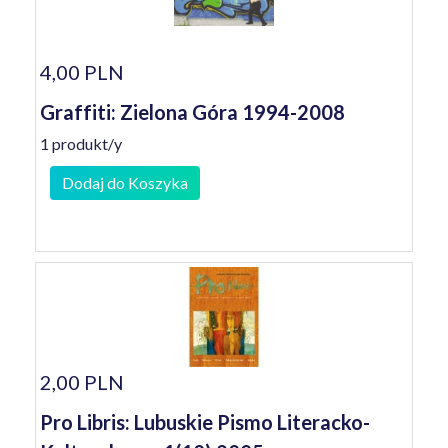
4,00 PLN
Graffiti: Zielona Góra 1994-2008
1 produkt/y
Dodaj do Koszyka
2,00 PLN
Pro Libris: Lubuskie Pismo Literacko-