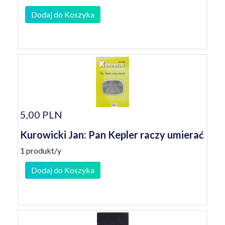
Dodaj do Koszyka
5,00 PLN
Kurowicki Jan: Pan Kepler raczy umierać
1 produkt/y
Dodaj do Koszyka