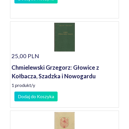
25,00 PLN
Chmielewski Grzegorz: Głowice z
Kołbacza, Szadzka i Nowogardu
1 produkt/y
Dodaj do Koszyka