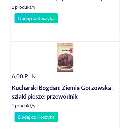
1 produkt/y
Dodaj do Koszyka
6,00 PLN
Kucharski Bogdan: Ziemia Gorzowska :
szlaki piesze: przewodnik
1 produkt/y
Dodaj do Koszyka