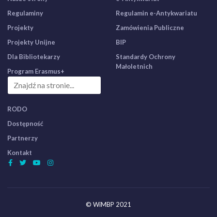
Regulaminy
Regulamin e-Antykwariatu
Projekty
Zamówienia Publiczne
Projekty Unijne
BIP
Dla Bibliotekarzy
Standardy Ochrony
Małoletnich
Program Erasmus+
RODO
Dostępność
Partnerzy
Kontakt
© WiMBP 2021