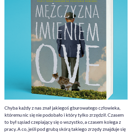
Chyba każdy z nas znał jakiegoś gburowatego człowieka,
któremu nic się nie podobało i który tylko zrzędził. Czasem
to był sąsiad czepiający się o wszystko, a czasem kolega z
pracy. A co, jeśli pod grubą skórą takiego zrzędy znajduje się