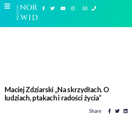
Maciej Zdziarski „Na skrzydłach. O
ludziach, ptakach i radości życia”
Share