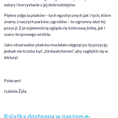
natury i korzystanie z jej dobrodziejstw.
Piękne zdjęcia ptaków – tych egzotycznych jak i tych, które
znamy z naszych parków, ogrodów – to ogromny atut tej
pozycji. Z przyjemnością ogląda się kolorową żołnę, jak i
szaro-brązowego wróbla.
Jako obserwator ptaków musiałam sięgnąć po tę pozycję,
jednak nie trzeba być „birdwatcherem”, aby zagłębić się w
lekturę!
Polecam!
Izabela Żyła
Książka dostępna w naszym
e-