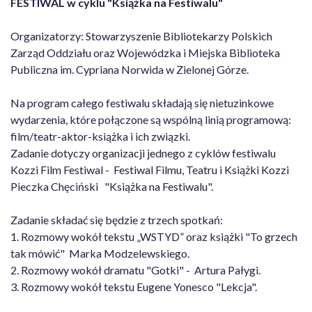
FESTIWAL w cyklu "Książka na Festiwalu"
Organizatorzy: Stowarzyszenie Bibliotekarzy Polskich
Zarząd Oddziału oraz Wojewódzka i Miejska Biblioteka
Publiczna im. Cypriana Norwida w Zielonej Górze.
Na program całego festiwalu składają się nietuzinkowe
wydarzenia, które połączone są wspólną linią programową:
film/teatr-aktor-książka i ich związki.
Zadanie dotyczy organizacji jednego z cyklów festiwalu
Kozzi Film Festiwal - Festiwal Filmu, Teatru i Książki Kozzi
Pieczka Chęciński "Książka na Festiwalu".
Zadanie składać się będzie z trzech spotkań:
1. Rozmowy wokół tekstu „WSTYD” oraz książki "To grzech
tak mówić" Marka Modzelewskiego.
2. Rozmowy wokół dramatu "Gotki" - Artura Pałygi.
3. Rozmowy wokół tekstu Eugene Yonesco "Lekcja".