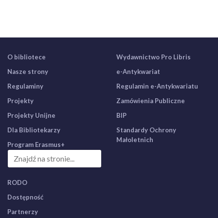
O bibliotece
Wydawnictwo Pro Libris
Nasze strony
e-Antykwariat
Regulaminy
Regulamin e-Antykwariatu
Projekty
Zamówienia Publiczne
Projekty Unijne
BIP
Dla Bibliotekarzy
Standardy Ochrony
Małoletnich
Program Erasmus+
RODO
Dostępność
Partnerzy