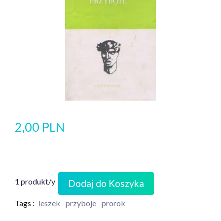
2,00 PLN
1 produkt/y
Dodaj do Koszyka
Tags :
leszek
przyboje
prorok