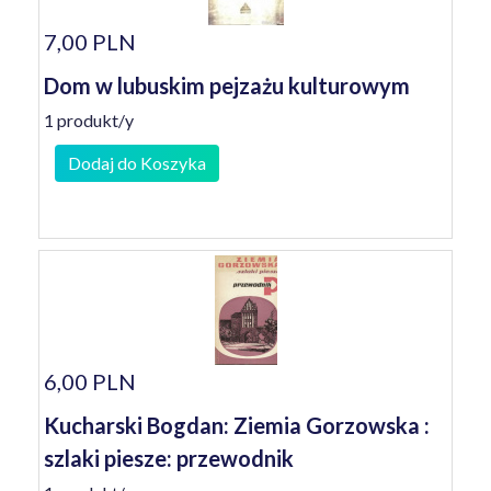
7,00 PLN
Dom w lubuskim pejzażu kulturowym
1 produkt/y
Dodaj do Koszyka
6,00 PLN
Kucharski Bogdan: Ziemia Gorzowska :
szlaki piesze: przewodnik