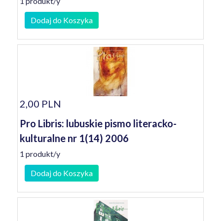
1 produkt/y
Dodaj do Koszyka
2,00 PLN
Pro Libris: lubuskie pismo literacko-
kulturalne nr 1(14) 2006
1 produkt/y
Dodaj do Koszyka