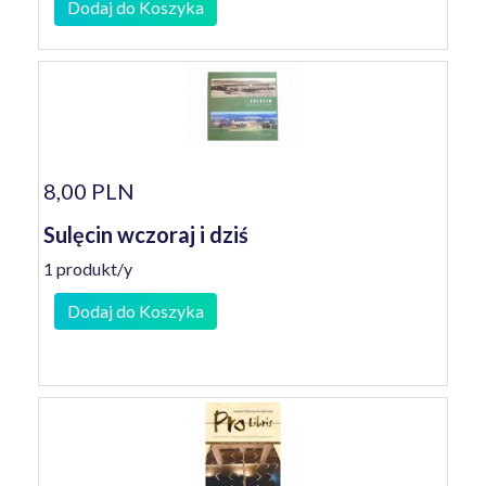
Dodaj do Koszyka
8,00 PLN
Sulęcin wczoraj i dziś
1 produkt/y
Dodaj do Koszyka