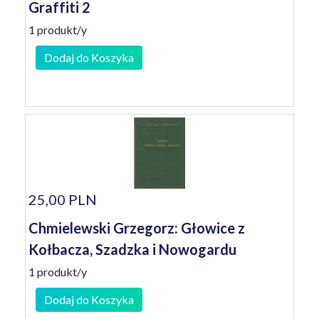
Graffiti 2
1 produkt/y
Dodaj do Koszyka
25,00 PLN
Chmielewski Grzegorz: Głowice z
Kołbacza, Szadzka i Nowogardu
1 produkt/y
Dodaj do Koszyka