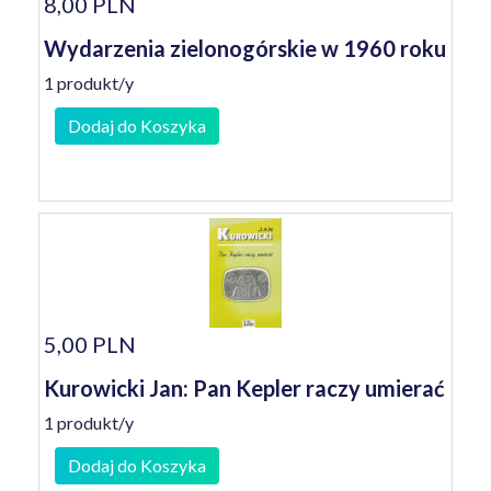
8,00 PLN
Wydarzenia zielonogórskie w 1960 roku
1 produkt/y
Dodaj do Koszyka
5,00 PLN
Kurowicki Jan: Pan Kepler raczy umierać
1 produkt/y
Dodaj do Koszyka