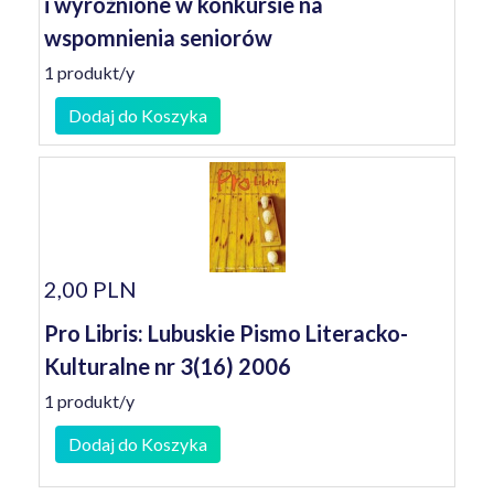
i wyróżnione w konkursie na
wspomnienia seniorów
1 produkt/y
Dodaj do Koszyka
2,00 PLN
Pro Libris: Lubuskie Pismo Literacko-
Kulturalne nr 3(16) 2006
1 produkt/y
Dodaj do Koszyka