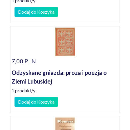
1 produkt/y
Dodaj do Koszyka
7,00 PLN
Odzyskane gniazda: proza i poezja o
Ziemi Lubuskiej
1 produkt/y
Dodaj do Koszyka