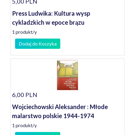
5,00 PLN
Press Ludwika: Kultura wysp
cykladzkich w epoce brązu
1 produkt/y
Dodaj do Koszyka
6,00 PLN
Wojciechowski Aleksander : Młode
malarstwo polskie 1944-1974
1 produkt/y