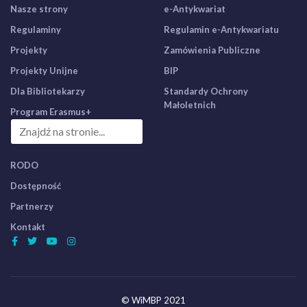
Nasze strony
e-Antykwariat
Regulaminy
Regulamin e-Antykwariatu
Projekty
Zamówienia Publiczne
Projekty Unijne
BIP
Dla Bibliotekarzy
Standardy Ochrony
Małoletnich
Program Erasmus+
RODO
Dostępność
Partnerzy
Kontakt
© WiMBP 2021