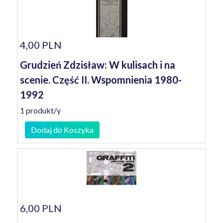
4,00 PLN
Grudzień Zdzisław: W kulisach i na
scenie. Część II. Wspomnienia 1980-
1992
1 produkt/y
Dodaj do Koszyka
6,00 PLN