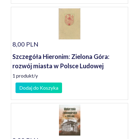
8,00 PLN
Szczegóła Hieronim: Zielona Góra:
rozwój miasta w Polsce Ludowej
1 produkt/y
Dodaj do Koszyka