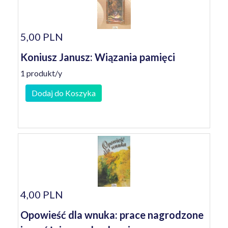
5,00 PLN
Koniusz Janusz: Wiązania pamięci
1 produkt/y
Dodaj do Koszyka
4,00 PLN
Opowieść dla wnuka: prace nagrodzone