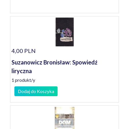
4,00 PLN
Suzanowicz Bronisław: Spowiedź
liryczna
1 produkt/y
Dodaj do Koszyka