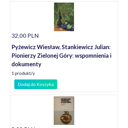
32,00 PLN
Pyżewicz Wiesław, Stankiewicz Julian:
Pionierzy Zielonej Góry: wspomnienia i
dokumenty
1 produkt/y
Dodaj do Koszyka