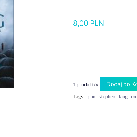
8,00 PLN
Dodaj do K
1 produkt/y
Tags :
pan
stephen
king
me