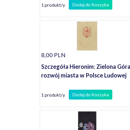
Dodaj do Koszyka
1 produkt/y
8,00 PLN
Szczegóła Hieronim: Zielona Góra
rozwój miasta w Polsce Ludowej
Dodaj do Koszyka
1 produkt/y