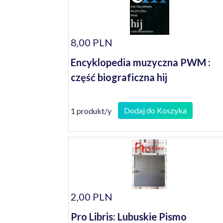
8,00 PLN
Encyklopedia muzyczna PWM :
część biograficzna hij
Dodaj do Koszyka
1 produkt/y
2,00 PLN
Pro Libris: Lubuskie Pismo