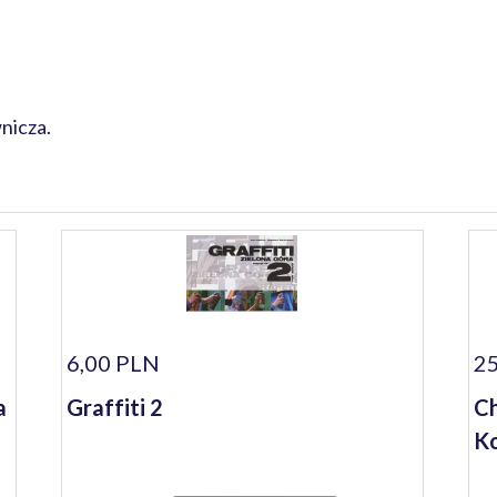
nicza.
6,00 PLN
25
a
Graffiti 2
Ch
Ko