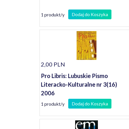
Dodaj do Koszyka
1 produkt/y
2,00 PLN
Pro Libris: Lubuskie Pismo
Literacko-Kulturalne nr 3(16)
2006
Dodaj do Koszyka
1 produkt/y