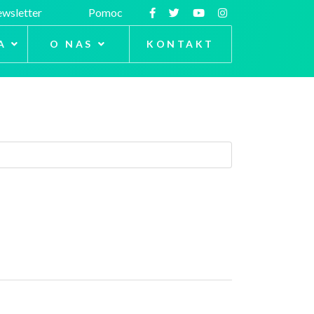
wsletter
Pomoc
A
O NAS
KONTAKT