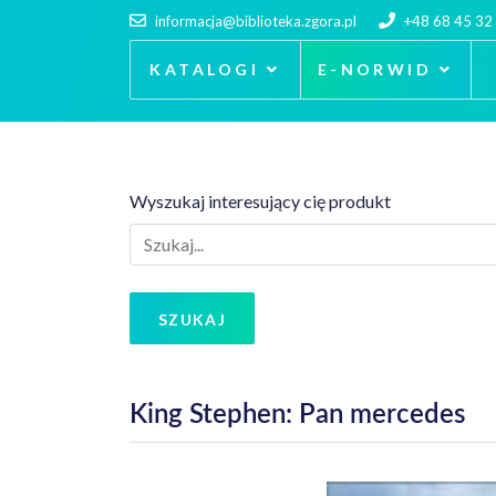
informacja@biblioteka.zgora.pl
+48 68 45 32
KATALOGI
E-NORWID
Wyszukaj interesujący cię produkt
SZUKAJ
King Stephen: Pan mercedes