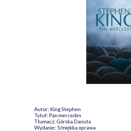
Autor: King Stephen
Tytuł: Pan mercedes
Tłumacz: Górska Danuta
Wydanie: 5/miękka oprawa