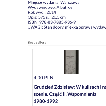
Miejsce wydania: Warszawa
Wydawnictwo: Albatros
Rok wyd.: 2014
Opis: 575 s. ; 20,5 cm
ISBN: 978-83-7885-936-9
UWAGI: Stan dobry, miękka oprawa wydaw
Best sellers
4,00 PLN
Grudzień Zdzisław: W kulisach i n
scenie. Część II. Wspomnienia
1980-1992