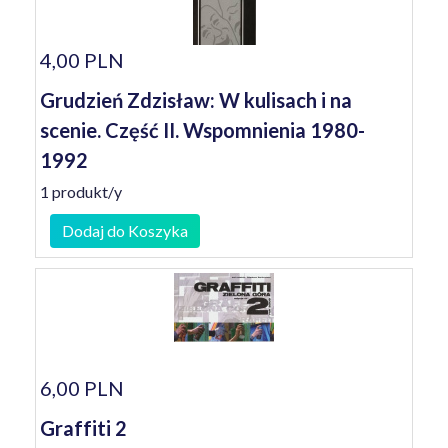
4,00 PLN
Grudzień Zdzisław: W kulisach i na
scenie. Część II. Wspomnienia 1980-
1992
1 produkt/y
Dodaj do Koszyka
6,00 PLN
Graffiti 2