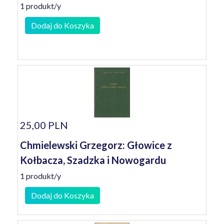
1 produkt/y
Dodaj do Koszyka
25,00 PLN
Chmielewski Grzegorz: Głowice z
Kołbacza, Szadzka i Nowogardu
1 produkt/y
Dodaj do Koszyka