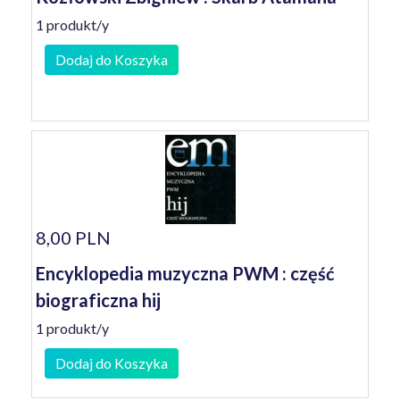
1 produkt/y
Dodaj do Koszyka
8,00 PLN
Encyklopedia muzyczna PWM : część
biograficzna hij
1 produkt/y
Dodaj do Koszyka