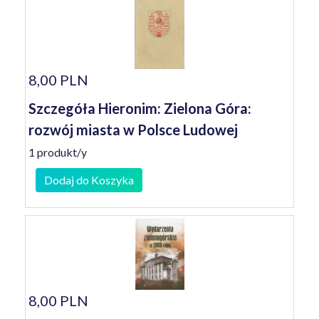
8,00 PLN
Szczegóła Hieronim: Zielona Góra:
rozwój miasta w Polsce Ludowej
1 produkt/y
Dodaj do Koszyka
8,00 PLN