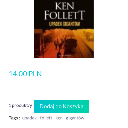
14,00 PLN
1 produkt/y
Dodaj do Koszyka
Tags :
upadek
follett
ken
gigantów