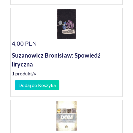
4,00 PLN
Suzanowicz Bronisław: Spowiedź
liryczna
1 produkt/y
Dodaj do Koszyka