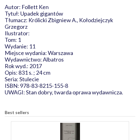
Autor: Follett Ken
Tytuł: Upadek gigantów
Tłumacz: Królicki Zbigniew A., Kołodziejczyk
Grzegorz
Ilustrator:
Tom: 1
Wydanie: 11
Miejsce wydania: Warszawa
Wydawnictwo: Albatros
Rok wyd.: 2017
Opis: 831 s. ; 24 cm
Seria: Stulecie
ISBN: 978-83-8215-155-8
UWAGI: Stan dobry, twarda oprawa wydawnicza.
Best sellers