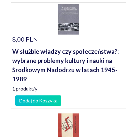
8,00 PLN
W służbie władzy czy społeczeństwa?:
wybrane problemy kultury i nauki na
Środkowym Nadodrzu w latach 1945-
1989
1 produkt/y
Dodaj do Koszyka