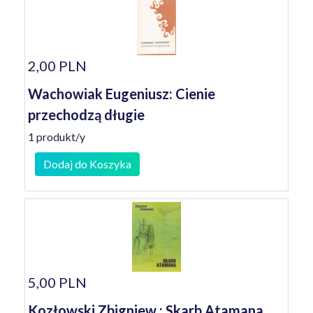
2,00 PLN
Wachowiak Eugeniusz: Cienie
przechodzą długie
1 produkt/y
Dodaj do Koszyka
5,00 PLN
Kozłowski Zbigniew : Skarb Atamana