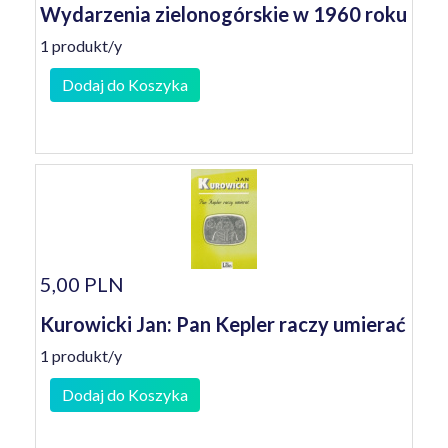
Wydarzenia zielonogórskie w 1960 roku
1 produkt/y
Dodaj do Koszyka
5,00 PLN
Kurowicki Jan: Pan Kepler raczy umierać
1 produkt/y
Dodaj do Koszyka