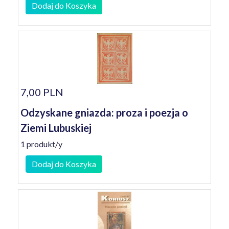
Dodaj do Koszyka
7,00 PLN
Odzyskane gniazda: proza i poezja o
Ziemi Lubuskiej
1 produkt/y
Dodaj do Koszyka