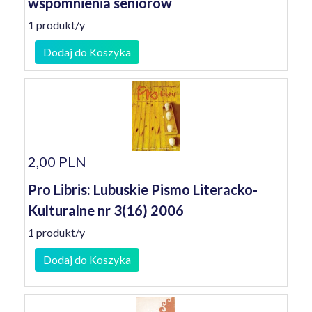
wspomnienia seniorów
1 produkt/y
Dodaj do Koszyka
2,00 PLN
Pro Libris: Lubuskie Pismo Literacko-
Kulturalne nr 3(16) 2006
1 produkt/y
Dodaj do Koszyka