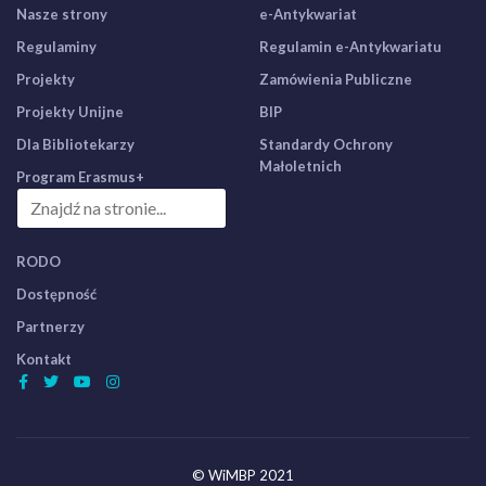
Nasze strony
e-Antykwariat
Regulaminy
Regulamin e-Antykwariatu
Projekty
Zamówienia Publiczne
Projekty Unijne
BIP
Dla Bibliotekarzy
Standardy Ochrony
Małoletnich
Program Erasmus+
RODO
Dostępność
Partnerzy
Kontakt
© WiMBP 2021