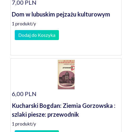
7,00 PLN
Dom w lubuskim pejzażu kulturowym
1 produkt/y
Dodaj do Koszyka
6,00 PLN
Kucharski Bogdan: Ziemia Gorzowska :
szlaki piesze: przewodnik
1 produkt/y