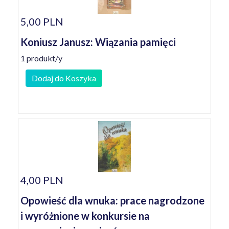
5,00 PLN
Koniusz Janusz: Wiązania pamięci
1 produkt/y
Dodaj do Koszyka
4,00 PLN
Opowieść dla wnuka: prace nagrodzone
i wyróżnione w konkursie na