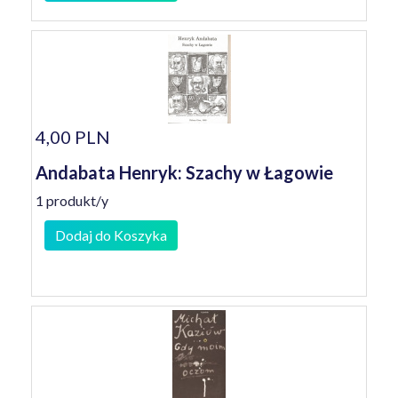
4,00 PLN
Andabata Henryk: Szachy w Łagowie
1 produkt/y
Dodaj do Koszyka