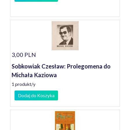
3,00 PLN
Sobkowiak Czesław: Prolegomena do
Michała Kaziowa
1 produkt/y
Dodaj do Koszyka