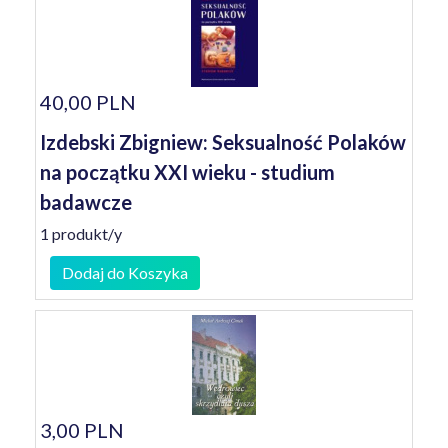
40,00 PLN
Izdebski Zbigniew: Seksualność Polaków
na początku XXI wieku - studium
badawcze
1 produkt/y
Dodaj do Koszyka
3,00 PLN