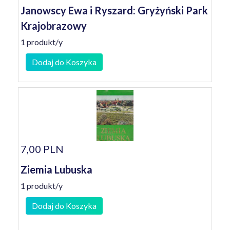
Janowscy Ewa i Ryszard: Gryżyński Park
Krajobrazowy
1 produkt/y
Dodaj do Koszyka
7,00 PLN
Ziemia Lubuska
1 produkt/y
Dodaj do Koszyka