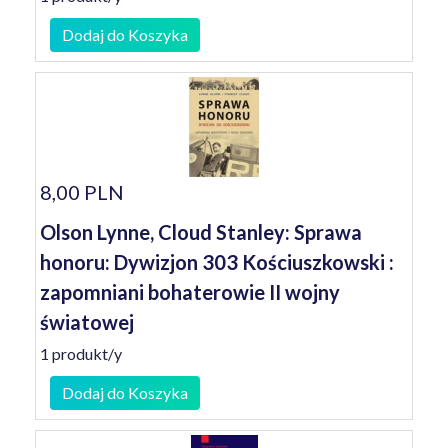
Dodaj do Koszyka
8,00 PLN
Olson Lynne, Cloud Stanley: Sprawa
honoru: Dywizjon 303 Kościuszkowski :
zapomniani bohaterowie II wojny
światowej
1 produkt/y
Dodaj do Koszyka