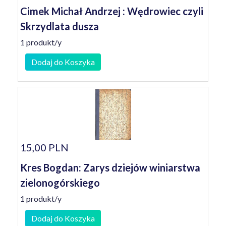
Cimek Michał Andrzej : Wędrowiec czyli
Skrzydlata dusza
1 produkt/y
Dodaj do Koszyka
15,00 PLN
Kres Bogdan: Zarys dziejów winiarstwa
zielonogórskiego
1 produkt/y
Dodaj do Koszyka