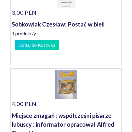
3,00 PLN
Sobkowiak Czesław: Postać w bieli
1 produkt/y
Dodaj do Koszyka
4,00 PLN
Miejsce zmagań : współcześni pisarze
lubuscy : informator opracował Alfred