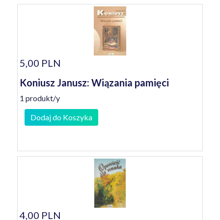
5,00 PLN
Koniusz Janusz: Wiązania pamięci
1 produkt/y
Dodaj do Koszyka
4,00 PLN