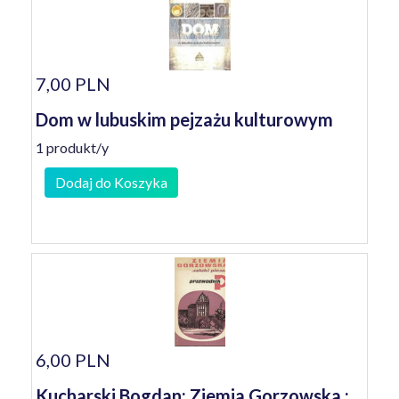
7,00 PLN
Dom w lubuskim pejzażu kulturowym
1 produkt/y
Dodaj do Koszyka
6,00 PLN
Kucharski Bogdan: Ziemia Gorzowska :