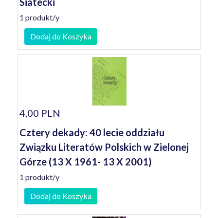
Siatecki
1 produkt/y
Dodaj do Koszyka
4,00 PLN
Cztery dekady: 40 lecie oddziału
Związku Literatów Polskich w Zielonej
Górze (13 X 1961- 13 X 2001)
1 produkt/y
Dodaj do Koszyka