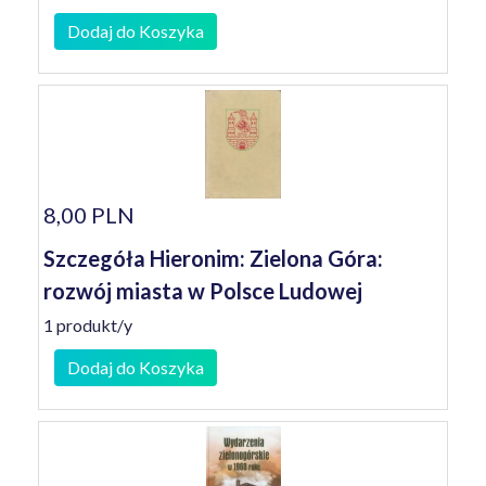
Dodaj do Koszyka
8,00 PLN
Szczegóła Hieronim: Zielona Góra:
rozwój miasta w Polsce Ludowej
1 produkt/y
Dodaj do Koszyka