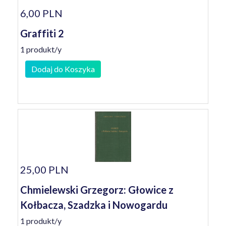
6,00 PLN
Graffiti 2
1 produkt/y
Dodaj do Koszyka
25,00 PLN
Chmielewski Grzegorz: Głowice z
Kołbacza, Szadzka i Nowogardu
1 produkt/y