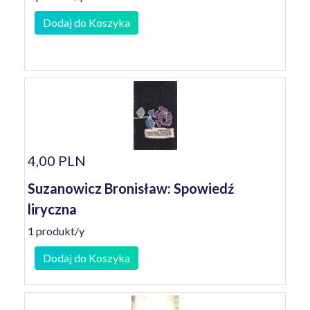
Dodaj do Koszyka
4,00 PLN
Suzanowicz Bronisław: Spowiedź
liryczna
1 produkt/y
Dodaj do Koszyka