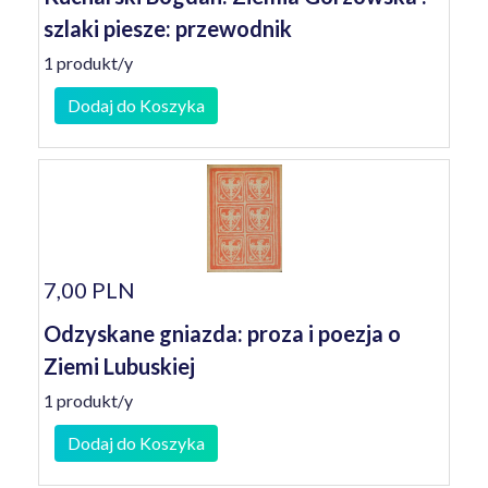
szlaki piesze: przewodnik
1 produkt/y
Dodaj do Koszyka
7,00 PLN
Odzyskane gniazda: proza i poezja o
Ziemi Lubuskiej
1 produkt/y
Dodaj do Koszyka