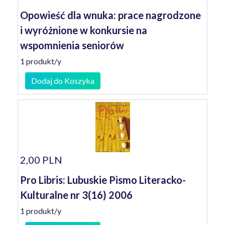
Opowieść dla wnuka: prace nagrodzone
i wyróżnione w konkursie na
wspomnienia seniorów
1 produkt/y
Dodaj do Koszyka
2,00 PLN
Pro Libris: Lubuskie Pismo Literacko-
Kulturalne nr 3(16) 2006
1 produkt/y