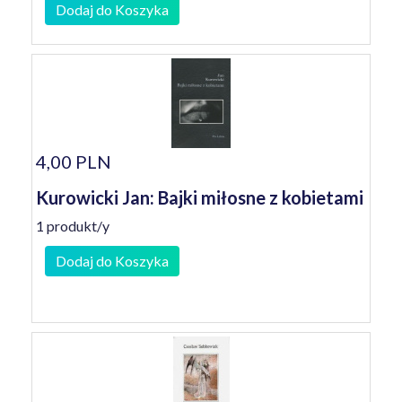
Dodaj do Koszyka
4,00 PLN
Kurowicki Jan: Bajki miłosne z kobietami
1 produkt/y
Dodaj do Koszyka