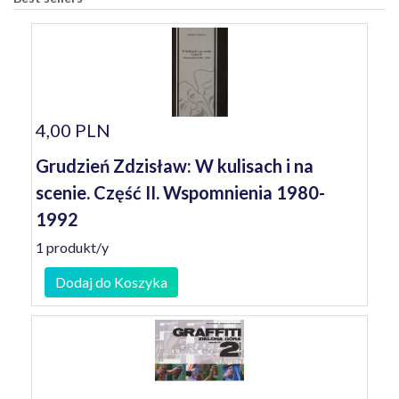
4,00 PLN
Grudzień Zdzisław: W kulisach i na
scenie. Część II. Wspomnienia 1980-
1992
1 produkt/y
Dodaj do Koszyka