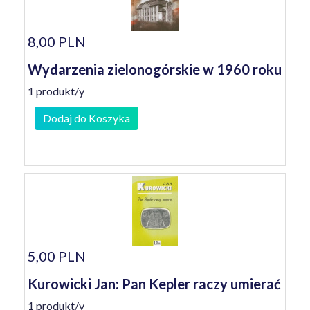
8,00 PLN
Wydarzenia zielonogórskie w 1960 roku
1 produkt/y
Dodaj do Koszyka
5,00 PLN
Kurowicki Jan: Pan Kepler raczy umierać
1 produkt/y