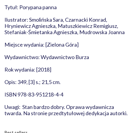
Tytuł: Porypana panna
Ilustrator: Smolińska Sara, Czarnacki Konrad,
Hryniewicz Agnieszka, Matuszkiewicz Remigiusz,
Stefaniak-Śmietanka Agnieszka, Mudrowska Joanna
Miejsce wydania: [Zielona Góra]
Wydawnictwo: Wydawnictwo Burza
Rok wydania: [2018]
Opis: 349, [3] s.; 21,5 cm.
ISBN 978-83-951218-4-4
Uwagi: Stan bardzo dobry. Oprawa wydawnicza
twarda. Na stronie przedtytułowej dedykacja autorki.
Best sellers