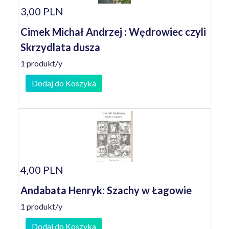
3,00 PLN
Cimek Michał Andrzej : Wędrowiec czyli
Skrzydlata dusza
1 produkt/y
Dodaj do Koszyka
4,00 PLN
Andabata Henryk: Szachy w Łagowie
1 produkt/y
Dodaj do Koszyka