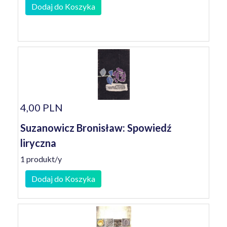
Dodaj do Koszyka
4,00 PLN
Suzanowicz Bronisław: Spowiedź
liryczna
1 produkt/y
Dodaj do Koszyka