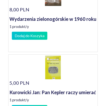
8,00 PLN
Wydarzenia zielonogórskie w 1960 roku
1 produkt/y
Dodaj do Koszyka
5,00 PLN
Kurowicki Jan: Pan Kepler raczy umierać
1 produkt/y