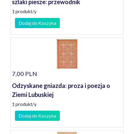
szlaki piesze: przewodnik
1 produkt/y
Dodaj do Koszyka
7,00 PLN
Odzyskane gniazda: proza i poezja o
Ziemi Lubuskiej
1 produkt/y
Dodaj do Koszyka