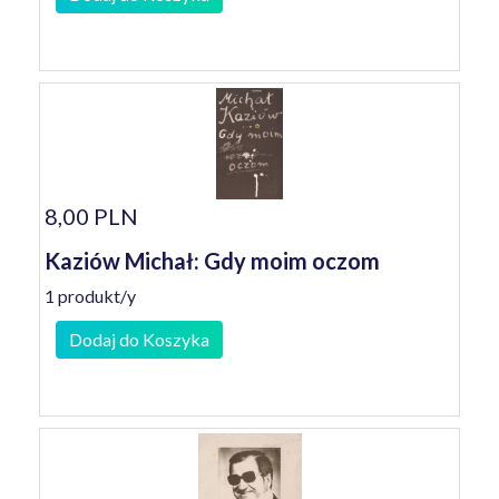
8,00 PLN
Kaziów Michał: Gdy moim oczom
1 produkt/y
Dodaj do Koszyka