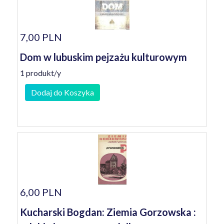
7,00 PLN
Dom w lubuskim pejzażu kulturowym
1 produkt/y
Dodaj do Koszyka
6,00 PLN
Kucharski Bogdan: Ziemia Gorzowska :