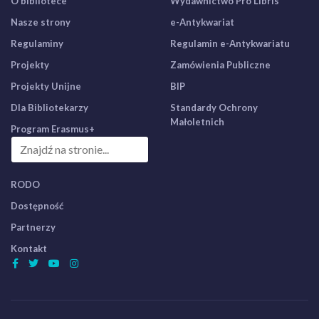
O bibliotece
Wydawnictwo Pro Libris
Nasze strony
e-Antykwariat
Regulaminy
Regulamin e-Antykwariatu
Projekty
Zamówienia Publiczne
Projekty Unijne
BIP
Dla Bibliotekarzy
Standardy Ochrony
Małoletnich
Program Erasmus+
RODO
Dostępność
Partnerzy
Kontakt