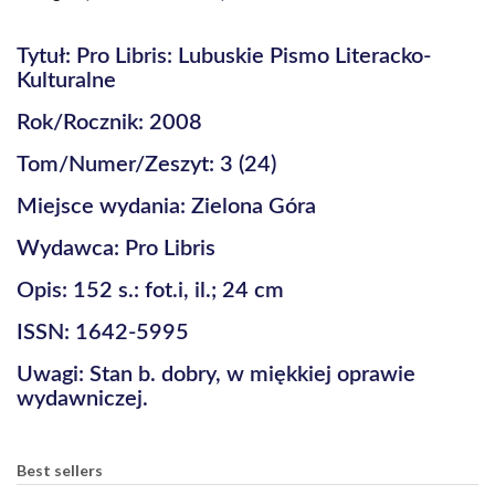
Tytuł: Pro Libris: Lubuskie Pismo Literacko-
Kulturalne
Rok/Rocznik: 2008
Tom/Numer/Zeszyt: 3 (24)
Miejsce wydania: Zielona Góra
Wydawca: Pro Libris
Opis: 152 s.: fot.i, il.; 24 cm
ISSN: 1642-5995
Uwagi: Stan b. dobry, w miękkiej oprawie
wydawniczej.
Best sellers