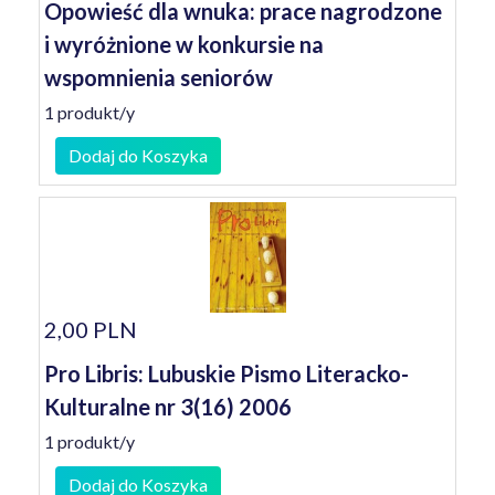
Opowieść dla wnuka: prace nagrodzone
i wyróżnione w konkursie na
wspomnienia seniorów
1 produkt/y
Dodaj do Koszyka
2,00 PLN
Pro Libris: Lubuskie Pismo Literacko-
Kulturalne nr 3(16) 2006
1 produkt/y
Dodaj do Koszyka