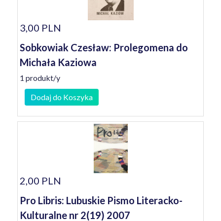
3,00 PLN
Sobkowiak Czesław: Prolegomena do
Michała Kaziowa
1 produkt/y
Dodaj do Koszyka
2,00 PLN
Pro Libris: Lubuskie Pismo Literacko-
Kulturalne nr 2(19) 2007