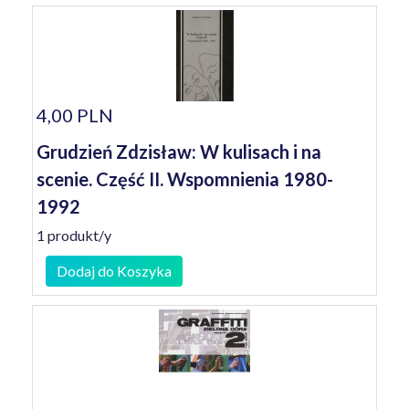
4,00 PLN
Grudzień Zdzisław: W kulisach i na
scenie. Część II. Wspomnienia 1980-
1992
1 produkt/y
Dodaj do Koszyka