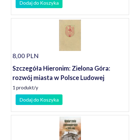
Dodaj do Koszyka
8,00 PLN
Szczegóła Hieronim: Zielona Góra:
rozwój miasta w Polsce Ludowej
1 produkt/y
Dodaj do Koszyka