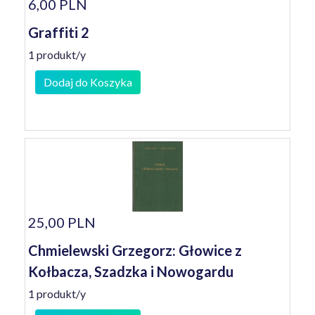
6,00 PLN
Graffiti 2
1 produkt/y
Dodaj do Koszyka
25,00 PLN
Chmielewski Grzegorz: Głowice z
Kołbacza, Szadzka i Nowogardu
1 produkt/y