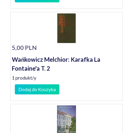
5,00 PLN
Wańkowicz Melchior: Karafka La
Fontaine'a T. 2
1 produkt/y
Dodaj do Koszyka