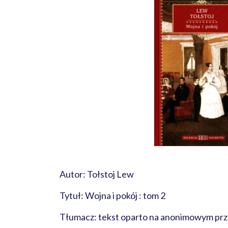
Autor: Tołstoj Lew
Tytuł: Wojna i pokój : tom 2
Tłumacz: tekst oparto na anonimowym prz