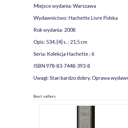
Miejsce wydania: Warszawa
Wydawnictwo: Hachette Livre Polska
Rok wydania: 2008
Opis: 534, [4] s. ; 21,5 cm
Seria: Kolekcja Hachette ; 6
ISBN 978-83-7448-393-8
Uwagi: Stan bardzo dobry. Oprawa wydawn
Best sellers