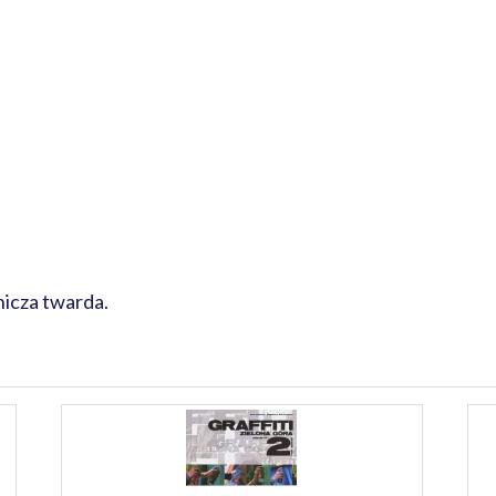
icza twarda.