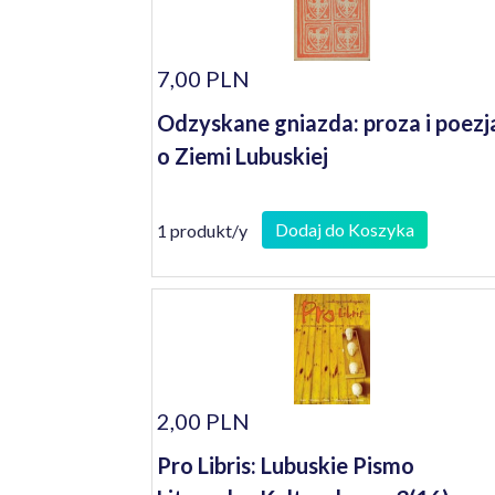
7,00 PLN
Odzyskane gniazda: proza i poezj
o Ziemi Lubuskiej
Dodaj do Koszyka
1 produkt/y
2,00 PLN
Pro Libris: Lubuskie Pismo