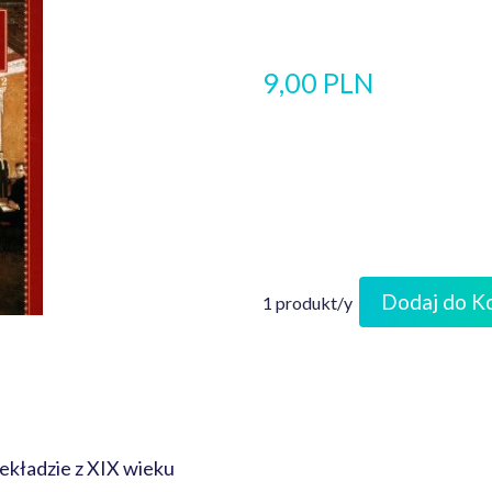
9,00 PLN
Dodaj do K
1 produkt/y
ekładzie z XIX wieku