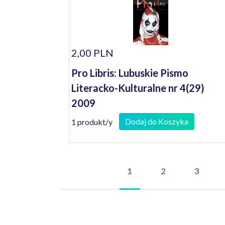
2,00 PLN
Pro Libris: Lubuskie Pismo
Literacko-Kulturalne nr 4(29)
2009
Dodaj do Koszyka
1 produkt/y
1
2
3