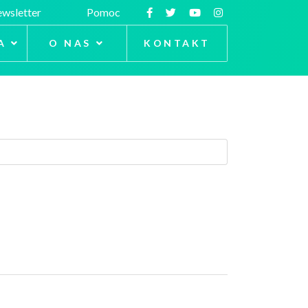
wsletter
Pomoc
A
O NAS
KONTAKT