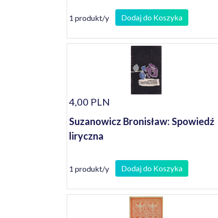
Dodaj do Koszyka
1 produkt/y
4,00 PLN
Suzanowicz Bronisław: Spowiedź
liryczna
Dodaj do Koszyka
1 produkt/y