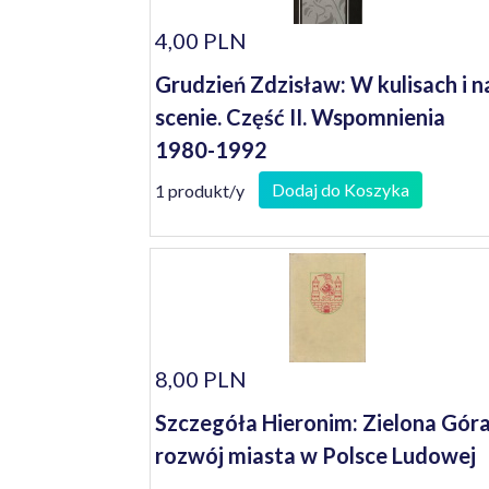
4,00 PLN
Grudzień Zdzisław: W kulisach i n
scenie. Część II. Wspomnienia
1980-1992
Dodaj do Koszyka
1 produkt/y
8,00 PLN
Szczegóła Hieronim: Zielona Góra
rozwój miasta w Polsce Ludowej