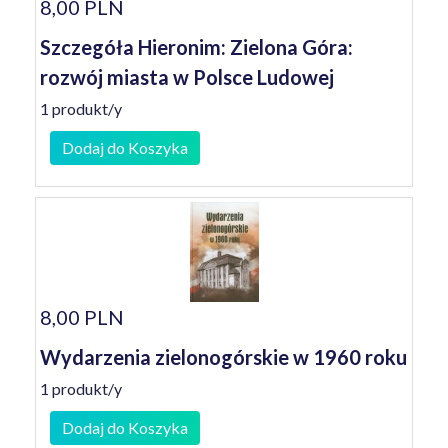
8,00 PLN
Szczegóła Hieronim: Zielona Góra:
rozwój miasta w Polsce Ludowej
1 produkt/y
Dodaj do Koszyka
8,00 PLN
Wydarzenia zielonogórskie w 1960 roku
1 produkt/y
Dodaj do Koszyka