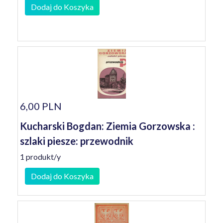
Dodaj do Koszyka
6,00 PLN
Kucharski Bogdan: Ziemia Gorzowska :
szlaki piesze: przewodnik
1 produkt/y
Dodaj do Koszyka