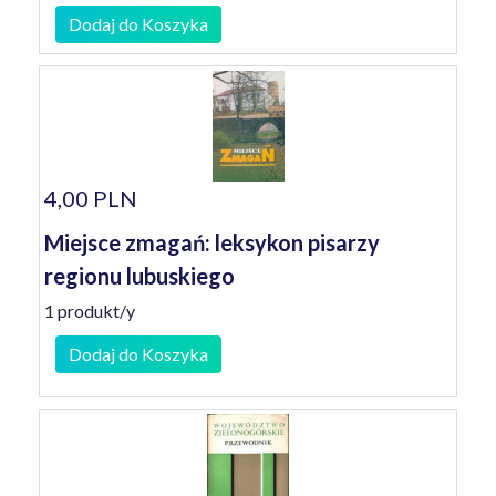
Dodaj do Koszyka
4,00 PLN
Miejsce zmagań: leksykon pisarzy
regionu lubuskiego
1 produkt/y
Dodaj do Koszyka