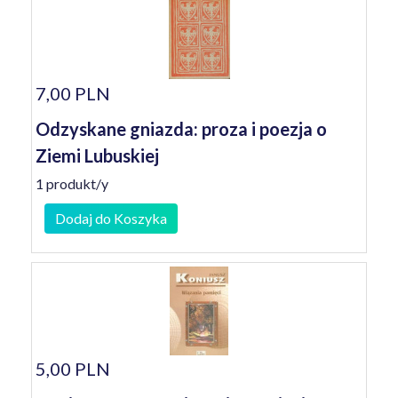
7,00 PLN
Odzyskane gniazda: proza i poezja o
Ziemi Lubuskiej
1 produkt/y
Dodaj do Koszyka
5,00 PLN