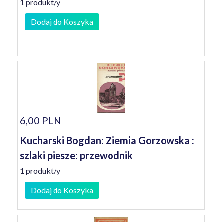
1 produkt/y
Dodaj do Koszyka
6,00 PLN
Kucharski Bogdan: Ziemia Gorzowska :
szlaki piesze: przewodnik
1 produkt/y
Dodaj do Koszyka