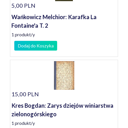
5,00 PLN
Wańkowicz Melchior: Karafka La
Fontaine'a T. 2
1 produkt/y
Dodaj do Koszyka
15,00 PLN
Kres Bogdan: Zarys dziejów winiarstwa
zielonogórskiego
1 produkt/y