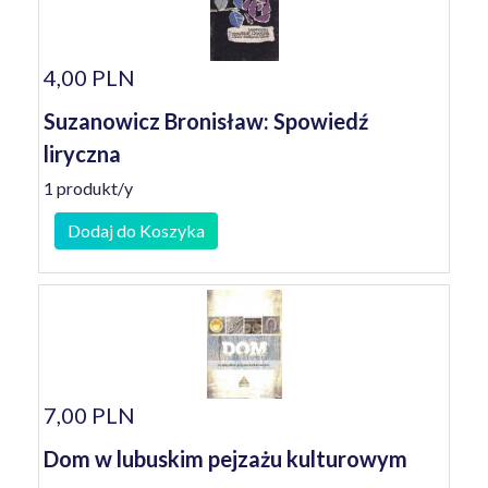
4,00 PLN
Suzanowicz Bronisław: Spowiedź
liryczna
1 produkt/y
Dodaj do Koszyka
7,00 PLN
Dom w lubuskim pejzażu kulturowym