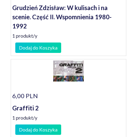
Grudzień Zdzisław: W kulisach i na
scenie. Część II. Wspomnienia 1980-
1992
1 produkt/y
Dodaj do Koszyka
6,00 PLN
Graffiti 2
1 produkt/y
Dodaj do Koszyka