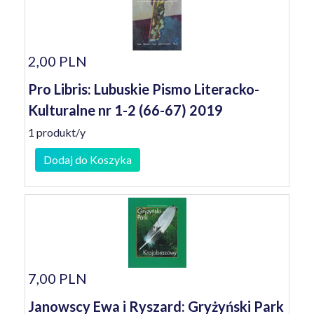
2,00 PLN
Pro Libris: Lubuskie Pismo Literacko-
Kulturalne nr 1-2 (66-67) 2019
1 produkt/y
Dodaj do Koszyka
7,00 PLN
Janowscy Ewa i Ryszard: Gryżyński Park