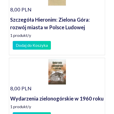
8,00 PLN
Szczegóła Hieronim: Zielona Góra:
rozwój miasta w Polsce Ludowej
1 produkt/y
Dodaj do Koszyka
8,00 PLN
Wydarzenia zielonogórskie w 1960 roku
1 produkt/y