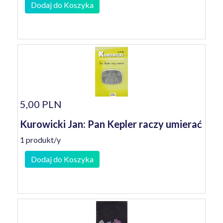
Dodaj do Koszyka
5,00 PLN
Kurowicki Jan: Pan Kepler raczy umierać
1 produkt/y
Dodaj do Koszyka