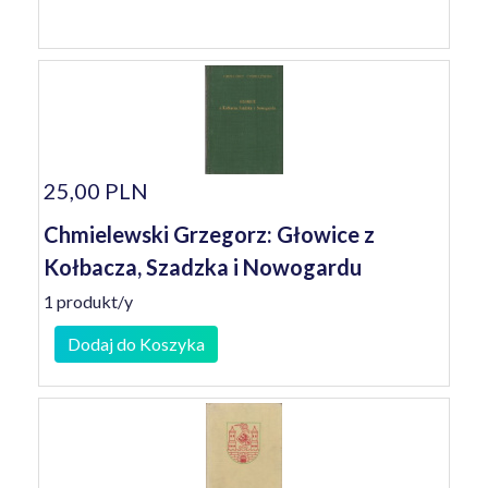
25,00 PLN
Chmielewski Grzegorz: Głowice z
Kołbacza, Szadzka i Nowogardu
1 produkt/y
Dodaj do Koszyka