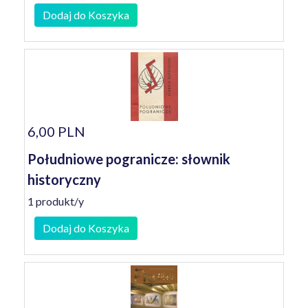
Dodaj do Koszyka
6,00 PLN
Południowe pogranicze: słownik
historyczny
1 produkt/y
Dodaj do Koszyka