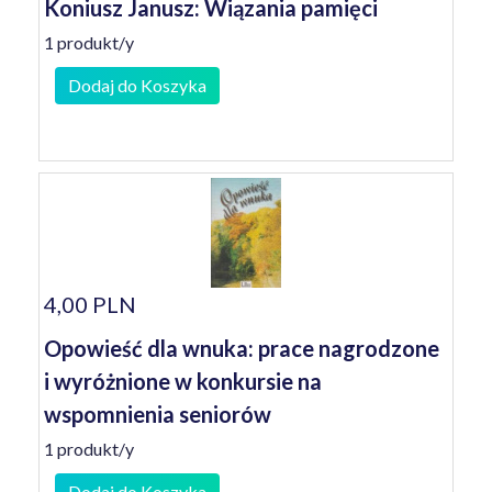
Koniusz Janusz: Wiązania pamięci
1 produkt/y
Dodaj do Koszyka
4,00 PLN
Opowieść dla wnuka: prace nagrodzone
i wyróżnione w konkursie na
wspomnienia seniorów
1 produkt/y
Dodaj do Koszyka