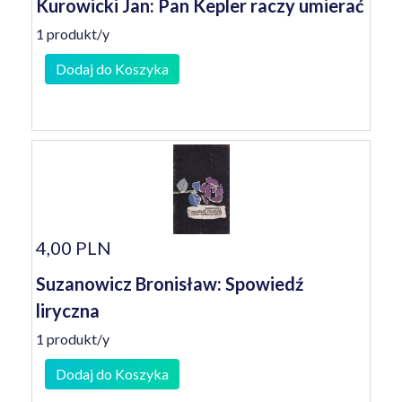
Kurowicki Jan: Pan Kepler raczy umierać
1 produkt/y
Dodaj do Koszyka
4,00 PLN
Suzanowicz Bronisław: Spowiedź
liryczna
1 produkt/y
Dodaj do Koszyka