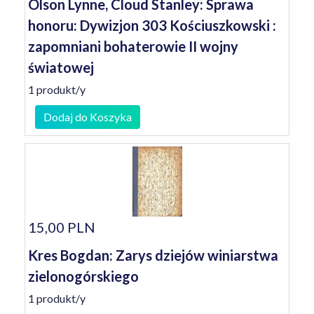
Olson Lynne, Cloud Stanley: Sprawa
honoru: Dywizjon 303 Kościuszkowski :
zapomniani bohaterowie II wojny
światowej
1 produkt/y
Dodaj do Koszyka
15,00 PLN
Kres Bogdan: Zarys dziejów winiarstwa
zielonogórskiego
1 produkt/y