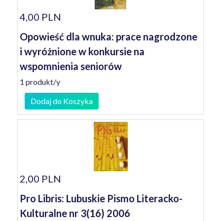
4,00 PLN
Opowieść dla wnuka: prace nagrodzone
i wyróżnione w konkursie na
wspomnienia seniorów
1 produkt/y
Dodaj do Koszyka
2,00 PLN
Pro Libris: Lubuskie Pismo Literacko-
Kulturalne nr 3(16) 2006