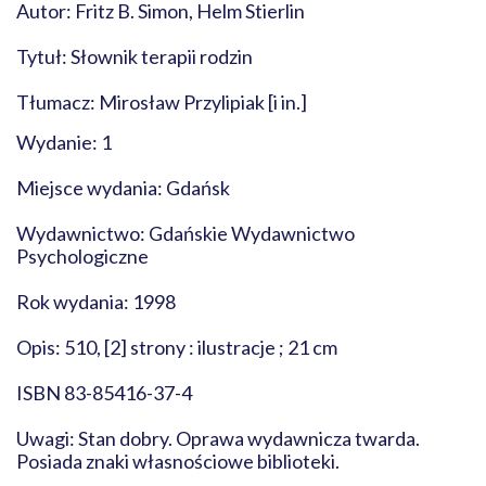
Autor: Fritz B. Simon, Helm Stierlin
Tytuł: Słownik terapii rodzin
Tłumacz: Mirosław Przylipiak [i in.]
Wydanie: 1
Miejsce wydania: Gdańsk
Wydawnictwo: Gdańskie Wydawnictwo
Psychologiczne
Rok wydania: 1998
Opis: 510, [2] strony : ilustracje ; 21 cm
ISBN 83-85416-37-4
Uwagi: Stan dobry. Oprawa wydawnicza twarda.
Posiada znaki własnościowe biblioteki.