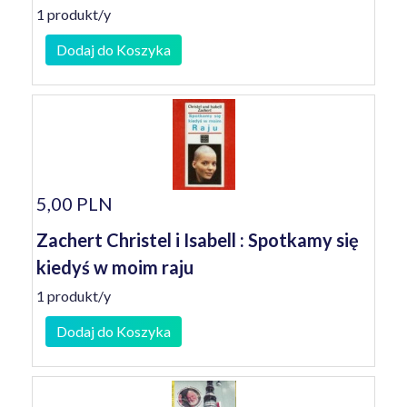
1 produkt/y
Dodaj do Koszyka
5,00 PLN
Zachert Christel i Isabell : Spotkamy się
kiedyś w moim raju
1 produkt/y
Dodaj do Koszyka