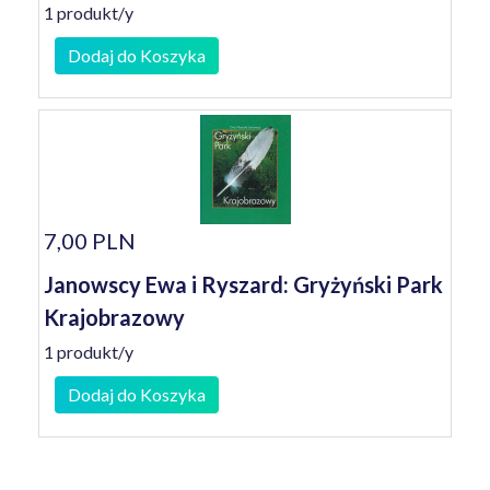
1 produkt/y
Dodaj do Koszyka
7,00 PLN
Janowscy Ewa i Ryszard: Gryżyński Park
Krajobrazowy
1 produkt/y
Dodaj do Koszyka