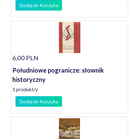
Dodaj do Koszyka
6,00 PLN
Południowe pogranicze: słownik
historyczny
1 produkt/y
Dodaj do Koszyka