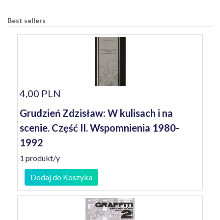
Best sellers
4,00 PLN
Grudzień Zdzisław: W kulisach i na
scenie. Część II. Wspomnienia 1980-
1992
1 produkt/y
Dodaj do Koszyka