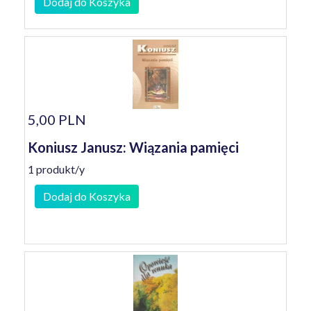
Dodaj do Koszyka
5,00 PLN
Koniusz Janusz: Wiązania pamięci
1 produkt/y
Dodaj do Koszyka