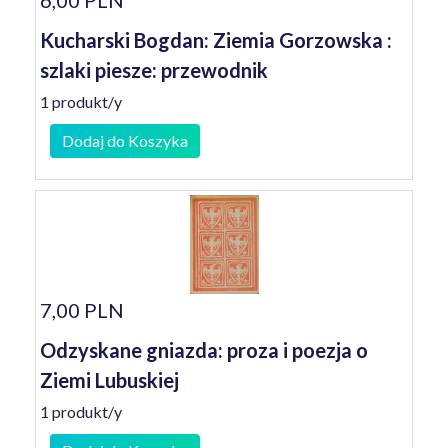
6,00 PLN
Kucharski Bogdan: Ziemia Gorzowska :
szlaki piesze: przewodnik
1 produkt/y
Dodaj do Koszyka
7,00 PLN
Odzyskane gniazda: proza i poezja o
Ziemi Lubuskiej
1 produkt/y