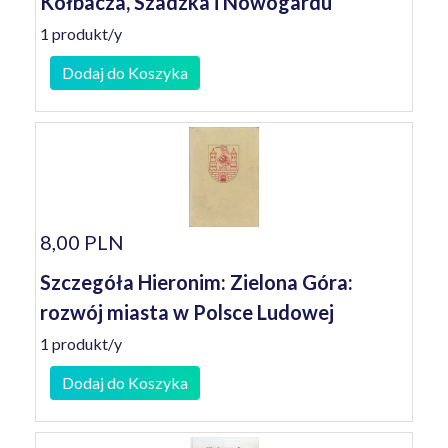
Kołbacza, Szadzka i Nowogardu
1 produkt/y
Dodaj do Koszyka
8,00 PLN
Szczegóła Hieronim: Zielona Góra:
rozwój miasta w Polsce Ludowej
1 produkt/y
Dodaj do Koszyka