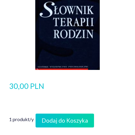
30,00 PLN
1 produkt/y
Dodaj do Koszyka