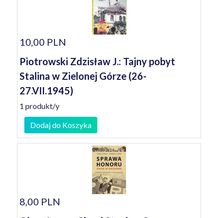
10,00 PLN
Piotrowski Zdzisław J.: Tajny pobyt
Stalina w Zielonej Górze (26-
27.VII.1945)
1 produkt/y
Dodaj do Koszyka
8,00 PLN