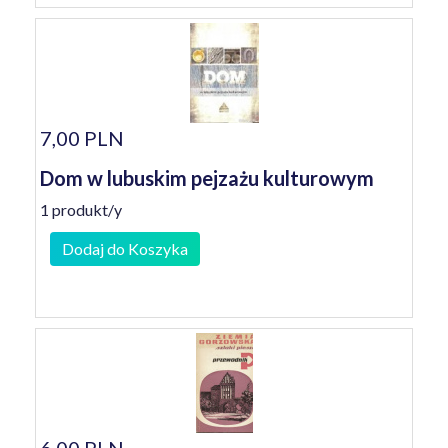
7,00 PLN
Dom w lubuskim pejzażu kulturowym
1 produkt/y
Dodaj do Koszyka