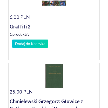
6,00 PLN
Graffiti 2
1 produkt/y
Dodaj do Koszyka
25,00 PLN
Chmielewski Grzegorz: Głowice z