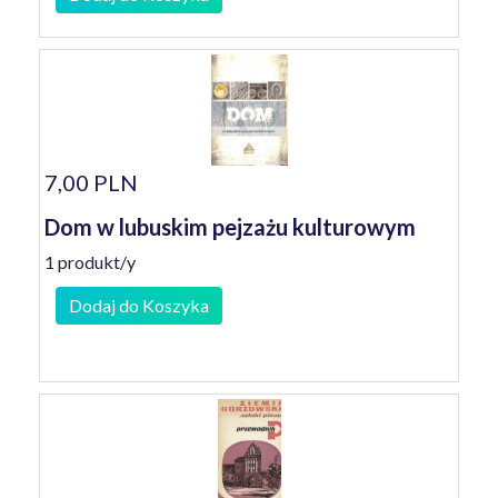
7,00 PLN
Dom w lubuskim pejzażu kulturowym
1 produkt/y
Dodaj do Koszyka