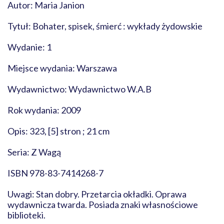
Autor: Maria Janion
Tytuł: Bohater, spisek, śmierć : wykłady żydowskie
Wydanie: 1
Miejsce wydania: Warszawa
Wydawnictwo: Wydawnictwo W.A.B
Rok wydania: 2009
Opis: 323, [5] stron ; 21 cm
Seria: Z Wagą
ISBN 978-83-7414268-7
Uwagi: Stan dobry. Przetarcia okładki. Oprawa
wydawnicza twarda. Posiada znaki własnościowe
biblioteki.