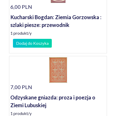
6,00 PLN
Kucharski Bogdan: Ziemia Gorzowska :
szlaki piesze: przewodnik
1 produkt/y
Dodaj do Koszyka
7,00 PLN
Odzyskane gniazda: proza i poezja o
Ziemi Lubuskiej
1 produkt/y