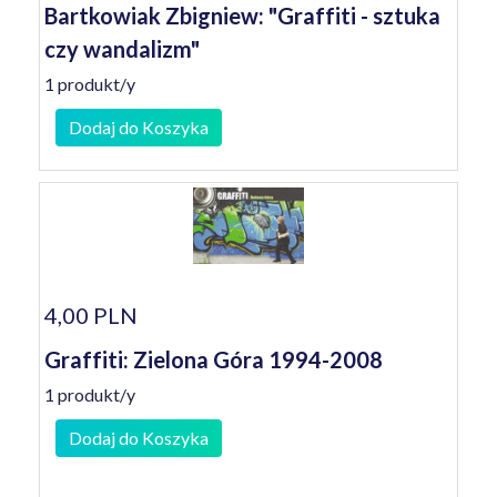
Bartkowiak Zbigniew: "Graffiti - sztuka
czy wandalizm"
1 produkt/y
Dodaj do Koszyka
4,00 PLN
Graffiti: Zielona Góra 1994-2008
1 produkt/y
Dodaj do Koszyka