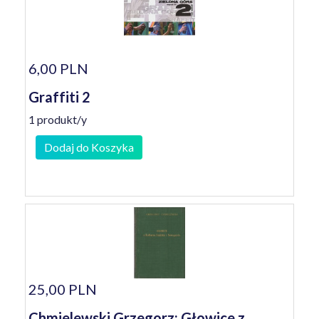
6,00 PLN
Graffiti 2
1 produkt/y
Dodaj do Koszyka
25,00 PLN
Chmielewski Grzegorz: Głowice z