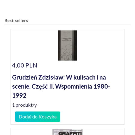
Best sellers
4,00 PLN
Grudzień Zdzisław: W kulisach i na
scenie. Część II. Wspomnienia 1980-
1992
1 produkt/y
Dodaj do Koszyka