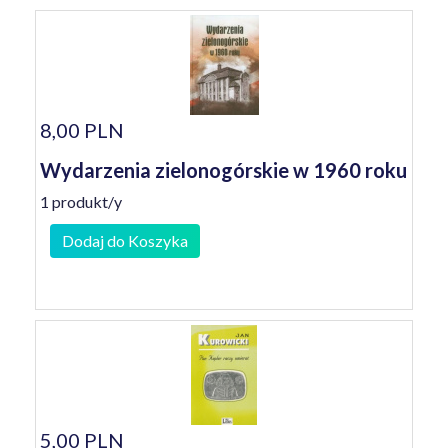
8,00 PLN
Wydarzenia zielonogórskie w 1960 roku
1 produkt/y
Dodaj do Koszyka
5,00 PLN