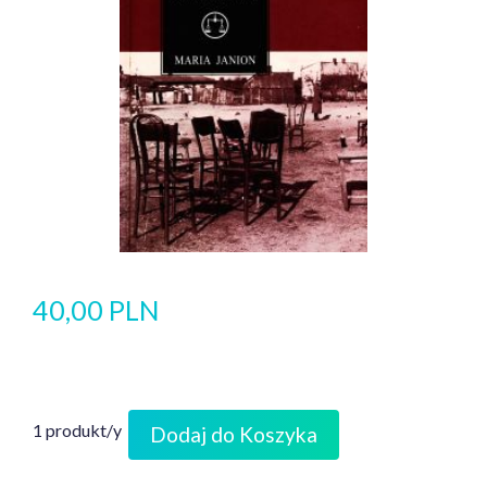
40,00 PLN
1 produkt/y
Dodaj do Koszyka