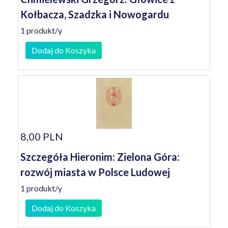
Kołbacza, Szadzka i Nowogardu
1 produkt/y
Dodaj do Koszyka
8,00 PLN
Szczegóła Hieronim: Zielona Góra:
rozwój miasta w Polsce Ludowej
1 produkt/y
Dodaj do Koszyka