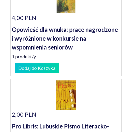
4,00 PLN
Opowieść dla wnuka: prace nagrodzone
i wyróżnione w konkursie na
wspomnienia seniorów
1 produkt/y
Dodaj do Koszyka
2,00 PLN
Pro Libris: Lubuskie Pismo Literacko-