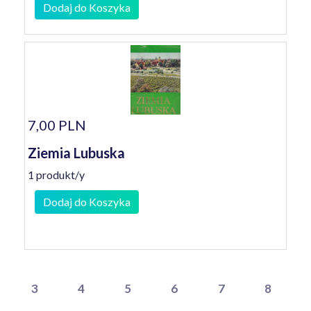
Dodaj do Koszyka
7,00 PLN
Ziemia Lubuska
1 produkt/y
Dodaj do Koszyka
3
4
5
6
7
8