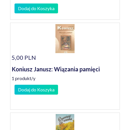
Dodaj do Koszyka
5,00 PLN
Koniusz Janusz: Wiązania pamięci
1 produkt/y
Dodaj do Koszyka