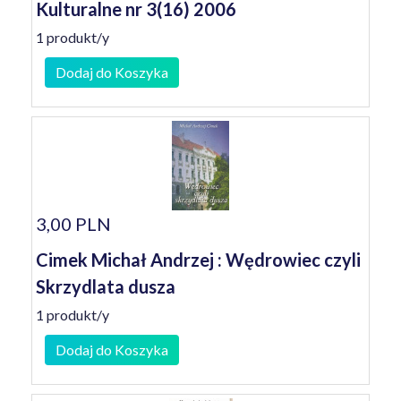
Kulturalne nr 3(16) 2006
1 produkt/y
Dodaj do Koszyka
3,00 PLN
Cimek Michał Andrzej : Wędrowiec czyli
Skrzydlata dusza
1 produkt/y
Dodaj do Koszyka