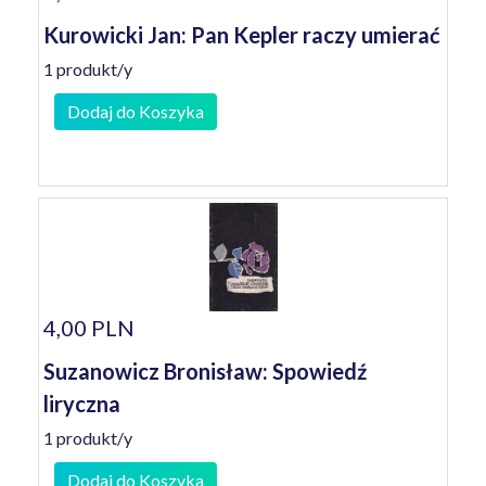
Kurowicki Jan: Pan Kepler raczy umierać
1 produkt/y
Dodaj do Koszyka
4,00 PLN
Suzanowicz Bronisław: Spowiedź
liryczna
1 produkt/y
Dodaj do Koszyka