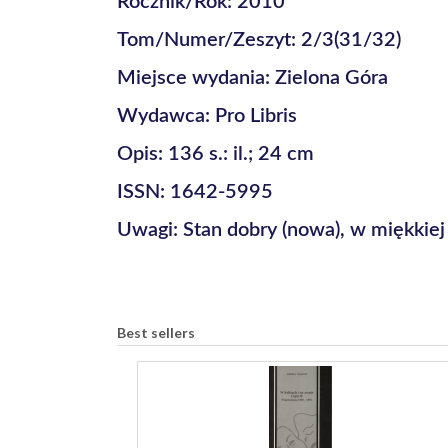
Rocznik/Rok: 2010
Tom/Numer/Zeszyt: 2/3(31/32)
Miejsce wydania: Zielona Góra
Wydawca: Pro Libris
Opis: 136 s.: il.; 24 cm
ISSN: 1642-5995
Uwagi: Stan dobry (nowa), w miękkie
Best sellers