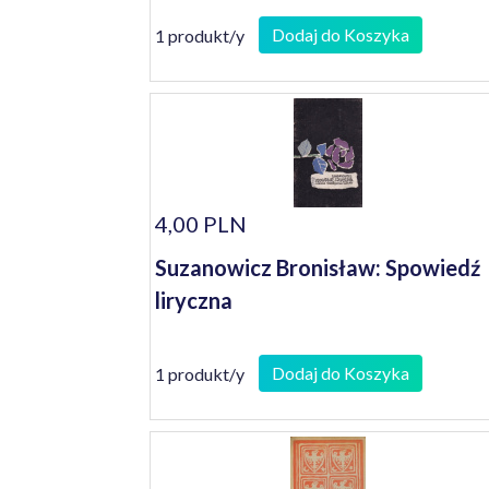
Dodaj do Koszyka
1 produkt/y
4,00 PLN
Suzanowicz Bronisław: Spowiedź
liryczna
Dodaj do Koszyka
1 produkt/y