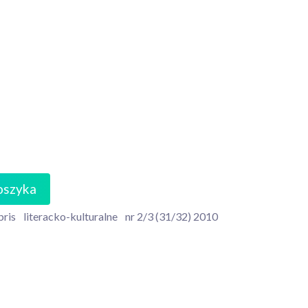
oszyka
bris
literacko-kulturalne
nr 2/3 (31/32) 2010