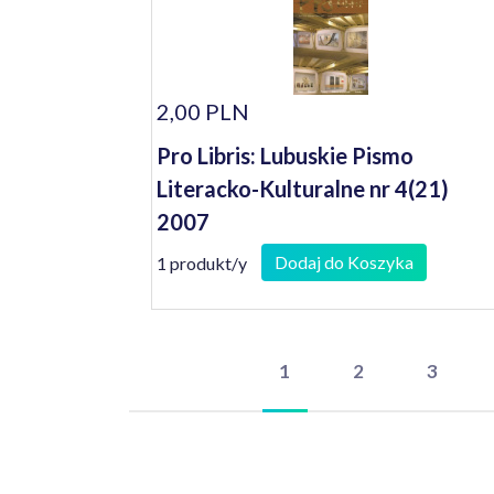
2,00 PLN
Pro Libris: Lubuskie Pismo
Literacko-Kulturalne nr 4(21)
2007
Dodaj do Koszyka
1 produkt/y
1
2
3