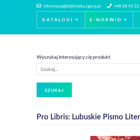
informacja@biblioteka.zgora.pl
+48 68 45 32
KATALOGI
E-NORWID
Wyszukaj interesujący cię produkt
SZUKAJ
Pro Libris: Lubuskie Pismo Lit