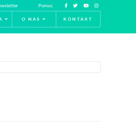
wsletter
Pomoc
A
O NAS
KONTAKT