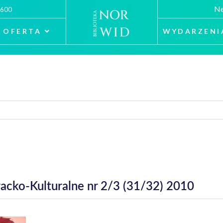
Ne
 600
OFERTA
WYDARZENI
eracko-Kulturalne nr 2/3 (31/32) 2010