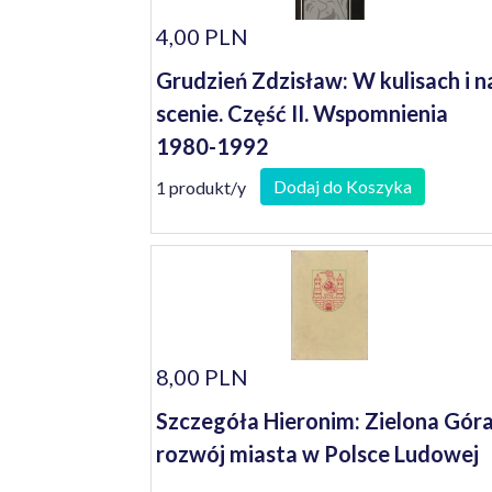
4,00 PLN
Grudzień Zdzisław: W kulisach i n
scenie. Część II. Wspomnienia
1980-1992
Dodaj do Koszyka
1 produkt/y
8,00 PLN
Szczegóła Hieronim: Zielona Góra
rozwój miasta w Polsce Ludowej