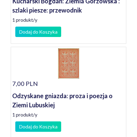
Kucharski Bogdan: Ziemia Gorzowska :
szlaki piesze: przewodnik
1 produkt/y
Dodaj do Koszyka
7,00 PLN
Odzyskane gniazda: proza i poezja o
Ziemi Lubuskiej
1 produkt/y
Dodaj do Koszyka