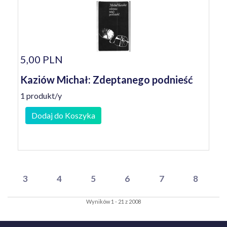
5,00 PLN
Kaziów Michał: Zdeptanego podnieść
1 produkt/y
Dodaj do Koszyka
3
4
5
6
7
8
Wyników 1 - 21 z 2008