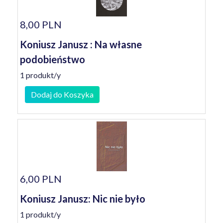
8,00 PLN
Koniusz Janusz : Na własne
podobieństwo
1 produkt/y
Dodaj do Koszyka
6,00 PLN
Koniusz Janusz: Nic nie było
1 produkt/y