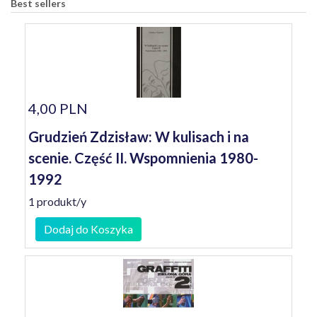
Best sellers
4,00 PLN
Grudzień Zdzisław: W kulisach i na
scenie. Część II. Wspomnienia 1980-
1992
1 produkt/y
Dodaj do Koszyka