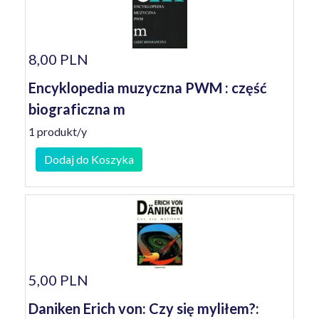
8,00 PLN
Encyklopedia muzyczna PWM : część
biograficzna m
1 produkt/y
Dodaj do Koszyka
5,00 PLN
Daniken Erich von: Czy się myliłem?: