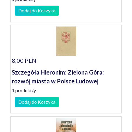
Dodaj do Koszyka
8,00 PLN
Szczegóła Hieronim: Zielona Góra:
rozwój miasta w Polsce Ludowej
1 produkt/y
Dodaj do Koszyka