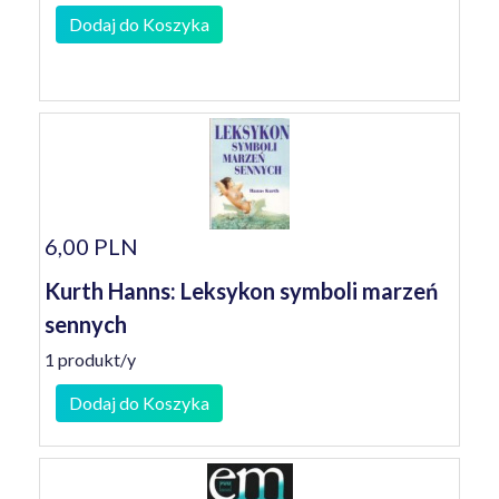
Dodaj do Koszyka
6,00 PLN
Kurth Hanns: Leksykon symboli marzeń
sennych
1 produkt/y
Dodaj do Koszyka