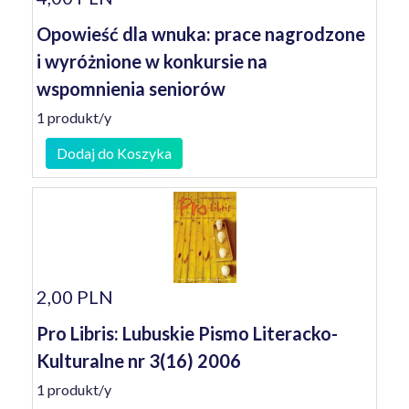
Opowieść dla wnuka: prace nagrodzone
i wyróżnione w konkursie na
wspomnienia seniorów
1 produkt/y
Dodaj do Koszyka
2,00 PLN
Pro Libris: Lubuskie Pismo Literacko-
Kulturalne nr 3(16) 2006
1 produkt/y