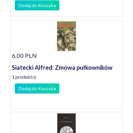
Dodaj do Koszyka
6,00 PLN
Siatecki Alfred: Zmowa pułkowników
1 produkt/y
Dodaj do Koszyka