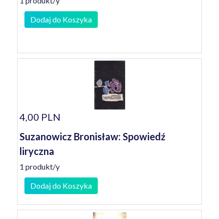
1 produkt/y
Dodaj do Koszyka
4,00 PLN
Suzanowicz Bronisław: Spowiedź
liryczna
1 produkt/y
Dodaj do Koszyka