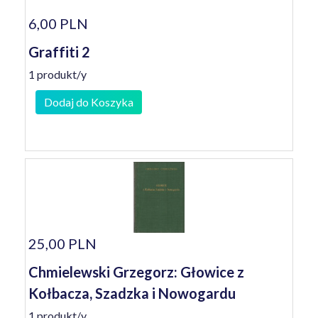
6,00 PLN
Graffiti 2
1 produkt/y
Dodaj do Koszyka
25,00 PLN
Chmielewski Grzegorz: Głowice z
Kołbacza, Szadzka i Nowogardu
1 produkt/y