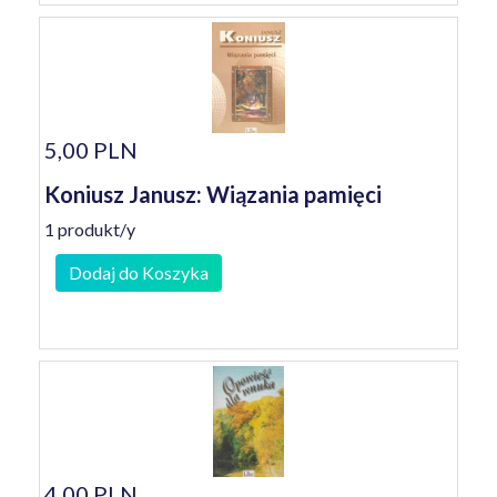
5,00 PLN
Koniusz Janusz: Wiązania pamięci
1 produkt/y
Dodaj do Koszyka
4,00 PLN