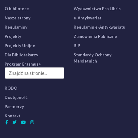
O bibliotece
Wydawnictwo Pro Libris
Nasze strony
e-Antykwariat
Regulaminy
Regulamin e-Antykwariatu
Projekty
Zamówienia Publiczne
Projekty Unijne
BIP
Dla Bibliotekarzy
Standardy Ochrony
Małoletnich
Program Erasmus+
RODO
Dostępność
Partnerzy
Kontakt