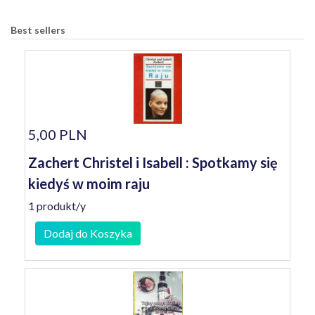
Best sellers
5,00 PLN
Zachert Christel i Isabell : Spotkamy się
kiedyś w moim raju
1 produkt/y
Dodaj do Koszyka