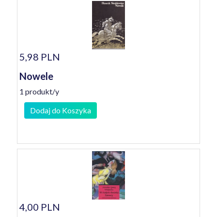
5,98 PLN
Nowele
1 produkt/y
Dodaj do Koszyka
4,00 PLN