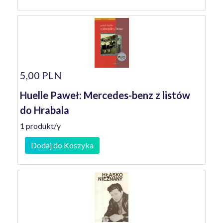
5,00 PLN
Huelle Paweł: Mercedes-benz z listów
do Hrabala
1 produkt/y
Dodaj do Koszyka