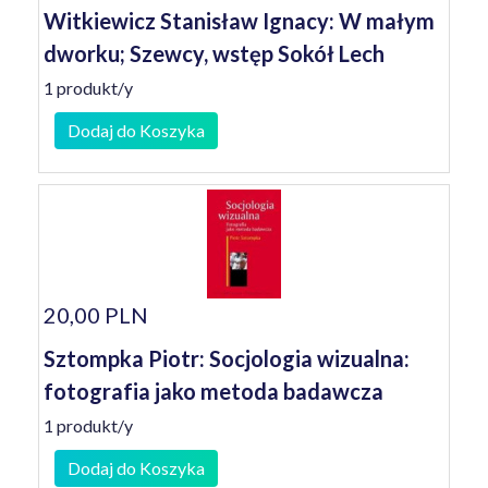
Witkiewicz Stanisław Ignacy: W małym
dworku; Szewcy, wstęp Sokół Lech
1 produkt/y
Dodaj do Koszyka
20,00 PLN
Sztompka Piotr: Socjologia wizualna:
fotografia jako metoda badawcza
1 produkt/y
Dodaj do Koszyka