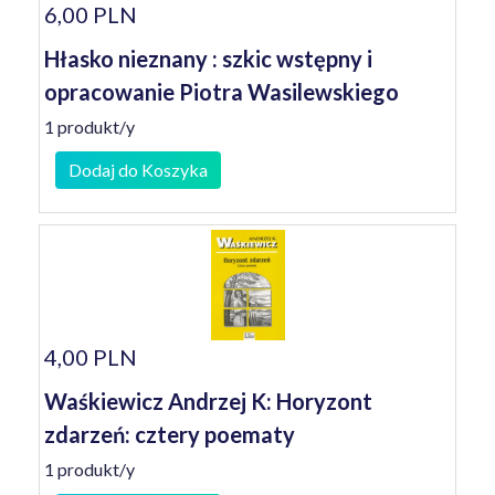
6,00 PLN
Hłasko nieznany : szkic wstępny i
opracowanie Piotra Wasilewskiego
1 produkt/y
Dodaj do Koszyka
4,00 PLN
Waśkiewicz Andrzej K: Horyzont
zdarzeń: cztery poematy
1 produkt/y