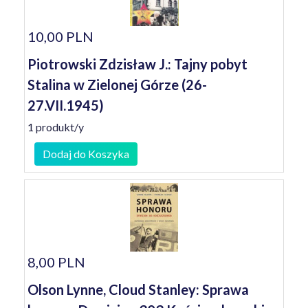
10,00 PLN
Piotrowski Zdzisław J.: Tajny pobyt
Stalina w Zielonej Górze (26-
27.VII.1945)
1 produkt/y
Dodaj do Koszyka
8,00 PLN
Olson Lynne, Cloud Stanley: Sprawa