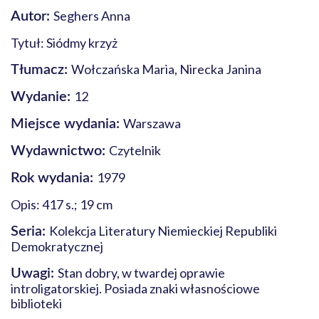
Seghers Anna
Autor:
Tytuł: Siódmy krzyż
Wołczańska Maria, Nirecka Janina
Tłumacz:
12
Wydanie:
Warszawa
Miejsce wydania:
Czytelnik
Wydawnictwo:
1979
Rok wydania:
Opis: 417 s.; 19 cm
Kolekcja Literatury Niemieckiej Republiki
Seria:
Demokratycznej
Stan dobry, w twardej oprawie
Uwagi:
introligatorskiej. Posiada znaki własnościowe
biblioteki