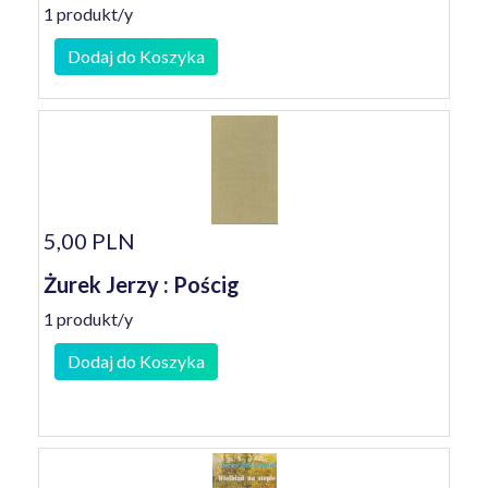
1 produkt/y
Dodaj do Koszyka
5,00 PLN
Żurek Jerzy : Pościg
1 produkt/y
Dodaj do Koszyka