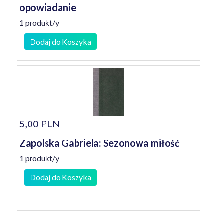
opowiadanie
1 produkt/y
Dodaj do Koszyka
5,00 PLN
Zapolska Gabriela: Sezonowa miłość
1 produkt/y
Dodaj do Koszyka