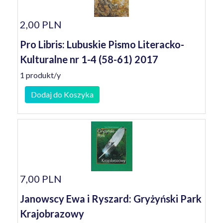
2,00 PLN
Pro Libris: Lubuskie Pismo Literacko-
Kulturalne nr 1-4 (58-61) 2017
1 produkt/y
Dodaj do Koszyka
7,00 PLN
Janowscy Ewa i Ryszard: Gryżyński Park
Krajobrazowy