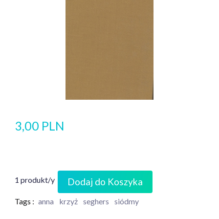
3,00 PLN
1 produkt/y
Dodaj do Koszyka
Tags :
anna
krzyż
seghers
siódmy