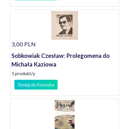
3,00 PLN
Sobkowiak Czesław: Prolegomena do
Michała Kaziowa
1 produkt/y
Dodaj do Koszyka