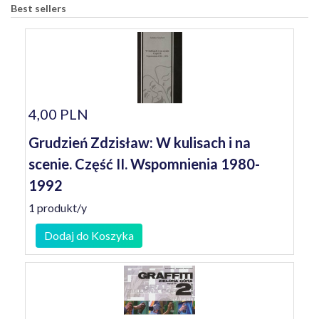
Best sellers
4,00 PLN
Grudzień Zdzisław: W kulisach i na
scenie. Część II. Wspomnienia 1980-
1992
1 produkt/y
Dodaj do Koszyka