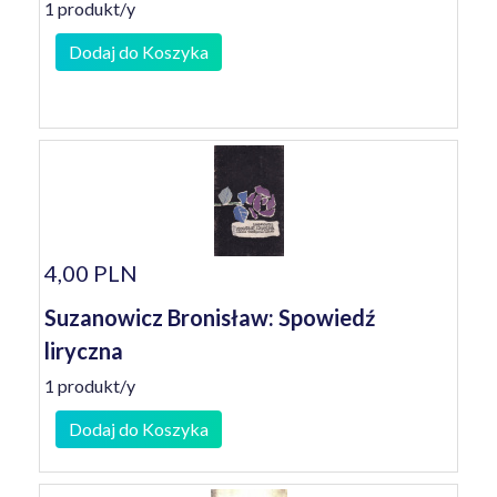
1 produkt/y
Dodaj do Koszyka
4,00 PLN
Suzanowicz Bronisław: Spowiedź
liryczna
1 produkt/y
Dodaj do Koszyka