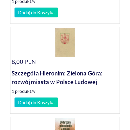
1 produkt/y
Dodaj do Koszyka
8,00 PLN
Szczegóła Hieronim: Zielona Góra:
rozwój miasta w Polsce Ludowej
1 produkt/y
Dodaj do Koszyka