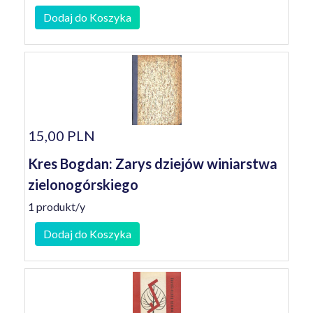
Dodaj do Koszyka
15,00 PLN
Kres Bogdan: Zarys dziejów winiarstwa
zielonogórskiego
1 produkt/y
Dodaj do Koszyka