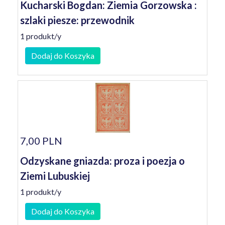
Kucharski Bogdan: Ziemia Gorzowska :
szlaki piesze: przewodnik
1 produkt/y
Dodaj do Koszyka
7,00 PLN
Odzyskane gniazda: proza i poezja o
Ziemi Lubuskiej
1 produkt/y
Dodaj do Koszyka