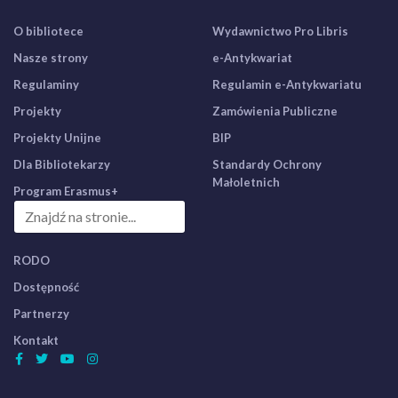
O bibliotece
Wydawnictwo Pro Libris
Nasze strony
e-Antykwariat
Regulaminy
Regulamin e-Antykwariatu
Projekty
Zamówienia Publiczne
Projekty Unijne
BIP
Dla Bibliotekarzy
Standardy Ochrony
Małoletnich
Program Erasmus+
RODO
Dostępność
Partnerzy
Kontakt