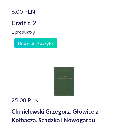
6,00 PLN
Graffiti 2
1 produkt/y
Dodaj do Koszyka
25,00 PLN
Chmielewski Grzegorz: Głowice z
Kołbacza, Szadzka i Nowogardu