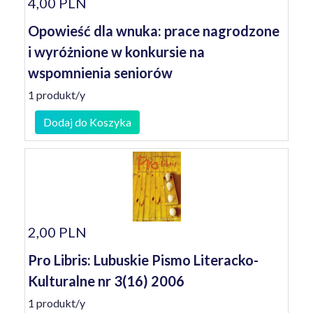
4,00 PLN
Opowieść dla wnuka: prace nagrodzone
i wyróżnione w konkursie na
wspomnienia seniorów
1 produkt/y
Dodaj do Koszyka
2,00 PLN
Pro Libris: Lubuskie Pismo Literacko-
Kulturalne nr 3(16) 2006
1 produkt/y