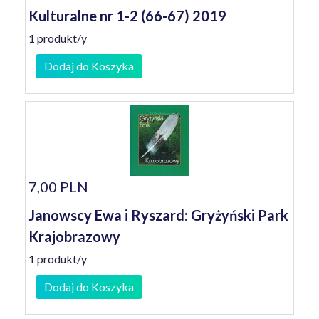
Kulturalne nr 1-2 (66-67) 2019
1 produkt/y
Dodaj do Koszyka
7,00 PLN
Janowscy Ewa i Ryszard: Gryżyński Park
Krajobrazowy
1 produkt/y
Dodaj do Koszyka