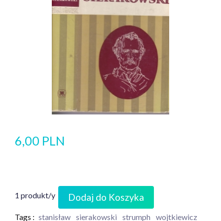
6,00 PLN
1 produkt/y
Dodaj do Koszyka
Tags :
stanisław
sierakowski
strumph
wojtkiewicz